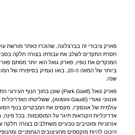
פארק ציבורי זה בברצלונה, שהוכרז כאתר מורשת עולמי
חסרת התקדים לשלב את עבודתו בצורה חלקה בסביבה
המנקדים את נופיו, פארק גואל הוא יותר מסתם פארק;
ביותר של המאה ה-20. בואו נעמיק בס
שנה.
פארק גואל (Park Güell) שוכן בתוך
אנטוני גאודי (Antoni Gaudí), 
עולמית של אונסק"ו, מקסים את המבקרים בנוף הסורי
אדריכליות הקוראות תיגר על המוסכמות. בכל פינה,
אורגניות ומוטיבים טבעיים משתלבים בצורה חלקה עם
היכונו להיות מוקסמים מהעיצובים הגחמניים ומהנופ