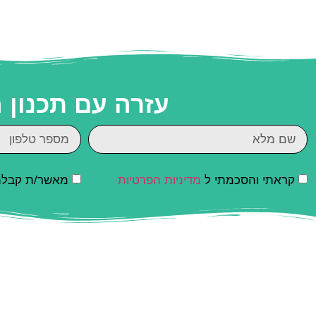
עזרה עם תכנון
קראתי והסכמתי ל
מדיניות הפרטיות
מאשר/ת קבלת ד