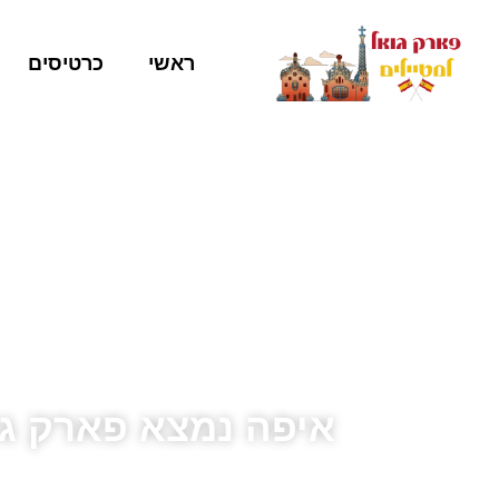
ראשי
כרטיסים
איפה נמצא פארק ג