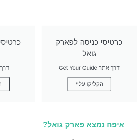
כרטיסי כניסה לפארק
כרטיסי
גואל
דרך אתר Get Your Guide
דרך את
הקליקו עליי
ה
איפה נמצא פארק גואל?