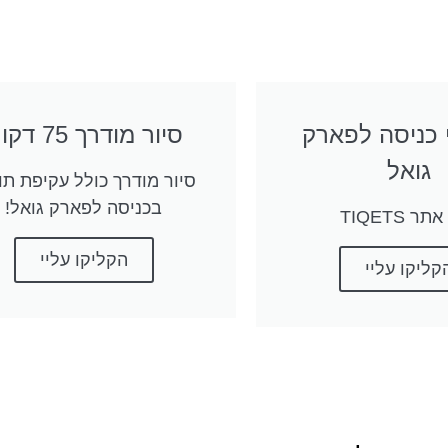
 כניסה לפארק
סיור מודרך 75 דקות
גואל
סיור מודרך כולל עקיפת תו
בכניסה לפארק גואל!
ר TIQETS
הקליקו עליי
קליקו עליי