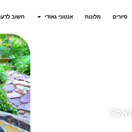
סיורים
מלונות
אנטוני גאודי
חשוב לדעת
ואל?