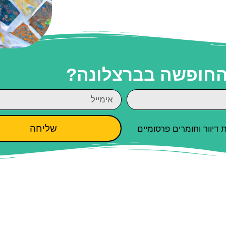
 החופשה בברצלונה?
שליחה
יוור וחומרים פרסומיים