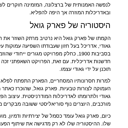
לנפשה האמנותית של ברצלונה, המזמינה חוקרים לש
ובאדריכלות המוזרה אך היפה להפליא.
היסטוריה של פארק גואל
הקמתו של פארק גואל היא נרטיב מרתק השוזר את חזונן
בסביבות 1900, כחלק מפרויקט מגורים ייחוד
חדשנות אדריכלית. עם זאת, הפרויקט השאפתני זכה 
תוכנן על ידי גאודי עצמו.
למרות חסרונותיו המסחריים, הפארק התפתח לפלא א
גאודי ולתרומתו לאדריכלות המודרניסטית. עיצוב הפא
מורכבים, היוצרים נוף סוריאליסטי ששובה מבקרים מ
כיום, פארק גואל עומד כסמל של יצירתיות ודמיון, מו
שלו. ההיסטוריה שלו לא רק מדגישה את שיתוף הפעול