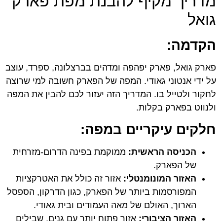
מדריך מקיף להבנת מפת פארק
גואל
הקדמה:
פארק גואל, פארק יפהפה ומדהים בברצלונה, ספרד, עוצב
על ידי אנטוני גאודי. המפה של הפארק חשובה למי שרוצה
לחקור ולטייל בו. המדריך הזה יעזור לכם להבין את המפה
ולנווט בפארק בקלות.
חלקים עיקריים במפה:
הכניסה הראשית:
ממוקמת בפינה הדרום-מזרחית
של הפארק.
האזור המונומנטלי:
אזור זה כולל את האטרקציות
המפורסמות ביותר של הפארק, כגון הדרקון, הספסל
הארוך, האולם של מאה העמודים ובית גאודי.
האזור הציבורי:
אזור פתוח יותר עם גנים, שבילים