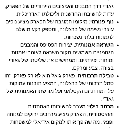
גאודי דרך המבנים והעיצובים הייחודיים של הפארק,
עדות לחשיבתו החדשנית וליכולתו האדריכלית.
נוף פנורמי
: מיקומו המוגבה של הפארק מציע נופים
עוצרי נשימה של ברצלונה, ומספק רקע מושלם
לתמונות בלתי נשכחות.
השראה אמנותית
: יצירות הפסיפס והמבנים
הגחמניים משמשים מקור השראה לאוהבי אמנות
ומוחות יצירתיים, וממחישים את שליטתו של גאודי
בצורה, צבע ומרקם.
טבילה תרבותית
: פארק גואל הוא לא רק פארק; זהו
סמל תרבותי של ברצלונה, המציע תובנות עמוקות
על המודרניזם הקטלאני ועל מורשתו האמנותית של
גאודי.
מרחב בילוי
: מעבר לחשיבותו האסתטית
וההיסטורית, הפארק מציע מרחבים ירוקים למנוחה
ופנאי, מה שהופך אותו למקום אידיאלי למשפחות