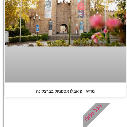
מוזיאון פואבלו אספניול בברצלונה
הכל כלול!