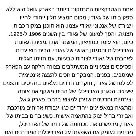
אחת האטרקציות המרתקות ביותר בפארק גואל היא ללא
ספק ביתו של גאודי, מקום המציע חלון ייחודי לחייו
ויצירתו של אנטוני גאודי עצמו. הוא תוכנן במקור כבית
תצוגה, והפך למעונו של גאודי בין השנים 1906 ל-1925.
כיום, הוא עומד כמוזיאון, המשמר את תמצית הגאונות
האדריכלית והסגנון האישי של גאודי. הבית הוא עדות
לאהבתו של גאודי לצורות טבעיות, עם חזיתו הגלית
ופסיפסים צבעוניים המשתלבים בצורה חלקה עם הפארק
שמסביב. בפנים, המבקרים זוכים להצצה אינטימית
לעולמו של גאודי, חוקרים חדרים מלאים ברהיטים וחפצים
שעיצב. הסגנון האדריכלי של הבית משקף את אותה
יצירתיות וחדשנות שניתן למצוא ברחבי פארק גואל,
ומתגאה במאפיינים ייחודיים כגון עבודת אריחים מורכבת
ואביזרי ברזל יצוק בהתאמה אישית. כשעוברים בביתו של
גאודי, מרגישים את נוכחותה של רוחו של האדריכל,
מבינים לעומק את השפעתו על האדריכלות המודרנית ואת