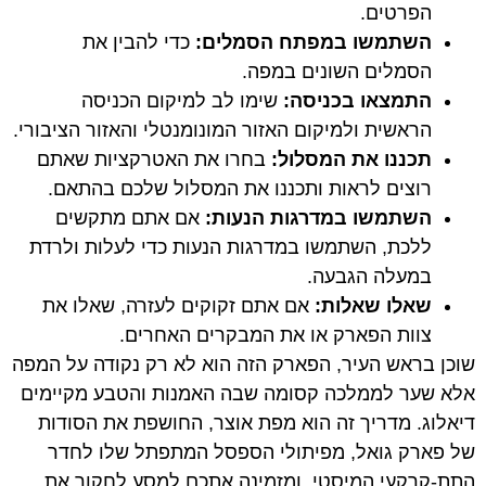
הפרטים.
השתמשו במפתח הסמלים:
כדי להבין את
הסמלים השונים במפה.
התמצאו בכניסה:
שימו לב למיקום הכניסה
הראשית ולמיקום האזור המונומנטלי והאזור הציבורי.
תכננו את המסלול:
בחרו את האטרקציות שאתם
רוצים לראות ותכננו את המסלול שלכם בהתאם.
השתמשו במדרגות הנעות:
אם אתם מתקשים
ללכת, השתמשו במדרגות הנעות כדי לעלות ולרדת
במעלה הגבעה.
שאלו שאלות:
אם אתם זקוקים לעזרה, שאלו את
צוות הפארק או את המבקרים האחרים.
שוכן בראש העיר, הפארק הזה הוא לא רק נקודה על המפה
אלא שער לממלכה קסומה שבה האמנות והטבע מקיימים
דיאלוג. מדריך זה הוא מפת אוצר, החושפת את הסודות
של פארק גואל, מפיתולי הספסל המתפתל שלו לחדר
התת-קרקעי המיסטי, ומזמינה אתכם למסע לחקור את