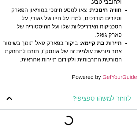
ולחובבי טבע.
חוויה חינוכית
: צאו למסע חינוכי במוזיאון הפארק
וסיורים מודרכים, למדו על חייו של גאודי, על
הטכניקות האדריכליות שלו ועל ההיסטוריה של
פארק גואל.
תיירות בת קיימא
: ביקור בפארק גואל תומך בשימור
אתר מורשת עולמית זה של אונסק"ו, תורם לתחזוקת
המורשת התרבותית ולקידום תיירות אחראית.
Powered by
GetYourGuide
לחזור למשהו ספציפי?