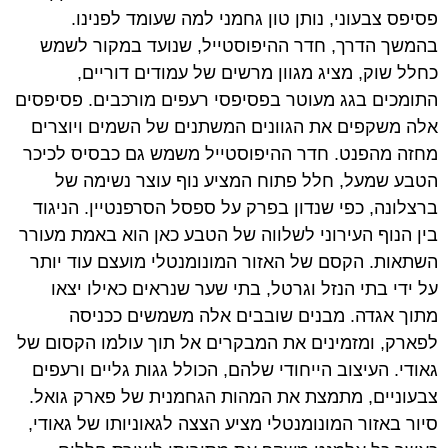
פסיפס צבעוני, נותן טון גחמני למה שעומד לפנינו.
בהמשך הדרך, חדר ההיפוסטייל, שנועד במקור לשמש
כחלל שוק, מציג מגוון מרשים של עמודים דוריים,
התומכים בגג מעוטר בפסיפסי רעפים מורכבים. פסיפסים
אלה משקפים את הגוונים המשתנים של השמים ויוצרים
מחזה מהפנט. חדר ההיפוסטייל משמש גם כבסיס לכיכר
הטבע שמעל, חלל פתוח המציע נוף עוצר נשימה של
ברצלונה, כפי שנדון בפרק על ספסל הסרפנטיין. הניגוד
בין הנוף העירוני לשלווה של הטבע כאן הוא באמת מעורר
השתאות. הקסם של האזור המונומנטלי מועצם עוד יותר
על ידי בתי הנזל וגרטל, בתי שער שנראים כאילו יצאו
מתוך אגדה. מבנים שובבים אלה משמשים ככניסה
לפארק, ומזמינים את המבקרים אל תוך עולמו הקסום של
גאודי. העיצוב הייחודי שלהם, הכולל גגות גליים ורעפים
צבעוניים, מתמצת את המהות הגחמנית של פארק גואל.
סיור באזור המונומנטלי מציע הצצה לגאוניותו של גאודי,