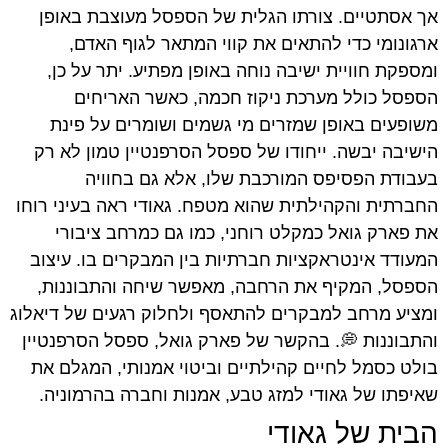
אך אסתטיים. צורתו הגלית של הספסל מעוצבת באופן
ארגונומי כדי להתאים את קווי המתאר לגוף האדם,
ומספקת חוויית ישיבה נוחה באופן מפתיע. יתר על כן,
הספסל כולל מערכת ניקוז חכמה, כאשר האריחים
משופעים באופן שמזרים מי גשמים ושומרים על פינת
הישיבה יבשה. ייחודו של ספסל הסרפנטיין טמון לא רק
בעבודת הפסיפס המורכבת שלו, אלא גם בחוויה
החברתית והקהילתית שהוא מטפח. גאודי ראה בעיני רוחו
את פארק גואל כמקלט רוחני, כמו גם כמרחב ציבורי
המעודד אינטראקציות חברתיות בין המבקרים בו. עיצוב
הספסל, המקיף את הרחבה, מאפשר שיחה והתבוננות,
ומציע מרחב למבקרים להתאסף ולחלוק רגעים של דיאלוג
והתבוננות 💭. בהקשר של פארק גואל, ספסל הסרפנטיין
בולט כסמל לחיים קהילתיים וביטוי אמנותי, המגלם את
שאיפתו של גאודי למזג טבע, אמנות וחברה בהרמוניה.
הבית של גאודי