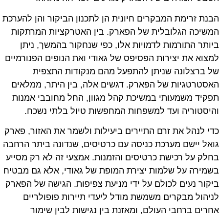
הבנת זרימת המבקרים חיונית הן לתכנון הביקור והן להערכת
המשיכה הגלובלית של הפארק. בין האטרקציות המרתקות
ביותר התורמות לדמויות אלו, כפי שנחקור בהמשך, ניתן
למצוא את יצירות הפסיפס של גאודי ואת הנופים הפנורמיים
של ברצלונה שניתן להתפעל מהם מנקודות התצפית
האסטרטגיות של הפארק. דגשים אלה, בין היתר, ממלאים
תפקיד משמעותי במשיכת קהל מגוון, החל מחובבי אמנות
והיסטוריה ועד למשפחות המחפשות טיול בלתי נשכח.
כדי לנהל את זרם התיירים ביעילות ולשמר את האזור, פארק
גואל יישם מערכת כניסה עם כרטיסים, שנדונה ביתר הרחבה
בחלק על רכישת כרטיסים והזמנות. אמצעי זה לא רק מסייע
בשמירה על שלמות יצירת המופת של גאודי, אלא גם מבטיח
ביקור נעים לכולם על ידי מניעת צפיפות. הגישה של הפארק
לניהול מבקרים משמשת מודל ליעדי תיירות פופולריים
אחרים ברחבי העולם, ומאזנת בין נגישות לבין שימור