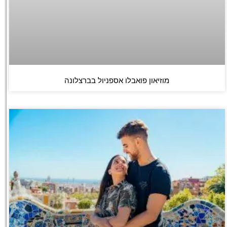
מוזיאון פואבלו אספניול בברצלונה