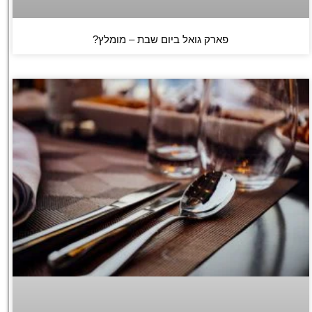
פארק גואל ביום שבת – מומלץ?