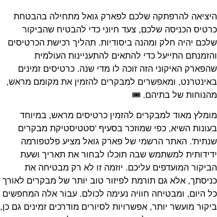
היציאה להרפתקה שלכם לפארק גואל מתחילה בהבטחת
כרטיס הכניסה שלכם, צעד חיוני כדי להבטיח שהביקור
שלכם יהיה חלק ומהנה ביסודיות. תהליך רכישת הכרטיסים
והזמנתם התייעל כדי להתאים להתעניינות העולמית
שהפארק האיקוני הזה זוכה לו מדי שנה. כרטיסים זמינים
באינטרנט, ומאפשרים למבקרים להזמין את מקומם מראש,
מהנוחות של בתיהם. 🎟️
מומלץ מאוד למבקרים להזמין כרטיסים מראש, במיוחד
בעונות השיא, כפי שמוזכר בסעיף 'סטטיסטיקת מבקרים
שנתית'. האתר הרשמי של פארק גואל מציע פלטפורמה
ידידותית למשתמש שבה תוכלו לבחור את תאריך ושעת
הביקור המועדפים עליכם. יוזמה זו לא רק מבטיחה את
כניסתך, אלא גם תורמת לפיזור טוב יותר של מבקרים לאורך
כל היום, ומבטיחה חוויה נעימה לכולם. עבור אלה המחפשים
ביקור מועשר יותר, אפשרויות לסיורים מודרכים זמינים גם כן,