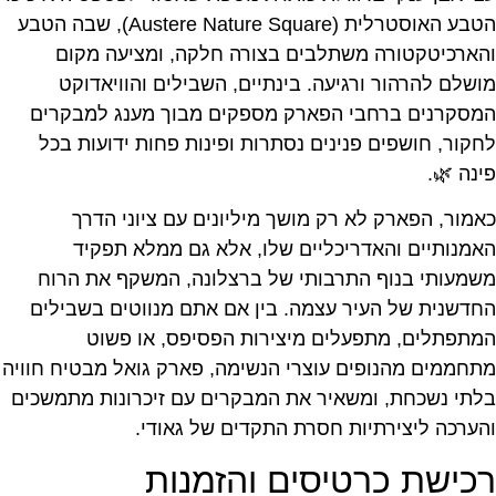
הטבע האוסטרלית (Austere Nature Square), שבה הטבע
והארכיטקטורה משתלבים בצורה חלקה, ומציעה מקום
מושלם להרהור ורגיעה. בינתיים, השבילים והוויאדוקט
המסקרנים ברחבי הפארק מספקים מבוך מענג למבקרים
לחקור, חושפים פנינים נסתרות ופינות פחות ידועות בכל
פינה 🌿.
כאמור, הפארק לא רק מושך מיליונים עם ציוני הדרך
האמנותיים והאדריכליים שלו, אלא גם ממלא תפקיד
משמעותי בנוף התרבותי של ברצלונה, המשקף את הרוח
החדשנית של העיר עצמה. בין אם אתם מנווטים בשבילים
המתפתלים, מתפעלים מיצירות הפסיפס, או פשוט
מתחממים מהנופים עוצרי הנשימה, פארק גואל מבטיח חוויה
בלתי נשכחת, ומשאיר את המבקרים עם זיכרונות מתמשכים
והערכה ליצירתיות חסרת התקדים של גאודי.
רכישת כרטיסים והזמנות