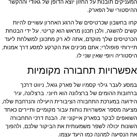
המעניקים תובנות על החזון יוצא הדופן של גאודי וההקשר
ההיסטורי של הפארק.
קחו בחשבון שכרטיסים של הרגע האחרון עשויים להיות
קשים להשגה, ולכן תכנון מראש הוא קריטי. על ידי הבטחת
הכרטיסים שלך מוקדם, אתה לא רק מתכונן למשלחת ליעד
תיירותי פופולרי; אתם מכינים את הקרקע למסע דרך אמנות,
היסטוריה ויופי שאין שני לו.
אפשרויות תחבורה מקומיות
במסע לעבר גילוי קסמיו של פארק גואל, ניווט דרכך
ברחובות ההומים של ברצלונה הוא חיוני. ברצלונה, עיר
הידועה במערכת התחבורה הציבורית היעילה והנרחבת שלה,
מציעה מספר אפשרויות נוחות עבור מקומיים ותיירים כאחד
השואפים לבקר בפארק אייקוני זה. הבנת דרכי התחבורה
השונות יכולה לשפר משמעותית את הביקור שלכם, ולהפוך
את הנסיעה למהנה כמו היעד עצמו.