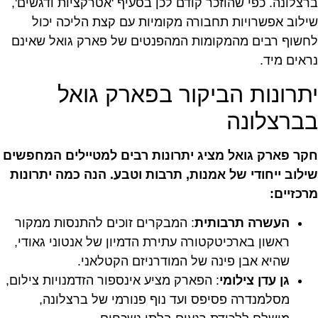
ברצלונה. כפי שהוזכר קודם לכן בסעיף 'אטרקציות ודגשים',
שילוב אפשרויות תחבורה מקומיות עם קצת הליכה יכול
לחשוף רבים מהמקומות המהפנטים של פארק גואל שאינם
נראים מיד.
יתרונות הביקור בפארק גואל
בברצלונה
חקר פארק גואל מציג יתרונות רבים למטיילים המחפשים
שילוב ייחודי של אמנות, תרבות וטבע. הנה כמה יתרונות
מרכזיים:
העשרה תרבותית
: המבקרים זוכים להתנסות ממקור
ראשון בארכיטקטורה עתירת הדמיון של אנטוני גאודי,
שהיא אבן פינה של המודרניזם הקטלאני.
גן עדן צילומי
: הפארק מציע אינספור הזדמנויות צילום,
מסלמנדרה פסיפס ועד נוף פנורמי של ברצלונה,