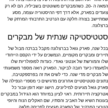
המאה ה -20. כשהמבקרים משוטטים בשביליה, הם לא רק
צועדים בפארק, אלא דרך דפי ההיסטוריה עצמה, מסע
שמתיישב בצורה חלקה עם הנרטיב התרבותי המרתק של
ברצלונה.
סטטיסטיקה שנתית של מבקרים
בכל שנה, פארק גואל בברצלונה מקבל בברכה מבול של
תיירים ומבקרים מקומיים, הנמשכים על ידי הקסם הייחודי
שלו והמורשת של אנטוני גאודי. כעדות לפופולריות שלו
ולמעמדו כיעד חובה לביקור, הפארק רואה מספר משמעותי
של מבקרים מדי שנה. כדי לשים את זה בפרספקטיבה,
נתונים סטטיסטיים אחרונים מדגישים כי מספרי הנפילה של
פארק גואל מגיעים למיליונים, הישג יוצא דופן עבור כל
אטרקציה תיירותית. ראוי לציון במיוחד הוא הגידול במבקרים
בעונות השיא של האביב והסתיו, שם האקלים הנוח והיופי
הטבעי המרהיב של הפארק מגיעים לפריחה מלאה.