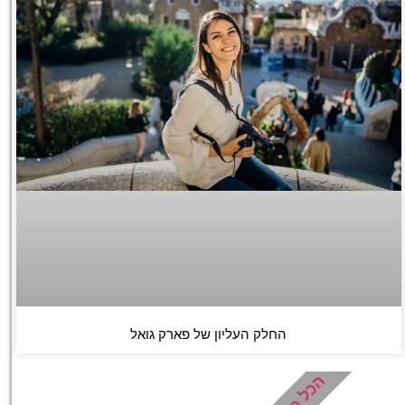
החלק העליון של פארק גואל
הכל כלול!