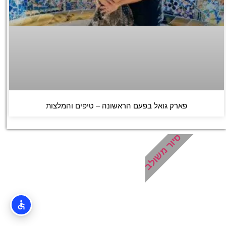
פארק גואל בפעם הראשונה – טיפים והמלצות
סיור משולב