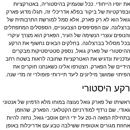
את יופיו הייחודי. ככל שנעמיק בהיסטוריה, באטרקציות
ובפרקטיות של ביקור בפלא אדריכלי זה, תגלו מדוע פארק
גואל הוא לא רק פארק, אלא סמל למורשת התרבותית של
ברצלונה. עם הפסיפסים הצבעוניים, הספסלים המתפתלים
והנופים עוצרי הנשימה של העיר, הפארק הוא מצרך עיקרי
בכל מסלול בברצלונה. בחלקים הבאים נחשוף את הרקע
ההיסטורי של פארק גואל, נספק סטטיסטיקות מבקרים
עדכניות ונדגיש את האטרקציות שחובה לראות בשטח רחב
הידיים של הפארק. הצטרפו אלינו כשאנחנו חוקרים את
הפיתוי שמושך מיליונים ליעד תיירותי פופולרי זה מדי שנה.
רקע היסטורי
ראשיתו של פארק גואל נעוצה במוחו מלא הדמיון של אנטוני
גאודי, שם נרדף למודרניזם הקטלאני. הפארק, שהוזמן
בתחילת המאה ה-20 על ידי היזם אוסבי גואל, נחזה להיות
אחוזת מגורים אוטופית ששילבה טבע עם אדריכלות באופן