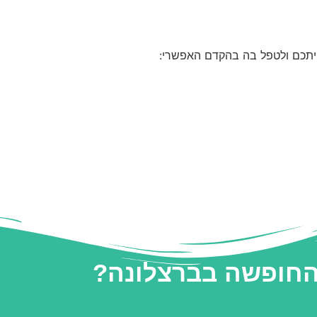
יתכם ולטפל בה בהקדם האפשרי:
 החופשה בברצלונה?