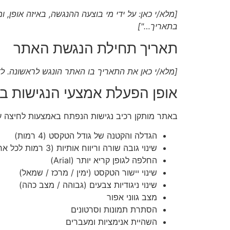
בתאריך…"]
תאריך תחילת הנגשת האתר
[מלא/י כאן את התאריך בו האתר הונגש לראשונה. לדוגמה: "
אופן הפעלת אמצעי הנגישות ב
באתר מותקן רכיב נגישות הנפתח באמצעות לחיצה על
הגדלה והקטנה של גודל הטקסט (4 רמות)
שינוי גובה שורה וריווח אותיות (3 רמות לכל אחד)
החלפה לגופן קריא יותר (Arial)
שינוי יישור הטקסט (ימין / מרכז / שמאל)
שינוי ניגודיות צבעים (גבוהה / מצב כהה)
מצב גווני אפור
הסתרת תמונות וסרטונים
השהיית אנימציות ומעברים