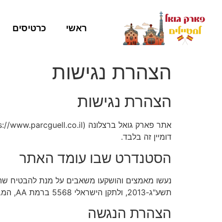
ראשי
כרטיסים
הצהרת נגישות
הצהרת נגישות
דומיין זה בלבד.
הסטנדרט שבו עומד האתר
נעשו מאמצים והושקעו משאבים על מנת להבטיח שהאת
תשע"ג-2013, ולתקן הישראלי 5568 ברמת AA, המבוסס על הנחיות WCAG 2.0 של ארגון W3C.
הצהרת הנגשה