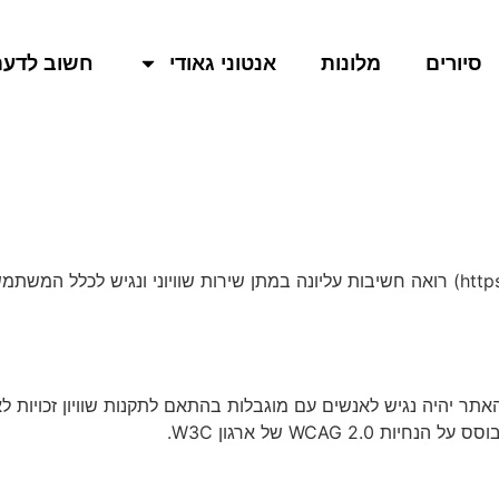
סיורים
מלונות
אנטוני גאודי
חשוב לדעת
אתר פארק גואל ברצלונה (https://www.parcguell.co.il) רואה חשיבות עליונה במתן שירות ש
ר יהיה נגיש לאנשים עם מוגבלות בהתאם לתקנות שוויון זכויות לא