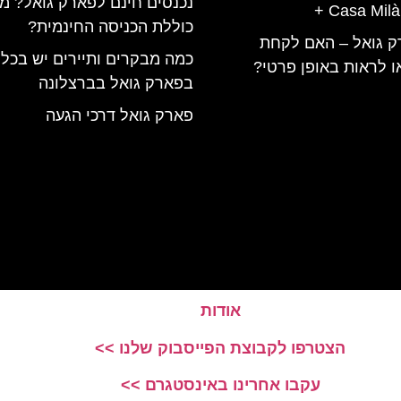
נכנסים חינם לפארק גואל? מ
+ Casa Milà
כוללת הכניסה החינמית?
ק גואל – האם לקחת
כמה מבקרים ותיירים יש בכל
ו לראות באופן פרטי?
בפארק גואל בברצלונה
פארק גואל דרכי הגעה
אודות
הצטרפו לקבוצת הפייסבוק שלנו >>
עקבו אחרינו באינסטגרם >>