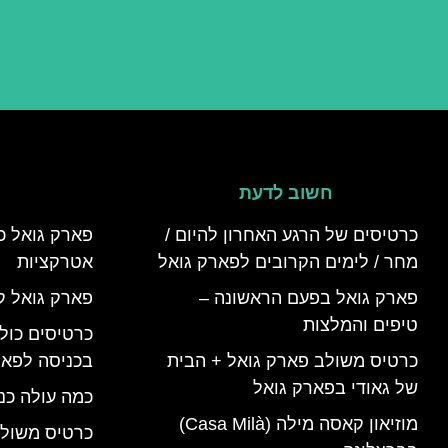
חשוב לדעת
כרטיסים של הרגע האחרון להיום /
פארק גואל כ
מחר / לימים הקרובים לפארק גואל
אטרקציות
פארק גואל בפעם הראשונה –
פארק גואל ק
טיפים והמלצות
כרטיסים כולל
כרטיס משולב פארק גואל + הבית
בכניסה לפאר
של גאודי בפארק גואל
כמה עולה כנ
מוזיאון קאסה מילה (Casa Milà)