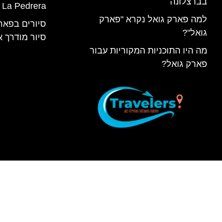
בברצלונה
 La Pedrera
למה פארק גואל נקרא "פארק
סיורים בפאר
גואל"?
סיור מודרך א
מה היו התוכניות המקוריות עבור
פארק גואל?