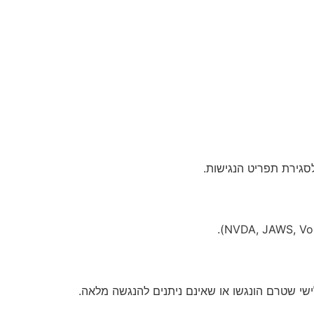
ודים, רכיבים, מסמכים (PDF) או תכנים מוטמעים מצד שלישי שטרם הונגשו או שאינם ניתנים להנגשה מלאה.