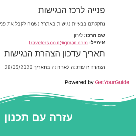
פנייה לרכז הנגישות
נתקלתם בבעיית נגישות באתר? נשמח לקבל את פני
שם הרכז:
לירון
אימייל:
travelers.co.il@gmail.com
תאריך עדכון הצהרת הנגישות
הצהרה זו עודכנה לאחרונה בתאריך 28/05/2026.
Powered by
GetYourGuide
עזרה עם תכנון