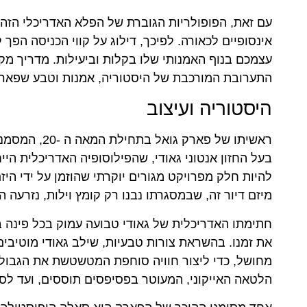
עם זאת, הפופולריות הגוברת של הפלא האדריכלי הזה 
אינסופיים לכאורה. לפיכך, דילוג על קווי הכניסה הפך
עצמכם בנוף האמנותי שלו בקלות וביעילות. מדריך מק
התערובת המורכבת של היסטוריה, אמנות וטבע שפאר
היסטוריה ועיצוב
ראשיתו של פא
בעל החזון אנטוני גאודי, שהפילוסופיה האדריכלית הי
להיות חלק מפרויקט מגורים יוקרתי שהוזמן על ידי ה
מיזם דיור זה, שבמסגרתו נבנו רק קומץ וילות, נזרעה
חתימתו האדריכלית של גאודי טבועה עמוק בכל פינה ב
את זמנו. בהשראת צורות טבעיות, שילב גאודי מוטיבים
מחושל, כדי ליצור חוויה סוחפת המטשטשת את הגבול
הלטאה האייקוני, המעוטר בפסיפסים תוססים, ועד לס