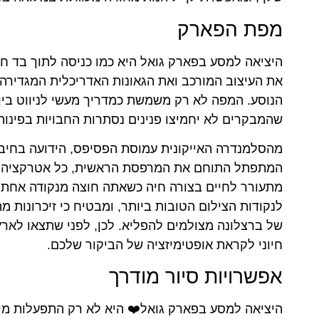
מפת הפארק
היציאה למסע בפארק גואל היא כמו כניסה לתוך בד חי ו
את העיצוב המורכב ואת הגאונות האדריכלית המגדירה
הנוסע. המפה לא רק משמשת כמדריך מעשי לניווט בין 
שהמבקרים לא יחמיצו פנינים נסתרות החבויות בפינות
מהסלמנדרה האייקונית עמוסת הפסיפס, הידועה בחי
המתפתל התוחם את המרפסת הראשית, כל אטרקציה היא ע
מתעורר לחיים בצורה חיה כשאתה חוצה מנקודה אחת לא
לנקודות הצילום הטובות ביותר, ומבטיח כי זיכרונות 
של ברצלונה מצולמים להפליא. לכן, לפני שתצאו לאר
חיוני לקראת אופטימיזציה של הביקור שלכם.
אפשרויות סיור מודרך
היציאה למסע בפארק גואל❤️ היא לא רק התפעלות מי