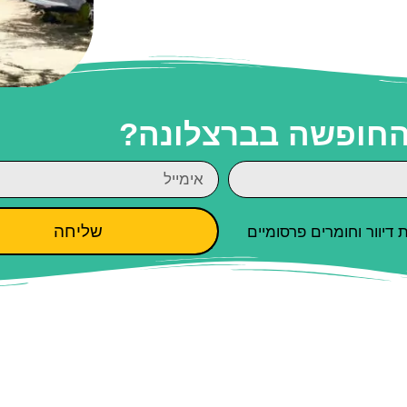
 החופשה בברצלונה?
שליחה
יוור וחומרים פרסומיים