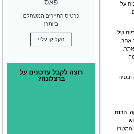
פאס
ות על
,
כרטיס התיירים המשתלם
ביותר!
יות של
הקליקו עליי
 אחר.
אתר.
מה
רוצה לקבל עדכונים על
הבטיח
ברצלונה?
ה. הבנת
וש
 מבקרים מתחנת המטרו