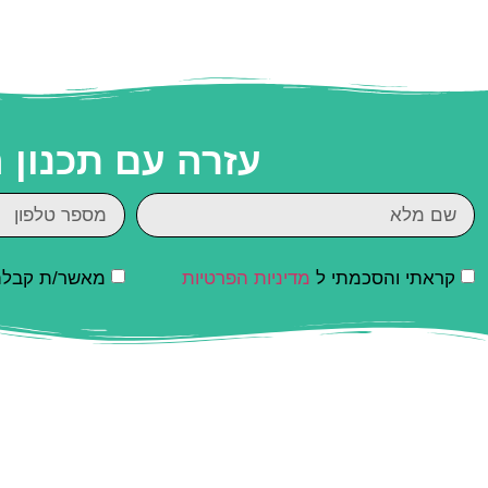
עזרה עם תכנון
קראתי והסכמתי ל
מדיניות הפרטיות
מאשר/ת קבלת ד