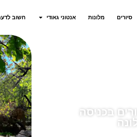
סיורים
מלונות
אנטוני גאודי
חשוב לדעת
רים בכניסה
ונה