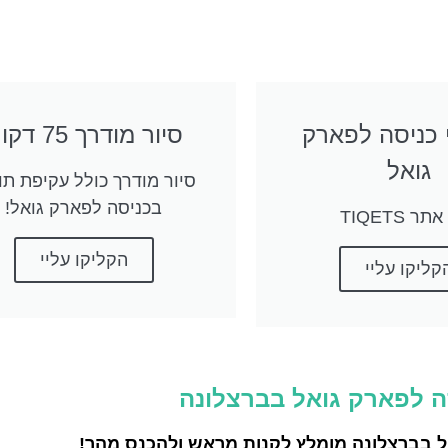
 כניסה לפארק
סיור מודרך 75 דקות
גואל
סיור מודרך כולל עקיפת תו
בכניסה לפארק גואל!
ר TIQETS
הקליקו עליי
קליקו עליי
סה לפארק גואל בברצלונה
אל בברצלונה מומלץ לקנות מראש ולהכנס מהר!