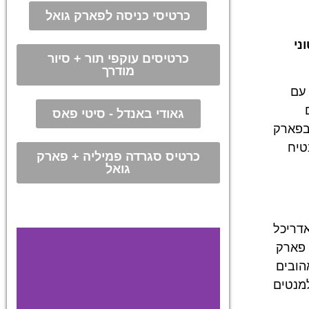
כרטיסי כניסה לפארק גואל
ני
כרטיסים עוקפי תור + סיור
מודרך
 עם
גאודי באנדל - סיטי פאס
 בפארק
טיח
כרטיס סגרדה פמיליה + פארק
גואל
אדריכל
 פארק
הובים
למנטים