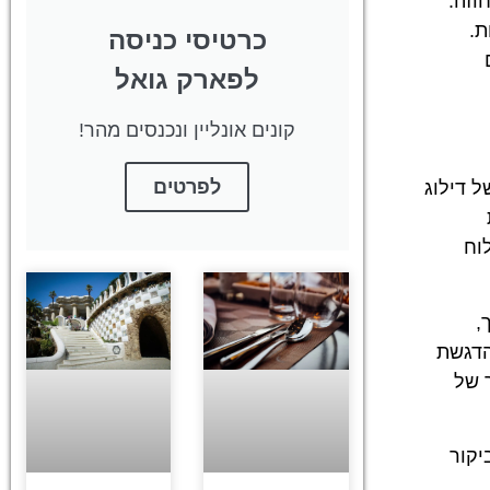
וק לאחוזה.
ת.
כרטיסי כניסה
לפארק גואל
קונים אונליין ונכנסים מהר!
לפרטים
ל דילוג
וח
,
הדגשת
 של
יקור