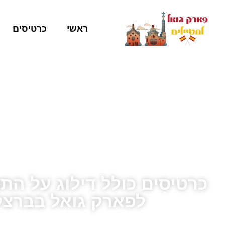
ראשי
כרטיסים
כרטיסים כולל דילוג על התו
לפארק גואל בברצל