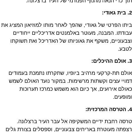
תוך כדי הנאה מהנוף הפנורמי של העיר ברצלונה.
2. בית גאודי:
ביתו הפרטי של גאודי, שהפך לאחר מותו למוזיאון המציג את
עבודתו. המבנה, מעוטר באלמנטים אדריכליים ייחודיים
וצבעוניים, משקף את גאוניותו של האדריכל ואת תשוקתו
לטבע.
3. אולם ההיכלים:
אולם תת-קרקעי מרהיב ביופיו, שתקרתו נתמכת בעמודים
דמויי עצים וקשתות מרשימות. במקור נועד האולם לשמש
כאולם אירועים, אך כיום הוא משמש כמרכז תערוכות
ומופעים.
4. הטרסה המרכזית:
טרסה רחבת ידיים המשקיפה אל עבר העיר ברצלונה.
רצפתה מעוטרת באריחים צבעוניים, וספסלים בצורת גלים