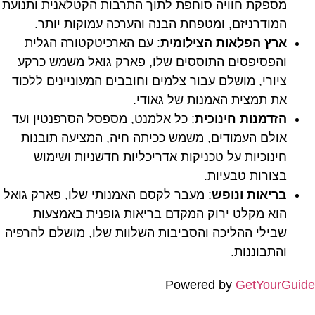
מספקת חוויה סוחפת לתוך התרבות הקטלאנית ותנועת
המודרניזם, ומטפחת הבנה והערכה עמוקות יותר.
ארץ הפלאות הצילומית
: עם הארכיטקטורה הגלית
והפסיפסים התוססים שלו, פארק גואל משמש כרקע
ציורי, מושלם עבור צלמים וחובבים המעוניינים ללכוד
את תמצית האמנות של גאודי.
הזדמנות חינוכית
: כל אלמנט, מספסל הסרפנטין ועד
אולם העמודים, משמש ככיתה חיה, המציעה תובנות
חינוכיות על טכניקות אדריכליות חדשניות ושימוש
בצורות טבעיות.
בריאות ונופש
: מעבר לקסם האמנותי שלו, פארק גואל
הוא מקלט ירוק המקדם בריאות גופנית באמצעות
שבילי ההליכה והסביבות השלוות שלו, מושלם להרפיה
והתבוננות.
Powered by
GetYourGuide