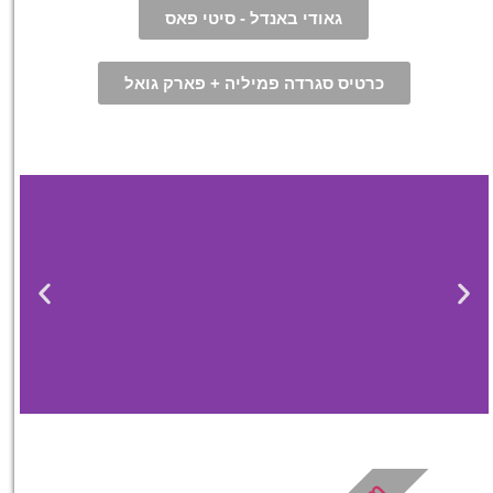
גאודי באנדל - סיטי פאס
כרטיס סגרדה פמיליה + פארק גואל
מלונות