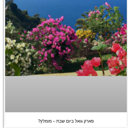
פארק גואל ביום שבת – מומלץ?