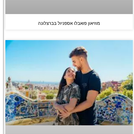
מוזיאון פואבלו אספניול בברצלונה