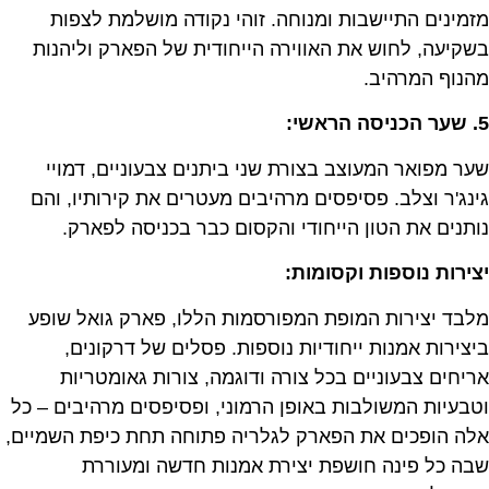
מזמינים התיישבות ומנוחה. זוהי נקודה מושלמת לצפות
בשקיעה, לחוש את האווירה הייחודית של הפארק וליהנות
מהנוף המרהיב.
5. שער הכניסה הראשי:
שער מפואר המעוצב בצורת שני ביתנים צבעוניים, דמויי
גינג'ר וצלב. פסיפסים מרהיבים מעטרים את קירותיו, והם
נותנים את הטון הייחודי והקסום כבר בכניסה לפארק.
יצירות נוספות וקסומות:
מלבד יצירות המופת המפורסמות הללו, פארק גואל שופע
ביצירות אמנות ייחודיות נוספות. פסלים של דרקונים,
אריחים צבעוניים בכל צורה ודוגמה, צורות גאומטריות
וטבעיות המשולבות באופן הרמוני, ופסיפסים מרהיבים – כל
אלה הופכים את הפארק לגלריה פתוחה תחת כיפת השמיים,
שבה כל פינה חושפת יצירת אמנות חדשה ומעוררת