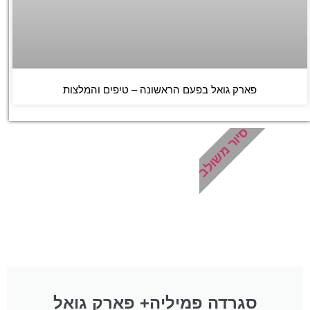
פארק גואל בפעם הראשונה – טיפים והמלצות
סיור משולב
סגרדה פמיליה+ פארק גואל