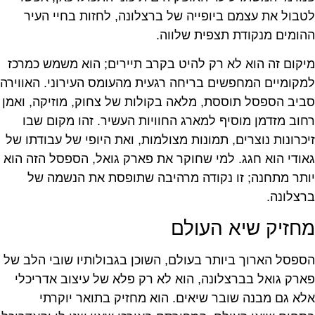
לטבול את עצמם ביופייה של ברצלונה, לחזות בחיי העיר
ההומים מנקודת תצפית שלווה.
מיקום זה הוא לא רק להיט בקרב תיירים; הוא משמש כמרכז
למקומיים המחפשים בריחה רגעית מהעומס העירוני. האווירה
סביב הספסל תוססת, מלאה בקולות של צחוק, מוזיקה, ואמן
רחוב מזדמן מוסיף למארג החוויות העשיר. זהו מקום שבו
זיכרונות נוצרים, תמונות מצולמות, ואת היופי של עבודתו של
גאודי הוא חגג. למי שחוקר את פארק גואל, הספסל הזה הוא
יותר מתחנה; זו נקודה מרהיבה שתופסת את הנשמה של
ברצלונה.
מחזיק שיא העולם
הספסל הארוך ביותר בעולם, השוכן בגבולותיו שובי הלב של
פארק גואל בברצלונה, הוא לא רק פלא של עיצוב אדריכלי
אלא גם מבנה שובר שיאים. הוא מחזיק בתואר יוקרתי