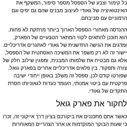
כל קימור וצבע של הספסל מספר סיפור, המשקף את
האינטואיציה של גאודי לעיצוב מבנים שהם גם יפים וגם
הרמוניים עם סביבתם.
ההנדסה מאחורי הספסל הארוך ביותר מרתקת לא פחות.
הוא תוכנן להתאים לקווי המתאר הטבעיים של הפארק,
ומדגים את הגישה החדשנית של גאודי לאתגרים אדריכליים.
יישור זה לא רק משפר את המשיכה האסתטית של הספסל,
אלא גם מבטיח את שלמותו המבנית, ומפגין שילוב חלק של
צורה ותפקוד. בין פלאים אדריכליים אחרים בפארק גואל,
שפורטו קודם לכן, ספסל זה משלב באופן ייחודי ישיבה
פרקטית עם ביטוי אמנותי, העומד כעדות לגאוניותו חסרת
התקדים של גאודי.
לחקור את פארק גואל
כאשר אתם מתכננים את ביקורכם בציון דרך אייקוני זה, זכרו
כי שעות הבוקר המוקדמות או אחר הצהריים המאוחרות