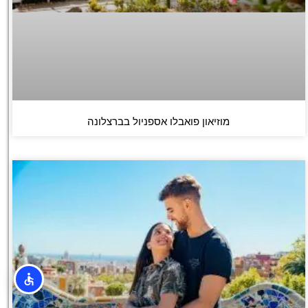
מוזיאון פואבלו אספניול בברצלונה