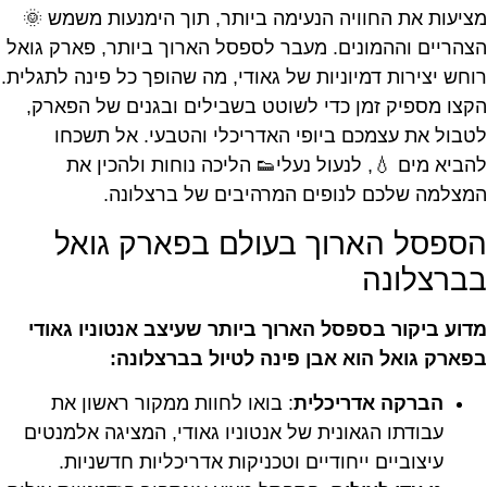
מציעות את החוויה הנעימה ביותר, תוך הימנעות משמש 🌞
הצהריים וההמונים. מעבר לספסל הארוך ביותר, פארק גואל
רוחש יצירות דמיוניות של גאודי, מה שהופך כל פינה לתגלית.
הקצו מספיק זמן כדי לשוטט בשבילים ובגנים של הפארק,
לטבול את עצמכם ביופי האדריכלי והטבעי. אל תשכחו
להביא מים 💧, לנעול נעלי👟 הליכה נוחות ולהכין את
המצלמה שלכם לנופים המרהיבים של ברצלונה.
הספסל הארוך בעולם בפארק גואל
בברצלונה
מדוע ביקור בספסל הארוך ביותר שעיצב אנטוניו גאודי
בפארק גואל הוא אבן פינה לטיול בברצלונה:
הברקה אדריכלית
: בואו לחוות ממקור ראשון את
עבודתו הגאונית של אנטוניו גאודי, המציגה אלמנטים
עיצוביים ייחודיים וטכניקות אדריכליות חדשניות.