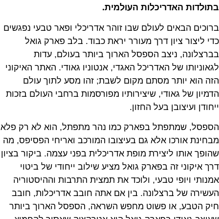
בתולדות האדריכלות העולמית.
ברוכים הבאים לעולם שבו זוהר אדריכלי ופאר טבעי נפגשים
כדי ליצור ציון דרך מעורר יראת כבוד. בלב פארק גואל
בברצלונה, ניצב הספסל הארוך ביותר בעולם, עדות
לגאוניותו של האדריכל האגדי, אנטוניו גאודי. האתר האיקוני
הזה הוא יותר מסתם מקום לשבת; זהו מסע לתוך עולם
הדמיון של גאודי, שיצירותיו מפורסמות ברחבי העולם בזכות
ייחודן ועיצובן בעל החזון.
הספסל, שמתפתל בפארק כמו נהר מתפתל, הוא לא רק פלא
מבחינת אורכו אלא גם בעיצובו המורכב ואריחי הפסיפס, מה
שהופך אותו ליצירת מופת אדריכלית בפני עצמה. ביקור בציון
דרך איקוני זה בפארק גואל מציע שילוב ייחודי של ביטוי
אמנותי ויופי טבעי, ולוכד את תמצית התרבות וההיסטוריה
העשירה של ברצלונה. בין אם אתה חובב אדריכלות, חובב
חיק הטבע, או פשוט מחפש השראה, הספסל הארוך ביותר