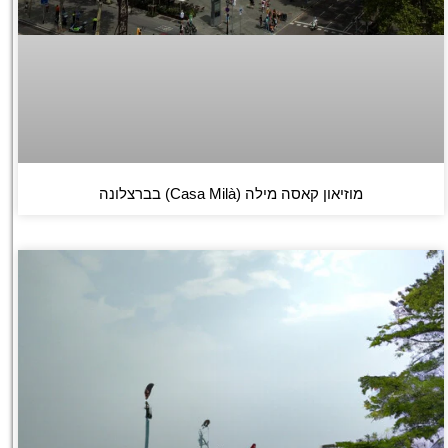
מוזיאון קאסה מילה (Casa Milà) בברצלונה