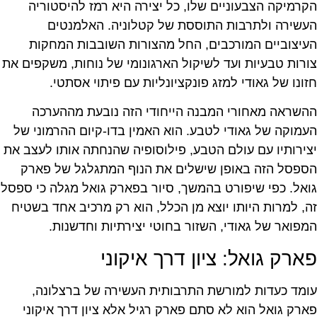
הקרמיקה הצבעוניים שלו, כל יצירה היא רמז להיסטוריה
העשירה ולתרבות התוססת של קטלוניה. האלמנטים
העיצוביים המורכבים, החל מהצורות השובבות המחקות
צורות טבעיות ועד לשיקול הארגונומי של נוחות, משקפים את
חזונו של גאודי למזג פונקציונליות עם פיתוי אסתטי.
ההשראה מאחורי המבנה הייחודי הזה נובעת מההערכה
העמוקה של גאודי לטבע. הוא האמין בדו-קיום ההרמוני של
יצירותיו עם עולם הטבע, פילוסופיה שהנחתה אותו לעצב את
הספסל הזה באופן שישלים את הנוף המתגלגל של פארק
גואל. כפי שיפורט בהמשך, סיור בפארק גואל מגלה כי ספסל
זה, למרות היותו יוצא מן הכלל, הוא רק מרכיב אחד בשטיח
המפואר של גאודי, השזור בחוטי יצירתיות וחדשנות.
פארק גואל: ציון דרך איקוני
עומד כעדות למורשת התרבותית העשירה של ברצלונה,
פארק גואל הוא לא סתם פארק רגיל אלא ציון דרך איקוני