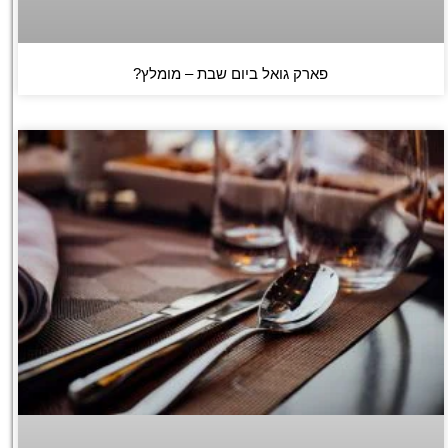
פארק גואל ביום שבת – מומלץ?