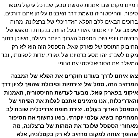
דמיינו מקום שבו אמנות פוגשת טבע, שבו כל עיקול מספר
סיפור, וההיסטוריה נושמת דרך האבנים עליהן אתם דורכים.
ברוכים הבאים ללב הפלא האדריכלי של ברצלונה, מחזה
שעוצב על ידי אנטוני גאודי בעל החזון. בנקודת המפגש של
חדשנות ויופי שוכן הספסל הארוך ביותר בעולם, השוכן בתוך
החיבוק התוסס של פארק גואל. הספסל הזה הוא לא רק
מקום לשבת; זהו מסע בדמיונו של גאודי, עדות לגאונותו, ובד
המשלב את הסוריאליסטי עם הנופי.
צאו איתנו לדרך בעודנו חוקרים את הפלא של המבנה
המרהיב הזה, סמל של יצירתיות וסיבולת שהפך לציון דרך
איקוני בפארק גואל. מבעד לעדשת ההיסטוריה, האמנות
והאדריכלות, אנו מזמינים אתכם לגלות את הפיתוי של
הספסל הארוך בעולם, יצירת מופת אדריכלית שובת לב
המחזיקה בשיא עולמי יוקרתי. בואו נחשוף את הסיפור
מאחורי הספסל שלוכד את המהות של ברצלונה, מה
שהופך אותה למקום מרהיב לא רק בקטלוניה, אלא