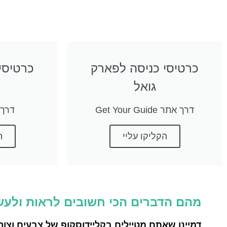
כרטיסי כניסה לפארק
כרטיסי
גואל
דרך אתר Get Your Guide
דרך את
הקליקו עליי
ה
מהם הדברים הכי חשובים לראות ולעש
דמיינו שאתם מטיילים בקליידוסקופ של צבעים וצו