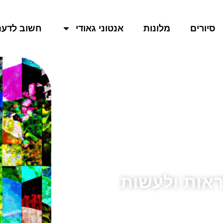
סיורים
מלונות
אנטוני גאודי
חשוב לדעת
ראות ולעשות