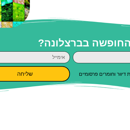
 החופשה בברצלונה?
שליחה
יוור וחומרים פרסומיים