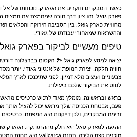
כאשר המבקרים חוקרים את הפארק, נוכחותו של אל דר
פארק גואל. זהו ציון דרך חובה שמתמצת את תמצית הע
מחוויית פארק גואל. בין הסביבה הירוקה והפלאים הא
וההשראות שמאחורי עבודתו של גאודי.
טיפים מעשיים לביקור בפארק גואל
יציאה למסע לפארק גואל 🏞️ הקסום בברצלונה דורשת
חוויה חלקה. יצירת המופת של אנטוני גאודי, יותר מ
צבעוניים ועיצוב מלא דמיון. לפני שתיכנסו לארץ הפלא
לנווט את הביקור שלכם ביעילות.
בראש ובראשונה, מומלץ מאוד לרכוש כרטיסים מראש.
פעם, אבטחת הכניסה שלך מראש יכול להציל אותך את ה
זרימת המבקרים, ולכן דייקנות היא המפתח. כרטיסים 
ההגעה לפארק גואל היא חלק מההרפתקה. הפארק שוכן 
מוכנים קצת הליכה. תחנ