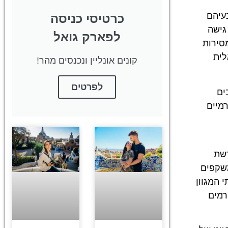
עיהם
כרטיסי כניסה
גישה
לפארק גואל
סירות
לית
קונים אונליין ונכנסים מהר!
לפרטים
ים
רמיים
רשת
משקפים
 המגוון
רמים