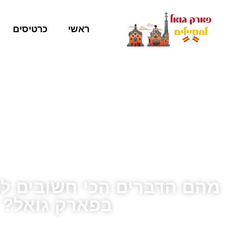
ראשי
כרטיסים
מהם הדברים הכי חשובים ל
בפארק גואל?