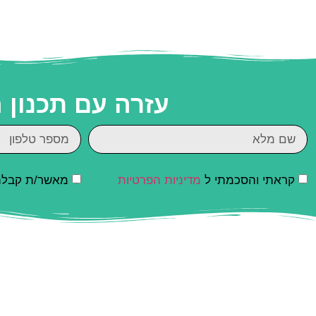
עזרה עם תכנון
קראתי והסכמתי ל
מדיניות הפרטיות
מאשר/ת קבלת ד