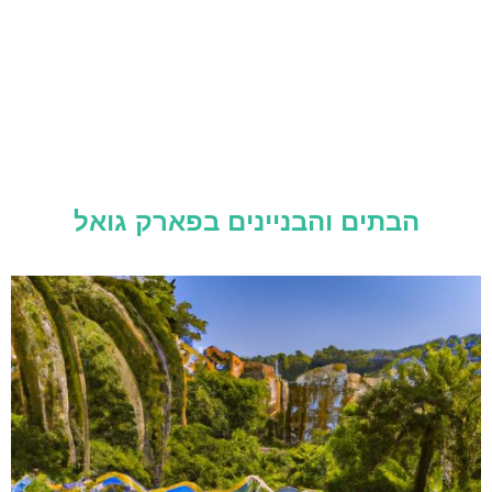
הבתים והבניינים בפארק גואל