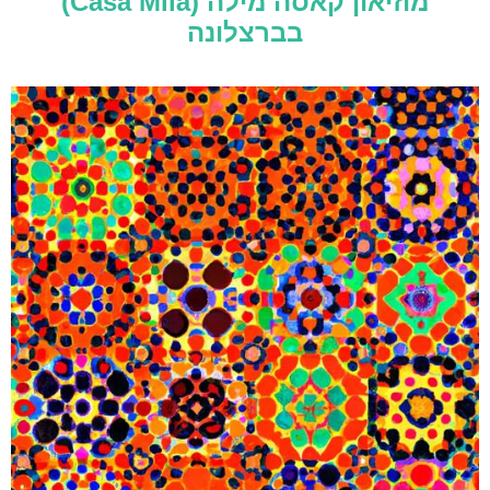
מוזיאון קאסה מילה (Casa Milà)
בברצלונה