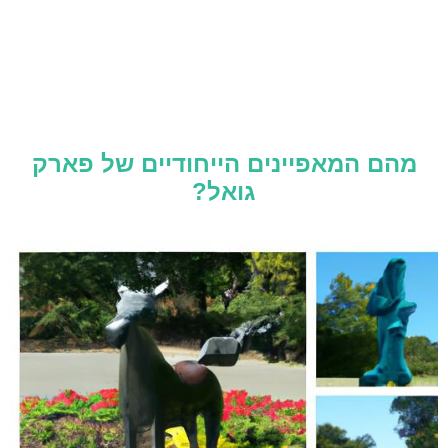
מהם המאפיינים הייחודיים של פארק
גואל?