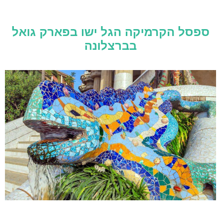
ספסל הקרמיקה הגל ישו בפארק גואל
בברצלונה