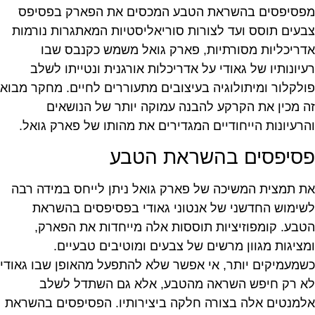
מפסיפסים בהשראת הטבע המכסים את הפארק בפסיפס
צבעים תוסס ועד לצורות סוריאליסטיות המאתגרות נורמות
אדריכליות מסורתיות, פארק גואל משמש כקנבס שבו
רעיונותיו של גאודי על אדריכלות אורגנית ונטייתו לשלב
פולקלור ומיתולוגיה בעיצובים מתעוררים לחיים. מחקר מבוא
זה מכין את הקרקע להבנה עמוקה יותר של הנושאים
והרעיונות הייחודיים המגדירים את מהותו של פארק גואל.
פסיפסים בהשראת הטבע
את תמצית המשיכה של פארק גואל ניתן לייחס במידה רבה
לשימוש החדשני של אנטוני גאודי בפסיפסים בהשראת
הטבע. קומפוזיציות תוססות אלה מייחדות את הפארק,
ומציגות מגוון מרשים של צבעים ומוטיבים טבעיים.
כשמעמיקים יותר, אי אפשר שלא להתפעל מהאופן שבו גאודי
לא רק חיפש השראה מהטבע, אלא גם השתדל לשלב
אלמנטים אלה בצורה חלקה ביצירותיו. הפסיפסים בהשראת