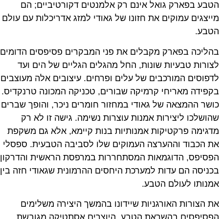
הטבע בפארק גואל אינם רק אלמנטים דקורטיביים; הם
מייצגים עמוקים את חזונו של גאודי למזג אדריכלות עם עולם
הטבע.
בהליכה בפארק מקבלים את פני המבקרים פסיפסים הדומים
לצורות טבעיות שונות, החל מהגלים הגליים של הים ועד
לדפוסים המורכבים של עלים ופרחים. עיצובים אלה מעוצבים
בקפידה מאריחי קרמיקה שבורים, טכניקה המכונה טרנקדיס.
כושר ההמצאה של גאודי במחזור חומרים ניכר, והופך שברים
שהושלכו ליצירות אמנות עוצרות נשימה. גישה זו לא רק
מדגימה פרקטיקות אמנותיות בנות קיימא, אלא גם משקפת
את הכבוד וההערצה העמוקים שלו לסביבה הטבעית. ספסלי
הפסיפס, הדוגמאות המסתחררות במרפסת הראשית והדרקון
בכניסה הם עדות למערכת היחסים ההרמונית שגאודי חזה בין
אמנותו לעולם הטבע.
את הצורות האורגניות שיידונו בהמשך היצירה משלימים
הפסיפסים בהשראת הטבע, היוצרים אסתטיקה מגובשת