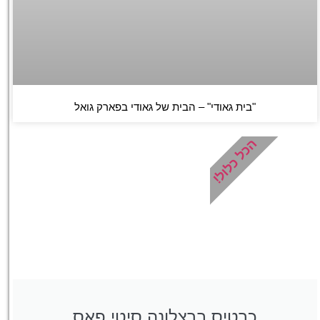
"בית גאודי" – הבית של גאודי בפארק גואל
הכל כלול!
כרטיס ברצלונה סיטי פאס