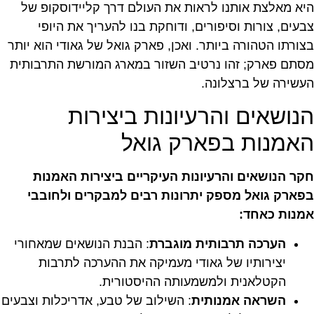
היא מאלצת אותנו לראות את העולם דרך קליידוסקופ של
צבעים, צורות וסיפורים, ודוחקת בנו להעריך את היופי
בצורתו הטהורה ביותר. ואכן, פארק גואל של גאודי הוא יותר
מסתם פארק; זהו נרטיב השזור במארג המורשת התרבותית
העשירה של ברצלונה.
הנושאים והרעיונות ביצירות
האמנות בפארק גואל
חקר הנושאים והרעיונות העיקריים ביצירות האמנות
בפארק גואל מספק יתרונות רבים למבקרים ולחובבי
אמנות כאחד:
הערכה תרבותית מוגברת
: הבנת הנושאים שמאחורי
יצירותיו של גאודי מעמיקה את ההערכה לתרבות
הקטלאנית ולמשמעותה ההיסטורית.
השראה אמנותית
: השילוב של טבע, אדריכלות וצבעים