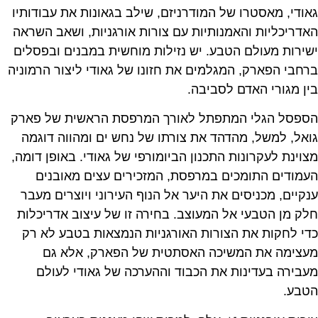
גאודי, מאסטרו של המודרניזם, שילב בגאונות את עבודותיו
האדריכליות והאמנותיות עם צורות אורגניות, ושאב השראה
ישירות מעולם הטבע. יש נזילות מוחשית במבנים ובפסלים
ברחבי הפארק, המגלמים את חזונו של גאודי ליצור הרמוניה
בין מגורי האדם לסביבה.
הספסל הגלי המתפתל לאורך המרפסת הראשית של פארק
גואל, למשל, מהדהד את צורתו של נחש ים ומהווה דוגמה
מצוינת לעקרונות התכנון הביומורפי של גאודי. באופן דומה,
העמודים התומכים במרפסת, המזכירים עצים מאובנים
ענקיים, מכניסים את היער אל הנוף העירוני ויוצרים מעבר
חלק מן הטבעי אל המעוצב. בחירה זו של עיצוב אדריכלות
כדי לחקות את הצורות האורגניות הנמצאות בטבע לא רק
מעצימה את המשיכה האסתטית של הפארק, אלא גם
מעבירה בעדינות את הכבוד וההערכה של גאודי לעולם
הטבע.