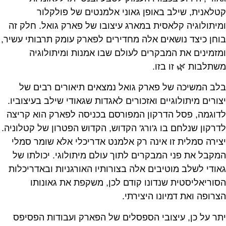
קטלאנית, שילב באופן גאוני אלמנטים של פולקלור
ומיתולוגיה קלאסית במארג עיצובו של פארק גואל. חלק זה
בוחן כיצד נושאים אלה מחדירים לפארק עומק תרבותי עשיר,
ומזמינים את המבקרים לעולם שבו אמנות ומיתולוגיה
משתלבות 🌿 זו בזו.
בלב המשיכה של פארק גואל נמצאים תיאורים רבים של
יצורים מיתולוגיים ואזכורים לאגדות שגאודי שילב בעיצוביו.
לדוגמה, פסל הדרקון המפורסם בכניסה לפארק הוא קריצה
לדרקון שנלחם בו ג'ורג' הקדוש, הקדוש הפטרון של קטלוניה.
יצירה סמלית זו אינה רק אלמנט אדריכלי אלא שומר סמלי
המקבל את פני המבקרים לתוך עולם מיתולוגי. יכולתו של
גאודי לשלב מוטיבים אלה בצורותיו האורגניות ובאדריכלות
הסוריאליסטית שנדונו קודם לכן, משקפת את גאונותו
הצרופה ואת דמיונו היצירתי.
יתר על כן, עיצובי הספסלים של הפארק ועבודות הפסיפס