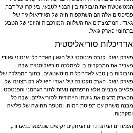
המטשטשת את הגבולות בין הבנוי לטבעי. בעיקרו של דבר,
פסיפסים אלה הם השתקפות חיה של האידיאולוגיה של
גאודי, המתמצתים את השלווה, המורכבות והיופי של הטבע
בתחומי פארק גואל.
אדריכלות סוריאליסטית
פארק גואל, קנבס פנטסטי של הגאון האדריכלי אנטוני גאודי,
מעביר את המבקרים בו לממלכה סוריאליסטית שבה
הגבולות בין טבע לאדריכלות מיטשטשים. בתוך הממלכה של
פארק גואל, הארכיטקטורה של גאודי היא לא רק תצוגה של
פלאים מבניים אלא הרפתקה נועזת לתוך הגחמני והפנטסטי.
הפארק מדגים את גישתו הייחודית לסוריאליזם, שבה כל
מבנה משחק עם תפיסת המוח, ומטפח תחושה של פליאה
וסקרנות.
העמודים המתנדנדים המחקים זקיפים שנמצאו במערות,