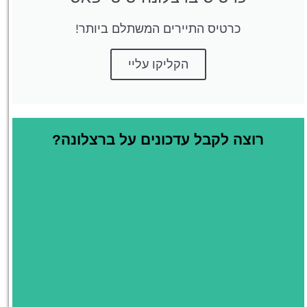
כרטיס התיירים המשתלם ביותר!
הקליקו עליי
רוצה לקבל עדכונים על ברצלונה?