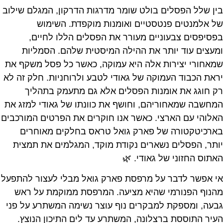
בין שלל הפסלים בולט שומר מדרגות הדרקון, המגלם שילוב
של אלמנטים פנטסטיים ואומנות מוקפדת. השימוש
בפסיפסים צבעוניים מעורר את הפסלים הללו לחיים,
ומעצים עוד יותר את ההילה המיסטית שלהם. הסמליות
שמאחורי יצירות אלה היא עמוקה, כאשר כל פסל משקף את
יראת הכבוד העמוקה של גאודי לטבע ולרוחניות. חלק זה לא
רק חוגג את אומנות הפסלים אלא גם מתעמק בתהליך
המחשבה שמאחוריהם, וחושף את כוונתו של גאודי למזג את
האלוהי עם הארצי. כאשר אנו חוקרים את הפרטים המורכבים
בארכיטקטורה של פארק גואל טראס בחלקים מאוחרים
יותר, הפסלים נשארים נקודת מוקד, המגלמים את תמצית
האתוס החזוני של גאודי. 🌿
אי אפשר לדבר על מרפסת פארק גואל מבלי לעצור להתפעל
מהנוף הפנורמי שהיא מציעה. המרפסת ממוקמת על ראש
גבעה, ומספקת למבקרים נוף עוצר נשימה המשתרע על פני
העיר התוססת ברצלונה, המשתרע עד לים התיכון הנוצץ.