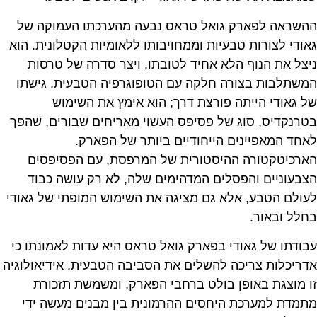
ההשראה לפארק גואל טראס נבעה מהערכתו העמוקה של
גאודי לצורות טבעיות וממחויבותו ללאומיות הקטלונית. הוא
ניצל את הנוף הלא אחיד לטובתו, ויצר סדרה של טרסות
המשתלבות בצורה חלקה עם הטופוגרפיה הטבעית. גישתו
של גאודי הייתה פורצת דרך; הוא אימץ את השימוש
בטרנקדיס, סוג של פסיפס העשוי מאריחים שבורים, שהפך
לאחד המאפיינים הייחודיים ביותר של הפארק.
הארכיטקטורה ההיסטורית של המרפסת, עם הפסיפסים
הצבעוניים והפסלים המדהימים שלה, לא רק עושה כבוד
לעולם הטבע, אלא גם מציגה את השימוש המופתי של גאודי
בחלל ובאור.
עבודתו של גאודי בפארק גואל טראס היא עדות לאמונתו כי
אדריכלות צריכה להשלים את הסביבה הטבעית. אידיאולוגיה
זו מוצגת באופן בולט ברחבי הפארק, ומשמשת תזכורת
מתמדת למערכת היחסים ההרמונית בין מבנים מעשה ידי