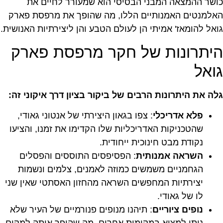
כושר ההמצאה המבני הבסיסי הוא שמעורר לחיים את
האלמנטים האמנותיים הללו, מה שהופך את מרפסת פארק
גואל להומאז' אמיתי הן לעולם הטבע והן ליצירתיות האנושית.
היתרונות של חקר מרפסת פארק
גואל
גלה את היתרונות הרבים של ביקור בציון דרך איקוני זה:
פלא אדריכלי
: צפו בגאון היצירתי של אנטוני גאודי,
שהטכניקות האדריכליות שלו הקדימו את זמנו, והציעו
נקודת מבט חינוכית ייחודית.
השראה אמנותית
: הפסיפסים התוססים והפסלים
הגחמניים משמשים כמוזה לאמנים, צלמים ונשמות
יצירתיות המחפשים השראה מהחזון האסתטי שאין שני
לו של גאודי.
נופים ציוריים
: תיהנו מנופים פנורמיים של העיר שלא