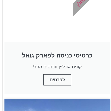
מומלץ
מומלץ?
לחצו
פה!
כרטיסי כניסה לפארק גואל
קונים אונליין ונכנסים מהר!
לפרטים