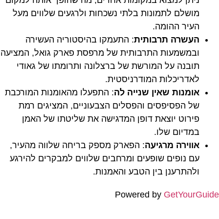
ניתן למצוא במקומות אחרים, מה שהופך אותה למקום
מושלם לתמונות בלתי נשכחות ולרגעים שלווים מעל
העיר ההומה.
העשרה תרבותית
: התעמקו בהיסטוריה העשירה
ובמשמעות התרבותית של מרפסת פארק גואל, המציעה
תובנה על המורשת של ברצלונה ותרומתו של גאודי
לאדריכלות המודרניסטית.
אומנות שאין שנייה לה
: התפעלו מהאומנות המורכבת
של הפסיפסים והפסלים הצבעוניים, המציגים רמת
פירוט יוצאת דופן המדגישה את שליטתו של האמן
במדיום שלו.
אווירה מרגיעה
: הפארק מספק בריחה שלווה מהעיר,
עם נופים שופעים ומרחבים שלווים למבקרים להירגע
ולהתרענן בין הטבע והאמנות.
Powered by
GetYourGuide