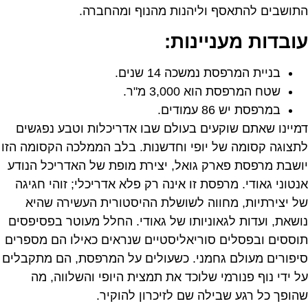
התושבים להתאסף וליהנות מהנוף ומהחברה.
עובדות מעניינות:
בניית המרפסת נמשכה 14 שנים.
שטח המרפסת הוא 3,000 מ"ר.
במרפסת יש 86 עמודים.
דמיינו שאתם שוקעים בעולם שבו אדריכלות וטבע נפגשים
לתצוגה קסומה של יופי וחדשנות. בלב הממלכה הקסומה הזו
יושבת מרפסת פארק גואל, יצירת מופת של האדריכל הנודע
אנטוני גאודי. מרפסת זו אינה רק פלא אדריכלי; זוהי חגיגה
של יצירתיות, מחווה לשושלת ההיסטורית העשירה שהיא
נושאת, ועדות לגאוניותו של גאודי. החלל מעוטר בפסיפסים
תוססים ובפסלים סוריאליסטיים שנראים כאילו הם מספרים
סיפורים מעולם גחמני. כשעולים על המרפסת, הם מתקבלים
על ידי נוף פנורמי שלוכד את תמצית היופי והשלווה, מה
שהופך כל רגע שבילה שם לזיכרון להוקיר.