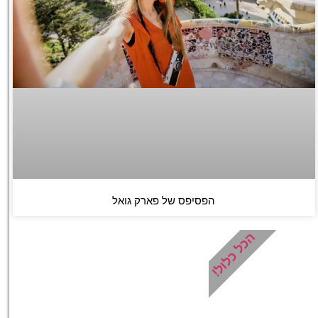
הפסיפס של פארק גואל
הכל כלול!