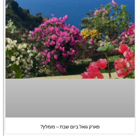
פארק גואל ביום שבת – מומלץ?