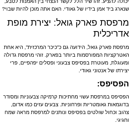
יכולה להציע. זהו שיר הלל לקשר הנצחי בין האמנות לטבע,
שנארג ביד אמן בידיו של גאודי. האם אתה מוכן להיות שבוי?
מרפסת פארק גואל: יצירת מופת
אדריכלית
מרפסת פארק גואל, הידועה גם כ"כיכר המרכזית", היא אחת
האטרקציות המפורסמות ביותר בפארק. זוהי מרפסת גדולה
ומעוגלת, מעוטרת בפסיפס צבעוני ופסלים יפהפיים, פרי
יצירתו של אנטוני גאודי.
הפסיפס:
הפסיפס במרפסת עשוי מחתיכות קרמיקה צבעוניות ומסודר
בדוגמאות גאומטריות ופרחוניות. צבעים עזים כמו אדום,
צהוב וכחול שולטים בפסיפס ונותנים למרפסת מראה שמח
וחגיגי.