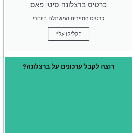
כרטיס ברצלונה סיטי פאס
כרטיס התיירים המשתלם ביותר!
הקליקו עליי
רוצה לקבל עדכונים על ברצלונה?