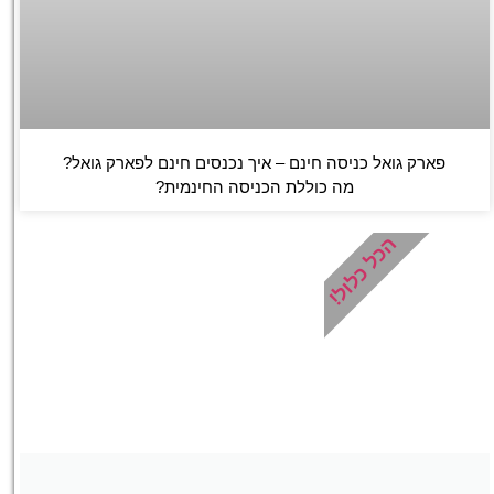
פארק גואל כניסה חינם – איך נכנסים חינם לפארק גואל?
מה כוללת הכניסה החינמית?
הכל כלול!