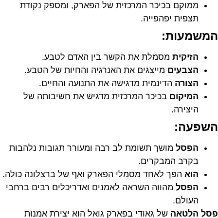
ממוקם בכיכר המרכזית של הפארק, ומספק נקודת
תצפית יפהפייה.
המשמעות:
הזיקית
מסמלת את הקשר בין האדם לטבע.
הצבעים
מייצגים את האנרגיה והחיות של הטבע.
הצורה
הדינמית מדגישה את התנועה והחיים.
המיקום
בכיכר המרכזית מדגיש את חשיבותה של
היצירה.
השפעה:
הפסל
מושך תשומת לב רבה ומעורר תגובות נלהבות
בקרב המבקרים.
הוא
הפך לאחד מסמלי הפארק ואף של ברצלונה כולה.
הפסל
מהווה השראה לאמנים ואדריכלים רבים ברחבי
העולם.
פסל הלטאה
של גאודי בפארק גואל הוא יצירת אמנות