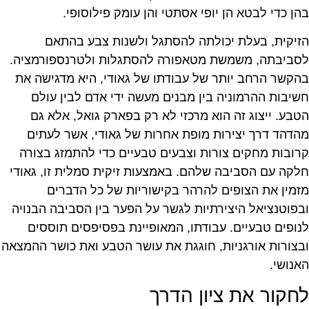
בהן כדי לבטא הן יופי אסתטי והן עומק פילוסופי.
הזיקית, בעלת יכולתה להסתגל ולשנות צבע בהתאם
לסביבתה, משמשת מטאפורה להסתגלות ולטרנספורמציה.
בהקשר הרחב יותר של עבודתו של גאודי, היא מדגישה את
חשיבות ההרמוניה בין מבנים מעשה ידי אדם לבין עולם
הטבע. ייצוג זה הוא מרכזי לא רק בפארק גואל, אלא גם
מהדהד דרך יצירות מופת אחרות של גאודי, אשר לעתים
קרובות מחקים צורות וצבעים טבעיים כדי להתמזג בצורה
חלקה עם הסביבה שלהם. באמצעות זיקית סמלית זו, גאודי
מזמין את הצופים להרהר בקישוריות של כל הדברים
ובפוטנציאל היצירתיות לגשר על הפער בין הסביבה הבנויה
לנופים טבעיים. עבודתו, המאופיינת בפסיפסים תוססים
ובצורות אורגניות, חוגגת את עושר הטבע ואת כושר ההמצאה
האנושי.
לחקור את ציון הדרך