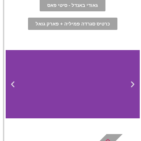
גאודי באנדל - סיטי פאס
כרטיס סגרדה פמיליה + פארק גואל
מלונות