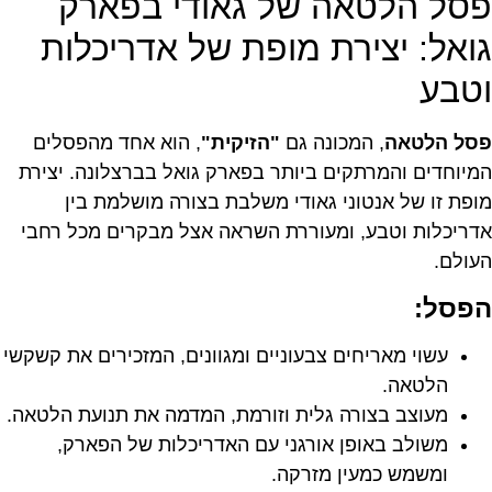
פסל הלטאה של גאודי בפארק
גואל: יצירת מופת של אדריכלות
וטבע
פסל הלטאה
, המכונה גם
"הזיקית"
, הוא אחד מהפסלים
המיוחדים והמרתקים ביותר בפארק גואל בברצלונה. יצירת
מופת זו של אנטוני גאודי משלבת בצורה מושלמת בין
אדריכלות וטבע, ומעוררת השראה אצל מבקרים מכל רחבי
העולם.
הפסל:
עשוי מאריחים צבעוניים ומגוונים, המזכירים את קשקשי
הלטאה.
מעוצב בצורה גלית וזורמת, המדמה את תנועת הלטאה.
משולב באופן אורגני עם האדריכלות של הפארק,
ומשמש כמעין מזרקה.