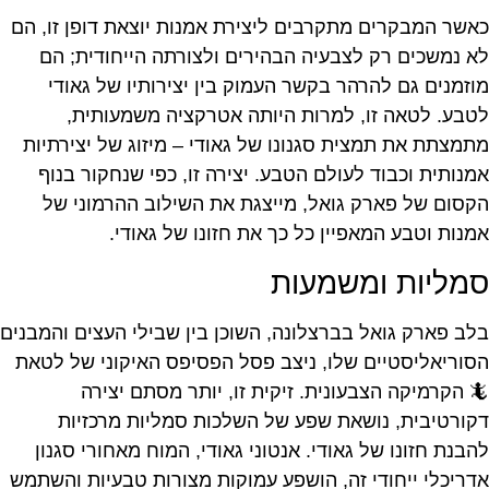
כאשר המבקרים מתקרבים ליצירת אמנות יוצאת דופן זו, הם
לא נמשכים רק לצבעיה הבהירים ולצורתה הייחודית; הם
מוזמנים גם להרהר בקשר העמוק בין יצירותיו של גאודי
לטבע. לטאה זו, למרות היותה אטרקציה משמעותית,
מתמצתת את תמצית סגנונו של גאודי – מיזוג של יצירתיות
אמנותית וכבוד לעולם הטבע. יצירה זו, כפי שנחקור בנוף
הקסום של פארק גואל, מייצגת את השילוב ההרמוני של
אמנות וטבע המאפיין כל כך את חזונו של גאודי.
סמליות ומשמעות
בלב פארק גואל בברצלונה, השוכן בין שבילי העצים והמבנים
הסוריאליסטיים שלו, ניצב פסל הפסיפס האיקוני של לטאת
🦎 הקרמיקה הצבעונית. זיקית זו, יותר מסתם יצירה
דקורטיבית, נושאת שפע של השלכות סמליות מרכזיות
להבנת חזונו של גאודי. אנטוני גאודי, המוח מאחורי סגנון
אדריכלי ייחודי זה, הושפע עמוקות מצורות טבעיות והשתמש