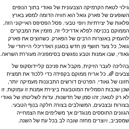
גילוי לטאת הקרמיקה הצבעונית של גאודי בתוך הנופים
השופעים של פארק גואל הוא חוויה הדומה למסע בארץ
פלאות של יצירתיות ויופי טבעי. פסל הפסיפס האייקוני הזה,
הממוקם בכניסה לפלא אדריכלי זה, מזמין את המבקרים
להעמיק באוצרות הרבים של הפארק. כשחוצים את פארק
גואל, כל צעד חושף פן חדש בסגנון האדריכלי הייחודי של
גאודי, שבו אמנות וטבע נפגשים בסימפוניה מעוררת השראה.
בהליכה לעבר הזיקית, מקבל את פניכם קליידוסקופ של
צבעים 🌈, כל אריח ממוקם בקפידה כדי ללכוד את תמצית
חזונו של גאודי. הפרטים דורשים התבוננות מעמיקה יותר,
שכן שכבות הסמליות המוטבעות ביצירת אמנות זו עמוקות. זו
לא רק לטאה; זהו סמן של חדשנות, עדות לשליטתו של גאודי
בצורות ובצבעים, המשולבים בצורה חלקה בנוף הטבעי.
הגוונים התוססים מנוגדים אך משלימים את הצמחייה
שמסביב, ויוצרים מחזה שובה לב בכל עת של השנה.