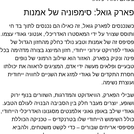
פארק גואל: סימפוניה של אמנות
כשנכנסים לפארק גואל, זה כאילו הם נכנסים לתוך בד חי
ותוסס שצויר על ידי המאסטרו האדריכלי, אנטוני גאודי עצמו.
פסיפס זה של אמנות וטבע נולד כחלק מהחזון הגדול של
גאודי לפרויקט עירוני ייחודי, חזון המיוצג בצורה מדהימה בכל
פינה ונקיק בפארק. האזור הוא שילוב הרמוני של נופים
טבעיים ופלאים מעשה ידי אדם, המציגים לראווה את יכולתו
חסרת התקדים של גאודי למזג את השניים לחוויה ייחודית
ועוצרת נשימה.
שבילי הפארק, הוויאדוקט והמדרגות, השזורים בנוף ירוק
ושופע, יוצרים מעבר חלק בין הסביבה הבנויה לעולם הטבע.
גאודי שילב באופן גאוני אלמנטים מסגנונו האדריכלי הייחודי,
כולל השימוש הייחודי שלו בטרנקדיס – טכניקה הכוללת
פסיפסי אריחים שבורים – כדי לקשט משטחים, ולהביא