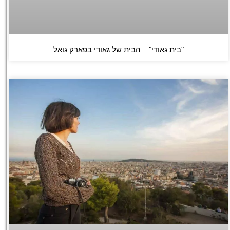
"בית גאודי" – הבית של גאודי בפארק גואל