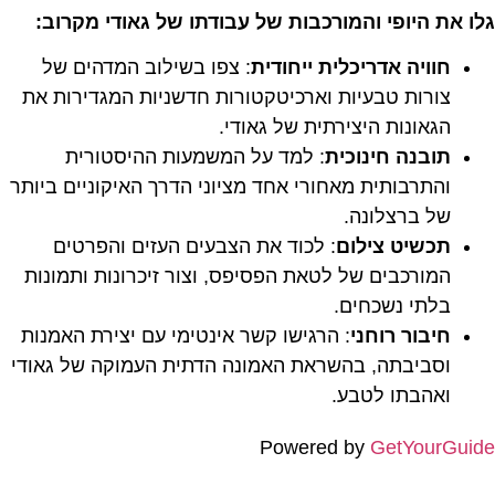
גלו את היופי והמורכבות של עבודתו של גאודי מקרוב:
חוויה אדריכלית ייחודית
: צפו בשילוב המדהים של
צורות טבעיות וארכיטקטורות חדשניות המגדירות את
הגאונות היצירתית של גאודי.
תובנה חינוכית
: למד על המשמעות ההיסטורית
והתרבותית מאחורי אחד מציוני הדרך האיקוניים ביותר
של ברצלונה.
תכשיט צילום
: לכוד את הצבעים העזים והפרטים
המורכבים של לטאת הפסיפס, וצור זיכרונות ותמונות
בלתי נשכחים.
חיבור רוחני
: הרגישו קשר אינטימי עם יצירת האמנות
וסביבתה, בהשראת האמונה הדתית העמוקה של גאודי
ואהבתו לטבע.
Powered by
GetYourGuide