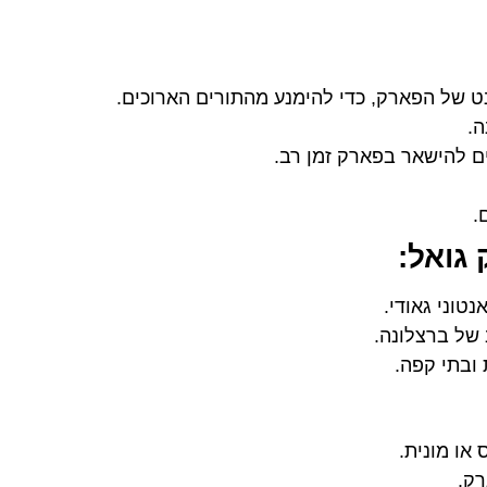
 של הפארק, כדי להימנע מהתורים הארוכים.
.
ם להישאר בפארק זמן רב.
.
גואל:
נטוני גאודי.
של ברצלונה.
 ובתי קפה.
או מונית.
רק.