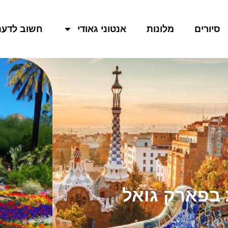
סיורים
מלונות
אנטוני גאודי
חשוב לדעת
 בפארק גואל