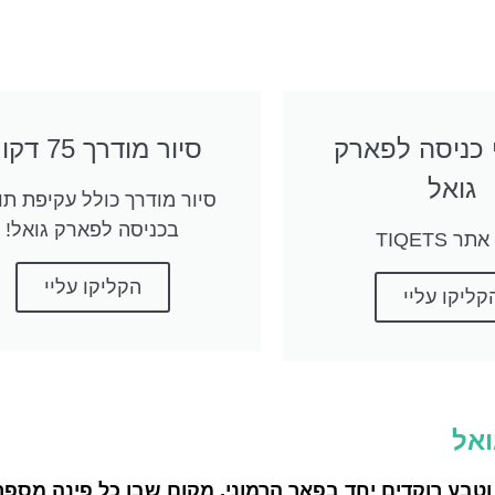
 כניסה לפארק
סיור מודרך 75 דקות
גואל
סיור מודרך כולל עקיפת תו
בכניסה לפארק גואל!
ר TIQETS
הקליקו עליי
קליקו עליי
ואל
וטבע רוקדים יחד בפאר הרמוני, מקום שבו כל פינה מספר