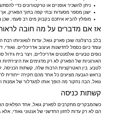
ניתן להשכיר אופניים או טרקטורונים כדי להסתו
ישנן מספר מסעדות ובתי קפה בתוך הפארק, אך ה
מומלץ להביא איתכם בקבוק מים רב פעמי, שכן נ
אז אם מדברים על מה חובה לראות 
בלב ברצלונה שוכן פארק גואל, עדות לגאוניותו רבת הד
עומד כיום כסמל לחדשנות ועיצוב אדריכליים. גאודי,
נופים טבעיים ואלמנטים אדריכליים, ויצר בית גידול 
האורגניות של הפארק לא רק מדגימים את היצירתיות 
לטבע. בין האטרקציות הרבות שלה, קשתות הכניסה, ל
בראש הגבעה מציעים כל אחד מהם חקירה ייחודית לתוך
גואל, הבה נחקור מה הופך אותו למגדלור של אמנות וד
קשתות כניסה
כשהמבקרים מתקרבים לפארק גואל, אחד הפלאים הרא
הם לא רק עדות לחזון החדשני של אנטוני גאודי, אל