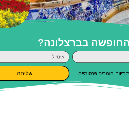
 החופשה בברצלונה?
שליחה
יוור וחומרים פרסומיים