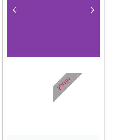
מלונות
מומלץ
מציאת מלון
מומלץ?
לחצו
פה!