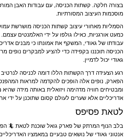
בצורה חלקה. קשתות הכניסה, עם עבודות האבן המורכ
מוסכמות העיצוב המסורתיות.
הסמליות מאחורי עיצוב קשתות הכניסה מושרשת עמוק 
כמעט אורגניות, כאילו גולפו על ידי האלמנטים עצמם. 
עבודתו של גאודי, המשקף את אמונתו כי מבנים אדריכ
הכניסה תוכננו בקפידה כדי להציע למבקרים נופים מר
גאודי יכול לדמיין.
רגע הצעידה דרך הקשתות הללו דומה לכניסה לנרטיב פ
הפארק, נופים אלה הופכים להקדמה למראות המהפנט
ומבטיחים חוויה מדהימה ויזואלית באותה מידה שהיא 
אדריכליים אלא שערים לעולם קסום שתוכנן על ידי אחד
לטאת פסיפס
בלב הנוף המרתק של פארק גואל שוכנת לטאת 🦎 הפ
אנטוני גאודי של נושאים טבעיים במאמציו האדריכליי