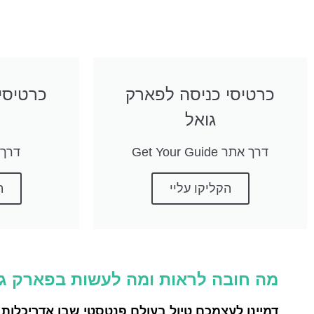
כרטיסי כניסה לפארק
כרטיסי
גואל
דרך אתר Get Your Guide
דרך את
הקליקו עליי
ה
מה חובה לראות ומה לעשות בפארק ג
דמיינו לעצמכם טיול בעולם פנטסטי שבו אדריכלות 