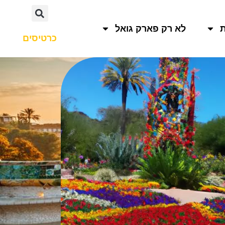
לא רק פארק גואל
כרטיסים