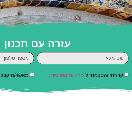
עזרה עם תכנון
קראתי והסכמתי ל
מדיניות הפרטיות
מאשר/ת קבלת ד