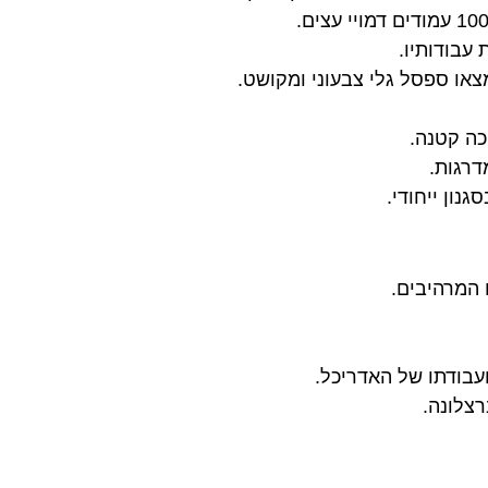
 עבודותיו.
או ספסל גלי צבעוני ומקושט.
כה קטנה.
דרגות.
נון ייחודי.
 המרהיבים.
ועבודתו של האדריכל.
רצלונה.