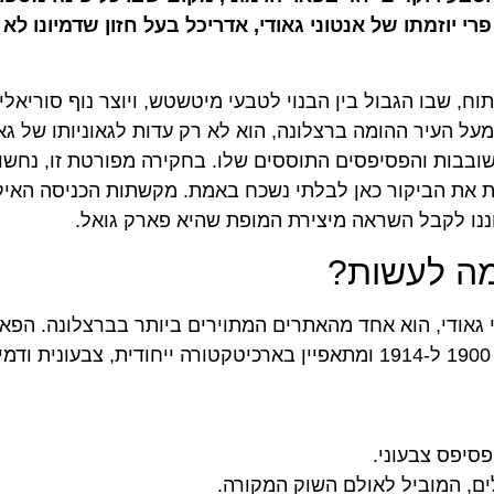
י יוזמתו של אנטוני גאודי, אדריכל בעל חזון שדמיונו לא 
וח, שבו הגבול בין הבנוי לטבעי מיטשטש, ויוצר נוף סוריאלי
ל העיר ההומה ברצלונה, הוא לא רק עדות לגאוניותו של גאו
ובבות והפסיפסים התוססים שלו. בחקירה מפורטת זו, נחשו
ת את הביקור כאן לבלתי נשכח באמת. מקשתות הכניסה האיקו
ו לקבל השראה מיצירת המופת שהיא פארק גואל.
מה לעשות?
 גאודי, הוא אחד מהאתרים המתוירים ביותר בברצלונה. הפא
סיפס צבעוני.
ם, המוביל לאולם השוק המקורה.