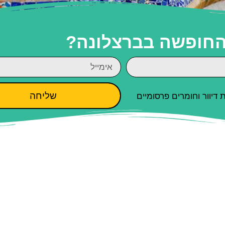
 החופשה בברצלונה?
שליחה
יוור וחומרים פרסומיים