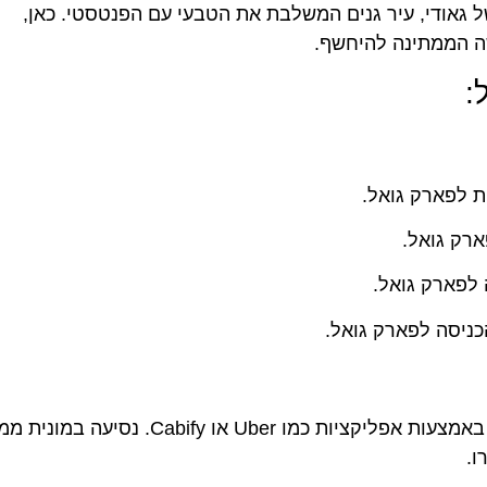
של גאודי, עיר גנים המשלבת את הטבעי עם הפנטסטי. כאן,
ה הממתינה להיחשף.
:
מוניות זמינות בכל מקום בברצלונה, וניתן להזמין אותן באמצעות אפליקציות כמו Uber או Cabify. נ