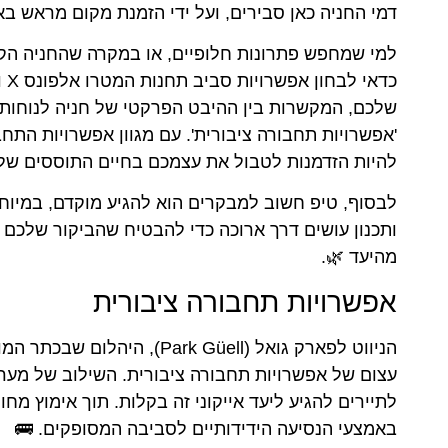
דמי החניה כאן סבירים, ועל ידי הזמנת מקום מראש בא
למי שמחפש פתרונות חלופיים, או במקרה שהחניה הק
כד
שלכם, המקשרות בין ההיבט הפרקטי של חניה לנוחות 
'אפשרויות תחבורה ציבורית'. עם מגוון אפשרויות הת
להיות הזדמנות לטבול את עצמכם בחיים התוססים של 
לבסוף, טיפ חשוב למבקרים הוא להגיע מוקדם, במיוחד
ותכנון עושים דרך ארוכה כדי להבטיח שהביקור שלכם 
מהיעד 🌿.
אפשרויות תחבורה ציבורית
הניווט לפארק גואל (k Güell
עצום של אפשרויות תחבורה ציבורית. השילוב של מער
לתיירים להגיע ליעד אייקוני זה בקלות. תוך אימוץ 
באמצעי הנסיעה הידידותיים לסביבה המסופקים. 🚌