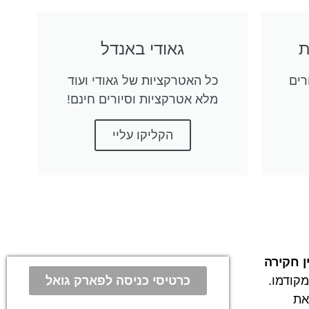
גאודי באנדל
רים
כל האטרקציות של גאודי ועוד
מלא אטרקציות וסיורים חינם!
הקליקו עליי
ן חקירה
כרטיסי כניסה לפארק גואל
קודמו.
את