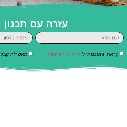
עזרה עם תכנון
קראתי והסכמתי ל
מדיניות הפרטיות
מאשר/ת קבלת ד