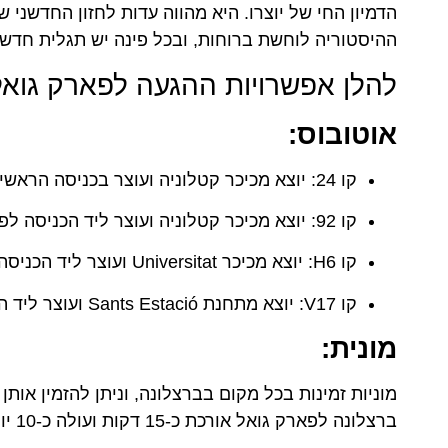
הדמיון החי של יוצרו. היא מהווה עדות לחזון החדשני 
ההיסטוריה לוחשת ברוחות, ובכל פינה יש תגלית חדש
להלן אפשרויות ההגעה לפארק גואל
אוטובוס:
קו 24: יוצא מכיכר קטלוניה ועוצר בכניסה הראשית לפארק גואל.
קו 92: יוצא מכיכר קטלוניה ועוצר ליד הכניסה לפארק גואל.
קו H6: יוצא מכיכר Universitat ועוצר ליד הכניסה לפארק גואל.
קו V17: יוצא מתחנת Sants Estació ועוצר ליד הכניסה לפארק גואל.
מונית:
ברצלונה לפארק גואל אורכת כ-15 דקות ועולה כ-10 יורו.