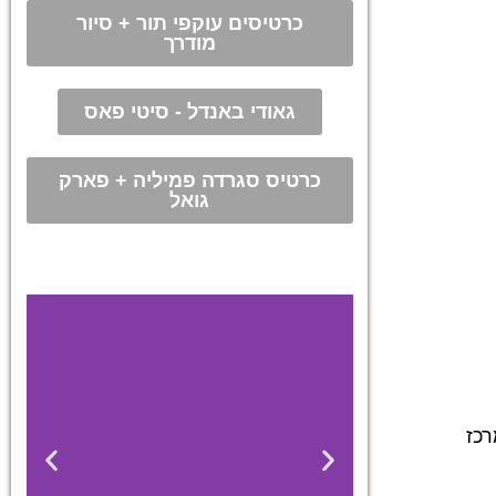
כרטיסים עוקפי תור + סיור
מודרך
גאודי באנדל - סיטי פאס
כרטיס סגרדה פמיליה + פארק
גואל
סיעה במונית ממרכז