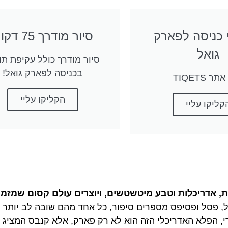
 כניסה לפארק
סיור מודרך 75 דקות
גואל
סיור מודרך כולל עקיפת תו
בכניסה לפארק גואל!
ר TIQETS
הקליקו עליי
קליקו עליי
ת, אדריכלות וטבע מיטשטשים, ויוצרים עולם קסום שמזמי
, פסל ופסיפס מספרים סיפור, כל אחד מהם שובה לב יותר מ
ודי, הפלא האדריכלי הזה הוא לא רק פארק, אלא קנבס המציג 