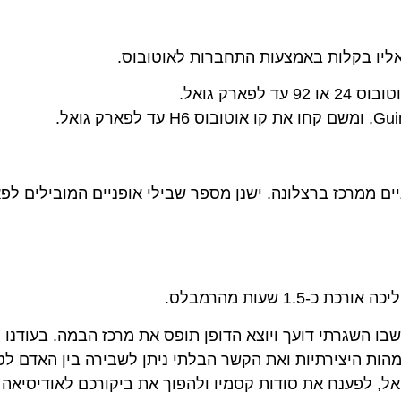
 אליו בקלות באמצעות התחברות לאוטובוס.
כ-40 דקות נסיעה באופניים ממרכז ברצלונה. ישנן מספר שבילי אופניים המובילים ל
1. שעות מהרמבלס.
בו השגרתי דועך ויוצא הדופן תופס את מרכז הבמה. בעודנו 
הות היצירתיות ואת הקשר הבלתי ניתן לשבירה בין האדם לט
אל, לפענח את סודות קסמיו ולהפוך את ביקורכם לאודיסיאה 