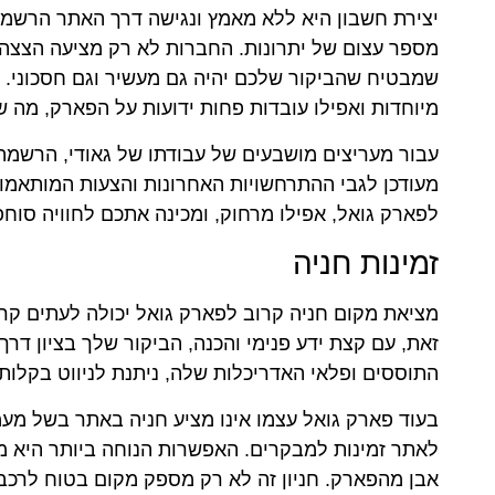
יצירת חשבון היא ללא מאמץ ונגישה דרך האתר הרשמי 
מספר עצום של יתרונות. החברות לא רק מציעה הצצה ל
שמבטיח שהביקור שלכם יהיה גם מעשיר וגם חסכוני. י
מיוחדות ואפילו עובדות פחות ידועות על הפארק, מה שה
עבור מעריצים מושבעים של עבודתו של גאודי, הרשמה 
מעודכן לגבי ההתרחשויות האחרונות והצעות המותאמו
לפארק גואל, אפילו מרחוק, ומכינה אתכם לחוויה סוחפ
זמינות חניה
מציאת מקום חניה קרוב לפארק גואל יכולה לעתים קר
זאת, עם קצת ידע פנימי והכנה, הביקור שלך בציון דרך
התוססים ופלאי האדריכלות שלה, ניתנת לניווט בקלו
בעוד פארק גואל עצמו אינו מציע חניה באתר בשל מע
אבן מהפארק. חניון זה לא רק מספק מקום בטוח לרכב