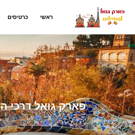
ראשי
כרטיסים
פארק גואל דרכי ה