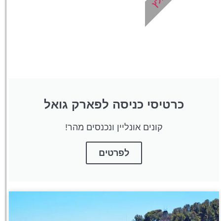
מומלץ?
לחצו
פה!
כרטיסי כניסה לפארק גואל
קונים אונליין ונכנסים מהר!
לפרטים