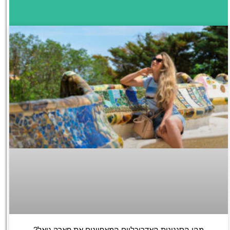
מהן הסגנונות האדריכליים המאפיינים את פארק גואל?