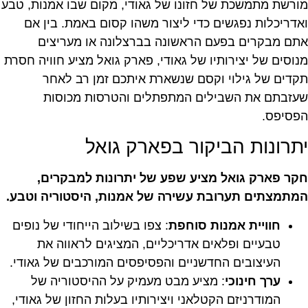
מורשת מתמשכת של חזונו של גאודי, מקום שבו אמנות, טבע
ואדריכלות נפגשים כדי ליצור משהו קסום באמת. בין אם
אתם מבקרים בפעם הראשונה בברצלונה או מעריצים
מנוסים של יצירותיו של גאודי, פארק גואל מציע חוויה חסרת
תקדים של גילוי וקסם שנשארת איתכם זמן רב לאחר
שעזבתם את השבילים המתפתלים והטרסות מכוסות
הפסיפס.
יתרונות הביקור בפארק גואל
חקר פארק גואל מציע שפע של יתרונות למבקרים,
המתמצתים תערובת עשירה של אמנות, היסטוריה וטבע.
חוויית אמנות סוחפת
: צפו בשילוב הייחודי של נופים
טבעיים ופלאים אדריכליים, המציגים לראווה את
העיצובים החדשניים והפסיפסים המורכבים של גאודי.
ערך חינוכי
: מציע מבט מעמיק על ההיסטוריה של
המודרניזם הקטלאני ויצירותיו בעלות החזון של גאודי,