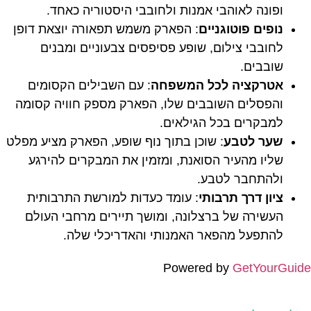
ופונה לאוהבי אמנות ולחובבי היסטוריה כאחד.
נופים פוטוגניים
: הפארק משמש תפאורה יוצאת דופן
לחובבי צילום, שופע פסיפסים צבעוניים ומבנים
שובבים.
אטרקציה לכל המשפחה
: עם השבילים הקסומים
והפסלים השובבים שלו, הפארק מספק חוויה קסומה
למבקרים בכל הגילאים.
שער לטבע
: שוכן בתוך נוף שופע, הפארק מציע מפלט
שליו מהעיר הסואנת, ומזמין את המבקרים להירגע
ולהתחבר לטבע.
ציון דרך תרבותי
: עומד כעדות למורשת התרבותית
העשירה של ברצלונה, ומושך תיירים מרחבי העולם
להתפעל מהפאר האמנותי והאדריכלי שלה.
Powered by
GetYourGuide