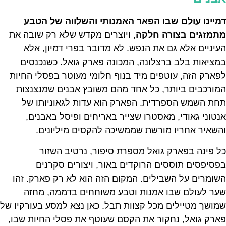
דמיינו עולם שבו הפאר האמנותי והשלווה של הטבע
מתמזגים בצורה חלקה
, ויוצרים מקדש שלא רק שובה את
העיניים אלא גם את הנפש. לא מדובר בפרי דמיון, אלא
במציאות בלב ברצלונה, המכונה פארק גואל. כשנכנסים
לפארק הזה, עוטפים מיד בנוף חלומי מעוטר בפסלי החיות
המורכבים ביותר, כל אחד מהם משובץ אבנים שמנצנצות
תחת השמש הספרדית. הפארק הוא עדות לגאוניותו של
אנטוני גאודי, מאסטרו שצייר באריחים ופיסל באבנים,
והשאיר אחריו מורשת שממשיכה להקסים מיליונים.
כל פינה בפארק גואל מספרת סיפור, נרטיב השזור
בפסיפסים תוססים הרוקדים באור, ויצורים סקרנים
השומרים על השבילים. המקום הזה הוא לא רק פארק. זהו
שער לעולם שבו אמנות וטבע משוחחים בדממה, מחזה
שמושך מטיילים מכל קצוות תבל. כאן נצא למסע בעורקיו של
פארק גואל, נחקור את הקסם שעוטף את פסלי החיות שבו,