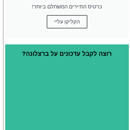
כרטיס התיירים המשתלם ביותר!
הקליקו עליי
רוצה לקבל עדכונים על ברצלונה?