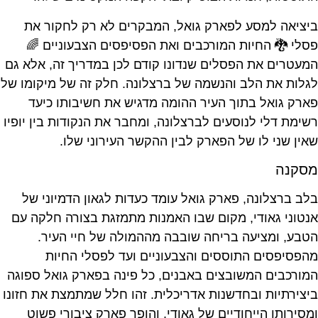
ביציאה למסע לפארק גואל, המבקרים לא רק לחקור את
פסלי 🐉 החיות המורכבים ואת הפסיפסים הצבעוניים 🌈
המעטרים את הפסלים שנדונו קודם לכן במדריך זה, אלא גם
לגלות את הלב והנשמה של ברצלונה. חלק זה של מיקומו של
פארק גואל בתוך העיר ההומה מדגיש את חשיבותו כיעד
רשימת דלי לנוסעים לברצלונה, ומחבר את הנקודות בין יופיו
שאין שני לו של הפארק לבין ההקשר העירוני שלו.
מסקנה
בלב ברצלונה, פארק גואל עומד כעדות לגאון הדמיוני של
אנטוני גאודי, מקום שבו האמנות מתמזגת בצורה חלקה עם
הטבע, ומציעה בריחה שובבה מההמולה של חיי העיר.
מהפסיפסים התוססים והצבעוניים ועד לפסלי החיות
המורכבים המשובצים באבנים, כל פינה בפארק גואל ספוגה
ביצירתיות ובחדשנות אדריכלית. זהו חלל שמתמצת את חזונו
ומסירותו הייחודיים של גאודי, והופך פארק ציבורי פשוט