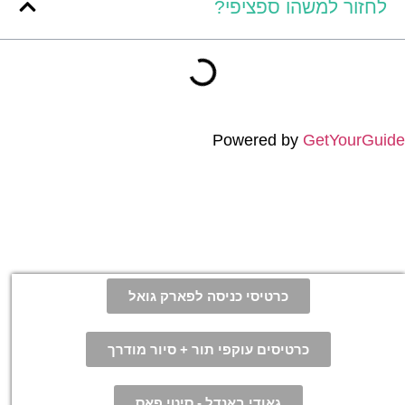
לחזור למשהו ספציפי?
Powered by
GetYourGuide
כרטיסי כניסה לפארק גואל
כרטיסים עוקפי תור + סיור מודרך
גאודי באנדל - סיטי פאס