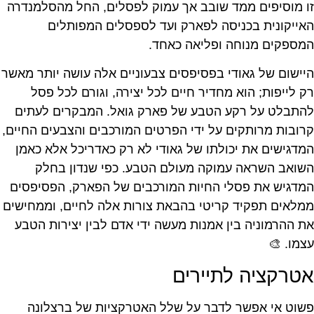
זו מוסיפים ממד שובב אך עמוק לפסלים, החל מהסלמנדרה
האייקונית בכניסה לפארק ועד לספסלים המפותלים
המספקים מנוחה ופליאה כאחד.
היישום של גאודי בפסיפסים צבעוניים אלה עושה יותר מאשר
רק לייפות; הוא מחדיר חיים לכל יצירה, וגורם לכל פסל
להתבלט על רקע הטבע של פארק גואל. המבקרים לעתים
קרובות מרותקים על ידי הפרטים המורכבים והצבעים החיים,
המדגישים את יכולתו של גאודי לא רק כאדריכל אלא כאמן
השואב השראה עמוקה מעולם הטבע. כפי שנדון בחלק
המדגיש את פסלי החיות המורכבים של הפארק, הפסיפסים
ממלאים תפקיד קריטי בהבאת צורות אלה לחיים, וממחישים
את ההרמוניה בין אמנות מעשה ידי אדם לבין יצירות הטבע
עצמו. 🎨
אטרקציה לתיירים
פשוט אי אפשר לדבר על שלל האטרקציות של ברצלונה