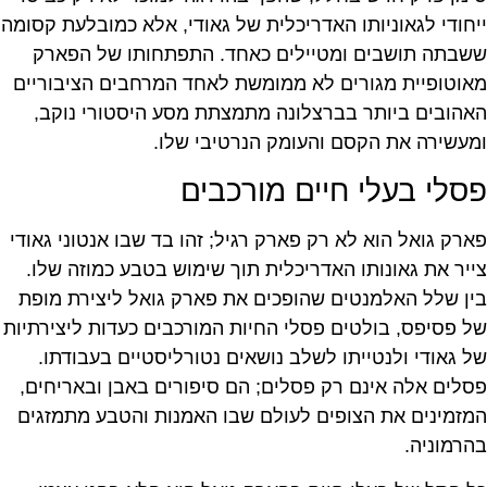
ייחודי לגאוניותו האדריכלית של גאודי, אלא כמובלעת קסומה
ששבתה תושבים ומטיילים כאחד. התפתחותו של הפארק
מאוטופיית מגורים לא ממומשת לאחד המרחבים הציבוריים
האהובים ביותר בברצלונה מתמצתת מסע היסטורי נוקב,
ומעשירה את הקסם והעומק הנרטיבי שלו.
פסלי בעלי חיים מורכבים
פארק גואל הוא לא רק פארק רגיל; זהו בד שבו אנטוני גאודי
צייר את גאונותו האדריכלית תוך שימוש בטבע כמוזה שלו.
בין שלל האלמנטים שהופכים את פארק גואל ליצירת מופת
של פסיפס, בולטים פסלי החיות המורכבים כעדות ליצירתיות
של גאודי ולנטייתו לשלב נושאים נטורליסטיים בעבודתו.
פסלים אלה אינם רק פסלים; הם סיפורים באבן ובאריחים,
המזמינים את הצופים לעולם שבו האמנות והטבע מתמזגים
בהרמוניה.