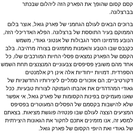
קסם קסום שהופך את הפארק הזה ליהלום שבכתר
בברצלונה.
ברוכים הבאים לעולם הגחמני של פארק גואל, אוצר בלום
הממוקם בעיר התוססת של ברצלונה. הפלא האדריכלי הזה,
הנובע מדמיונו חסר הגבולות של אנטוני גאודי, משמש
כקנבס שבו הטבע והאמנות מתמזגים בצורה מרהיבה. בלב
הקסם של הפארק נמצאים פסלי החיות המורכבים שלו, כל
אחד מהם משובץ פסיפסים צבעוניים המנצנצים תחת השמש
הספרדית. דמויות ייחודיות אלה אינן רק אלמנטים
דקורטיביים; הם אזכורים סמליים ליצירותיו החדשניות של
גאודי המהדהדים את אהבתו העמוקה לצורות טבעיות. ככל
שאנו מעמיקים בפינות הקסומות של פארק גואל, אי אפשר
שלא להישבות בקסמם של הפסלים המעוטרים בפסיפס
המציעים הצצה לעולם שבו פנטזיה פוגשת מציאות. בצאתם
למסע זה, אנו מזמינים אתכם לחקור את הגאונות היצירתית
של גאודי ואת היופי הקסום של פארק גואל.