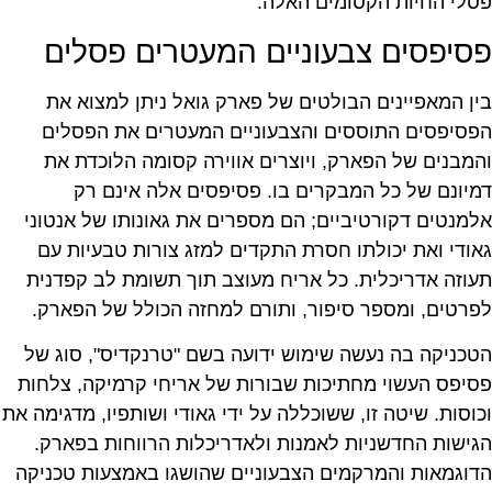
פסלי החיות הקסומים האלה.
פסיפסים צבעוניים המעטרים פסלים
בין המאפיינים הבולטים של פארק גואל ניתן למצוא את
הפסיפסים התוססים והצבעוניים המעטרים את הפסלים
והמבנים של הפארק, ויוצרים אווירה קסומה הלוכדת את
דמיונם של כל המבקרים בו. פסיפסים אלה אינם רק
אלמנטים דקורטיביים; הם מספרים את גאונותו של אנטוני
גאודי ואת יכולתו חסרת התקדים למזג צורות טבעיות עם
תעוזה אדריכלית. כל אריח מעוצב תוך תשומת לב קפדנית
לפרטים, ומספר סיפור, ותורם למחזה הכולל של הפארק.
הטכניקה בה נעשה שימוש ידועה בשם "טרנקדיס", סוג של
פסיפס העשוי מחתיכות שבורות של אריחי קרמיקה, צלחות
וכוסות. שיטה זו, ששוכללה על ידי גאודי ושותפיו, מדגימה את
הגישות החדשניות לאמנות ולאדריכלות הרווחות בפארק.
הדוגמאות והמרקמים הצבעוניים שהושגו באמצעות טכניקה