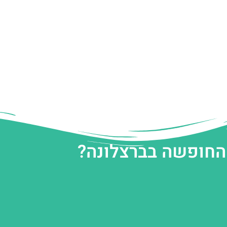
 החופשה בברצלונה?