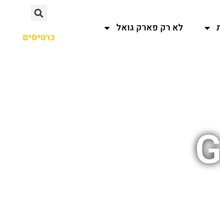
לא רק פארק גואל
כרטיסים
G