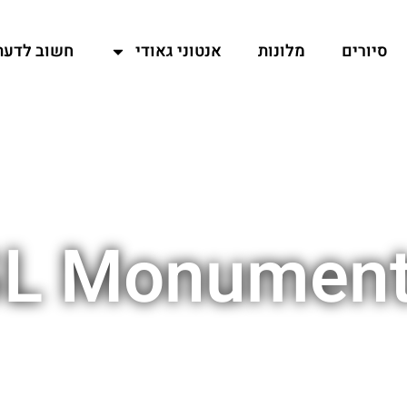
סיורים
מלונות
אנטוני גאודי
חשוב לדעת
L Monumen