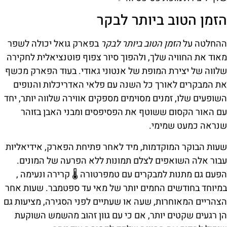
הזמן הטוב ביותר לבקר
ההחלטה על
הזמן הטוב ביותר לבקר
בפארק גואל יכולה לשפר
מאוד את החוויה שלך, ולהפוך סיור צפוף פוטנציאלית לחקירה
שלווה של יצירת המופת של אנטוני גאודי. בעוד הפארק מכשף
את המבקרים לאורך כל השנה עם פלאי האדריכלות והנופים
השופעים שלו, זמנים מסוימים מספקים אווירה שלווה יותר, יחד
עם האור הקסום ששוטף את הפסיפסים ומבני האבן בזוהר
שנראה כמעט שמימי.
שעות הבוקר המוקדמות, מיד לאחר פתיחת הפארק, אידיאליות
עבור אלה השואפים לצלם תמונות ללא הפרעה של המונים.
הפעם גם מתנות למבקרים עם טמפרטורה 🌡️ קרירה ונעימה ,
במיוחד בחודשים החמים יותר של מאי עד ספטמבר. שעות אחר
הצהריים המאוחרות, שעה או שעתיים לפני הסגירה, מציעות גם
הן רגעים שקטים יותר, אם כי עם גוון זהוב מהשמש השוקעת