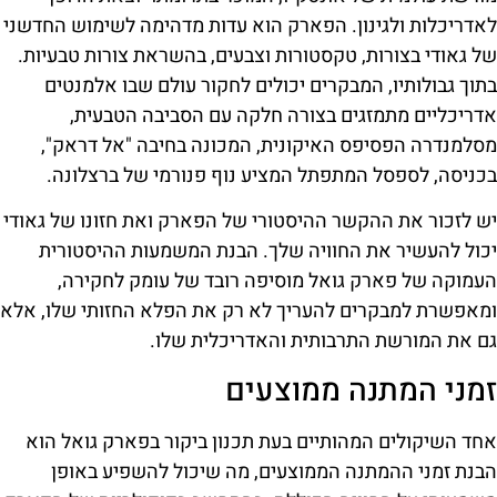
לאדריכלות ולגינון. הפארק הוא עדות מדהימה לשימוש החדשני
של גאודי בצורות, טקסטורות וצבעים, בהשראת צורות טבעיות.
בתוך גבולותיו, המבקרים יכולים לחקור עולם שבו אלמנטים
אדריכליים מתמזגים בצורה חלקה עם הסביבה הטבעית,
מסלמנדרה הפסיפס האיקונית, המכונה בחיבה "אל דראק",
בכניסה, לספסל המתפתל המציע נוף פנורמי של ברצלונה.
יש לזכור את ההקשר ההיסטורי של הפארק ואת חזונו של גאודי
יכול להעשיר את החוויה שלך. הבנת המשמעות ההיסטורית
העמוקה של פארק גואל מוסיפה רובד של עומק לחקירה,
ומאפשרת למבקרים להעריך לא רק את הפלא החזותי שלו, אלא
גם את המורשת התרבותית והאדריכלית שלו.
זמני המתנה ממוצעים
אחד השיקולים המהותיים בעת תכנון ביקור בפארק גואל הוא
הבנת זמני ההמתנה הממוצעים, מה שיכול להשפיע באופן