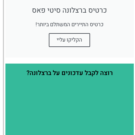
כרטיס ברצלונה סיטי פאס
כרטיס התיירים המשתלם ביותר!
הקליקו עליי
רוצה לקבל עדכונים על ברצלונה?