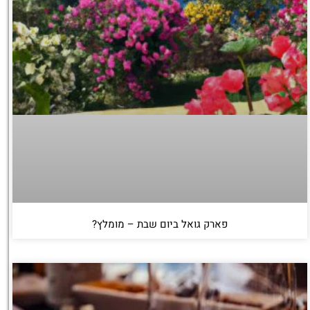
פארק גואל ביום שבת – מומלץ?