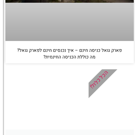
פארק גואל כניסה חינם – איך נכנסים חינם לפארק גואל?
מה כוללת הכניסה החינמית?
הכל כלול!