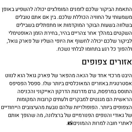
התאמת הביקור שלכם לזמנים המומלצים יכולה להשפיע באופן
משמעותי על החוויה הכוללת שלכם. בין אם אתם טובלים
בשלווה בשעות הבוקר המוקדמות או מתפתלים בשבילים
השקטים במהלך אחר צהריים בהיר, בחירת הזמן האופטימלי
לביקור שלכם יכולה לחשוף את היופי השליו של פארק גואל,
ולהפוך כל רגע בתחומו לבלתי נשכח.
אזורים צפופים
היבט מרכזי אחד של הנאה מהפאר של פארק גואל הוא לנווט
אסטרטגית באזורים המאוכלסים ביותר שלו. ספסל הפסיפס
התוסס במרפסת, גרם מדרגות הדרקון האייקוני והכניסה
הראשית הם מגנטים למבקרים ולעתים קרובות המקומות
הצפופים ביותר. הפופולריות שלהם נובעת מהעיצובים הייחודיים
של גאודי והנופים הפנורמיים של ברצלונה, מה שהופך אותם
לאתרי חובה למרות ההמונים📸.