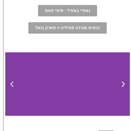
גאודי באנדל - סיטי פאס
כרטיס סגרדה פמיליה + פארק גואל
מלונות