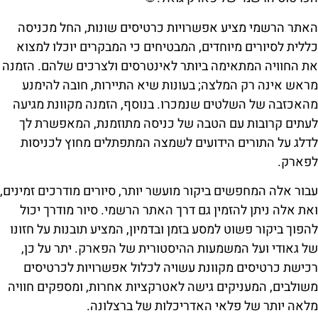
האתר הרשמי מציע אפשרויות כרטיסים שונות, החל מכניסה
כללית לסיורים מיוחדים, המבטיחים כי המבקרים יוכלו למצוא
את החוויה המתאימה ביותר לאינטרסים ולצרכים שלהם. הזמנה
מראש אינה רק המלצה; בעונות שיא התיירות, חובה להימנע
מהאכזבה של השלטים שנמכרו. בנוסף, הזמנה מקוונת מגיעה
לעתים קרובות עם הטבה של כניסה מתוזמנת, המאפשרת לך
לדלג על התורים הידועים לשמצה המתפתלים מחוץ לכניסות
לפארק.
עבור אלה המחפשים ביקור מועשר יותר, סיורים מודרכים זמינים,
ואת אלה ניתן להזמין גם דרך האתר הרשמי. סיור מודרך יכול
להפוך ביקור פשוט למסע בזמן ובדמיון, המציע תובנות על חזונו
של גאודי ועל המשמעות ההיסטורית של הפארק. יתר על כן,
רכישת כרטיסים מקוונת עשויה לכלול אפשרויות לכרטיסים
משולבים, המעניקים גישה לאטרקציות אחרות, ומספקים חוויה
מלאה יותר של פלאי האדריכלות של ברצלונה.