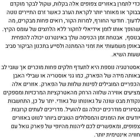
כדי לתמרן באזורים צפופים אלה בקלות, שקול לבקר מוקדם
בבוקר או מאוחר יותר לקראת הערב כאשר זרם התיירים נוטה
לדעוך. חודשי החורף, למרות הקור, רואים פחות מבקרים, מה
שהופך אותו לזמן אידיאלי לחקור ללא הלחצים של עומס הקיץ.
בנוסף, אבטחת זמן הכניסה שלך באינטרנט יכולה להפחית
באופן משמעותי את זמני ההמתנה ולסייע בתכנון הביקור סביב
שעות השיא.
אסטרטגיה נוספת היא לתעדף חלקים פחות מוכרים אך שובי לב
באותה מידה של הפארק, כמו גני אוסטריה או שבילי האבן
הכפריים המובילים לפינות שלוות של הפארק. אזורים אלה
מציעים אווירה שלווה הרחק מהאטרקציות המרכזיות ומספקים
נקודת מבט שונה על גאונותו של גאודי. יתר על כן, התחשבות
בסיורים מודרכים יכולה גם להועיל. מדריכים לעתים קרובות
יודעים את הזמנים והמסלולים הטובים ביותר לנווט באזורים
צפופים, ומאפשרים לכם ליהנות מהיופי של פארק גואל עם
חוויה אינטימית יותר.