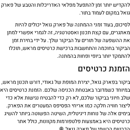
להקדיש יותר זמן להתפעל מפלאי האדריכלות והטבע של פארק
גואל במקום לעמוד בתור.
לסיכום, בעוד זמני ההמתנה של פארק גואל יכולים להיות
מאתגרים, עם קצת תכנון ואסטרטגיה, זה לגמרי אפשרי למתן
את ההשפעה של תורים על הביקור שלך. על ידי בחירת זמן
הביקור בחוכמה והתחשבות ברכישת כרטיסים מראש, תוכלו
להתמקד יותר ביופי ופחות בהמתנה.
הזמנת כרטיסים
ביקור בפארק גואל, יצירת המופת של גאודי, דורש תכנון מראש,
במיוחד כשמדובר באבטחת הכניסה שלכם. הזמנת כרטיסים היא
שלב חיוני בביקור שלכם, לא רק כדי להבטיח נגישות אלא כדי
ליצור חוויה חלקה כמו אריחי הפסיפס המעטרים את הפארק.
בימים אלה של נוחות דיגיטלית, השיטה הפשוטה ביותר להשיג
כרטיסים היא באמצעות פלטפורמות מקוונות, כולל אתר
הכרטוס הרשמי של פארק גואל. 🌐