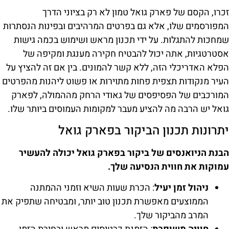
זכרו, הקסם של פארק גואל טמון לא רק בציוני הדרך
המפורסמים שלו, אלא גם בפרטים המרהיבים ובפינות הנסתרות
שמחכות להתגלות. על ידי תכנון מראש ושימוש בכמה גישות
אסטרטגיות, אתה יכול להבטיח חקירה מענגת ומקיפה של
הפלא האדריכלי הזה, ללא קשר להמונים. בין אם זה להציץ על
העיר מנקודות תצפית פחות מתוירות או פשוט ליהנות מהפרטים
המורכבים של הפסיפסים של גאודי הרחק מההמולה, לפארק
גואל יש הרבה מה להציע מעבר למקומות העמוסים ביותר שלו.
יתרונות תכנון הביקור בפארק גואל
הבנת הניואנסים של ביקור בפארק גואל יכולה להעשיר
עמוקות את חווית הנסיעה שלך.
ניהול זמן יעיל
: הכרת שעות השיא וזמני ההמתנה
הממוצעים מאפשרת תכנון טוב יותר, ומבטיחה שתפיק את
המרב מהביקור שלך.