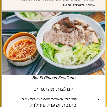
באווירה אינטימית ומזמינה.
Bar El Rincón Sevillano
המלצות מהתפריט
קורטדיליו, אנשובי כבוש ופטאטאס בראוואס.
כתובת ושעות פעילות