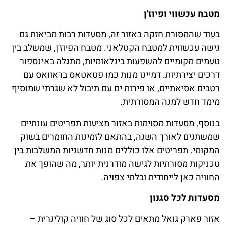
מטבח עכשווי ופיוז'ן
בעוד שהמסורת חזקה באזור זה, מסעדות רבות מביאות גם
גישה עכשווית למטבח הקטלאני. מטבח הפיוז'ן, שמשלב בין
טעמים מקומיים להשפעות בינלאומיות, מתגלה באינספור
דרכים יצירתיות. דמיינו מנות כמו פטאטאס בראוואס עם
רטבים אסיאתיים, או פירות ים עם תיבול לא שגרתי שמוסיף
מימד חדש למנה המסורתית.
בנוסף, מסעדות מסוימות באזור מציעות תפריטים עונתיים
שמשתנים לאורך השנה, בהתאם לזמינות החומרים בשוק
המקומי. תפריטים אלו כוללים מנות חדשניות המשלבות בין
טכניקות מסורתיות לגישה מודרנית יותר, מה שהופך את
החוויה כאן לייחודית ובלתי צפויה.
מסעדות לכל סגנון
אזור פארק גואל מתאים לכל סוג של חוויה קולינרית –