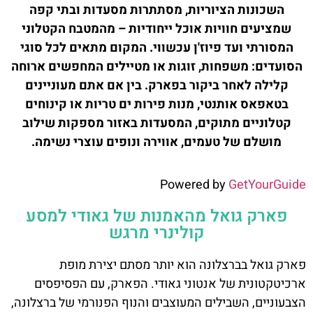
השכונות הציוריות, מסתתרות מסעדות ובתי קפה
שמציעים חוויות אוכל ייחודיות – מהמטבח הקטלוני
המסורתי ועד פיוז'ן עכשווי. המקום מתאים לכל סוגי
הסועדים: משפחות, זוגות או מטיילים המחפשים ארוחה
קלילה לאחר ביקור בפארק. בין אם אתם מעוניינים
בטאפאס אותנטי, מנות פירות ים טריות או קינוחים
קטלוניים מתוקים, המסעדות באזור מספקות שילוב
מושלם של טעמים, אווירה ונופים עוצרי נשימה.
Powered by
GetYourGuide
פארק גואל מהאמנות של גאודי למסע
קולינרי מרגש
פארק גואל בברצלונה הוא יותר מסתם יצירת מופת
ארכיטקטונית של אנטוני גאודי. הפארק, עם הפסיפסים
הצבעוניים, השבילים המעוצבים והנוף הפנורמי של ברצלונה,