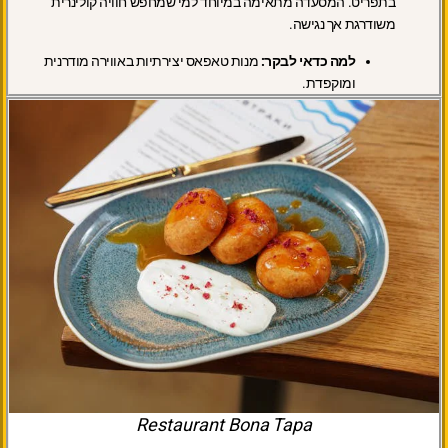
בתפריט. המסעדה מתאימה במיוחד למי שמחפש חוויה קולינרית
משודרגת אך נגישה.
למה כדאי לבקר:
מנות טאפאס יצירתיות באווירה מודרנית
ומוקפדת.
Restaurant Bona Tapa