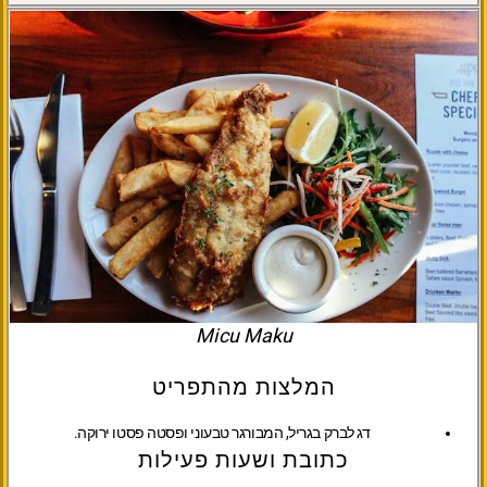
Micu Maku
המלצות מהתפריט
דג לברק בגריל, המבורגר טבעוני ופסטה פסטו ירוקה.
כתובת ושעות פעילות