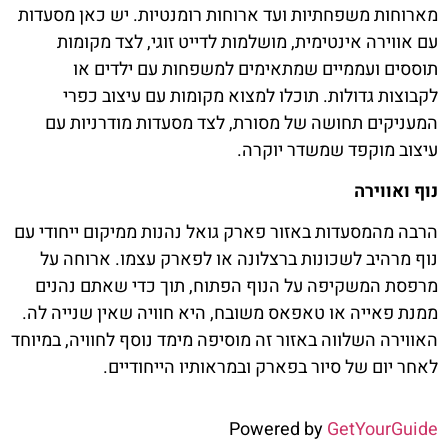
מארוחות משפחתיות ועד ארוחות רומנטיות. יש כאן מסעדות
עם אווירה אינטימית, מושלמות לדייט זוגי, לצד מקומות
תוססים ועממיים שמתאימים למשפחות עם ילדים או
לקבוצות גדולות. תוכלו למצוא מקומות עם עיצוב כפרי
המעניקים תחושה של מסורת, לצד מסעדות מודרניות עם
עיצוב מוקפד שמשדר יוקרה.
נוף ואווירה
הרבה מהמסעדות באזור פארק גואל נהנות ממיקום ייחודי עם
נוף מרהיב לשכונות ברצלונה או לפארק עצמו. ארוחה על
מרפסת המשקיפה על הנוף הפתוח, תוך כדי שאתם נהנים
ממנת פאייה או טאפאס משובח, היא חוויה שאין שנייה לה.
האווירה השלווה באזור זה מוסיפה מימד נוסף לחוויה, במיוחד
לאחר יום של סיור בפארק ובמראותיו הייחודיים.
Powered by
GetYourGuide