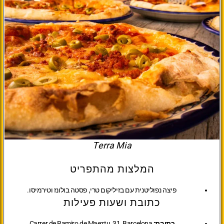
Terra Mia
המלצות מהתפריט
פיצה נפוליטנית עם בזיליקום טרי, פסטה בולונז וטירמיסו.
כתובת ושעות פעילות
כתובת:
Carrer de Ramiro de Maeztu, 31, Barcelona