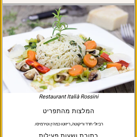
Restaurant Italià Rossini
המלצות מהתפריט
רביולי תרד וריקוטה, ריזוטו כמהין וטירמיסו.
כתובת ושעות פעילות