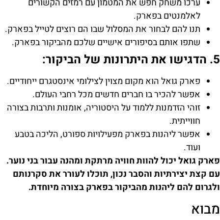
ערכו משחק חפש את המטמון עם רמזים הקשורים
לאלמנטים בפארק.
תנו להם לבחור את המסלול שבו הם רוצים לטייל בפארק.
שתפו אותם בסיפורים אישיים שלכם מהביקור בפארק.
5. הדגישו את היתרונות של הביקור:
פארק גואל הוא מקום מצוין לצילומי אינסטגרם ייחודיים.
אפשר להכיר בו חברים חדשים מכל רחבי העולם.
זוהי הזדמנות ללמוד על היסטוריה, אומנות ותרבות בצורה
חווייתית.
אפשר ליהנות בפארק מפעילויות ספורט, הליכה בטבע
ועוד.
פארק גואל יכול להוות חוויה מרתקת ומהנה עבור בני נוער.
עם קצת יצירתיות והסבר נכון, תוכלו לעורר את סקרנותם
ולגרום להם ליהנות מהביקור בפארק בצורה מיוחדת.
מבוא