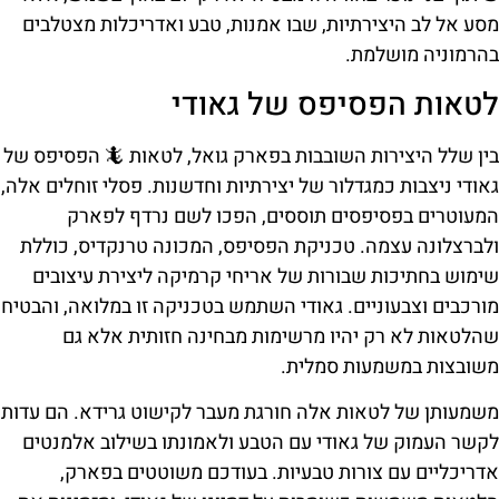
מסע אל לב היצירתיות, שבו אמנות, טבע ואדריכלות מצטלבים
בהרמוניה מושלמת.
לטאות הפסיפס של גאודי
בין שלל היצירות השובבות בפארק גואל, לטאות 🦎 הפסיפס של
גאודי ניצבות כמגדלור של יצירתיות וחדשנות. פסלי זוחלים אלה,
המעוטרים בפסיפסים תוססים, הפכו לשם נרדף לפארק
ולברצלונה עצמה. טכניקת הפסיפס, המכונה טרנקדיס, כוללת
שימוש בחתיכות שבורות של אריחי קרמיקה ליצירת עיצובים
מורכבים וצבעוניים. גאודי השתמש בטכניקה זו במלואה, והבטיח
שהלטאות לא רק יהיו מרשימות מבחינה חזותית אלא גם
משובצות במשמעות סמלית.
משמעותן של לטאות אלה חורגת מעבר לקישוט גרידא. הם עדות
לקשר העמוק של גאודי עם הטבע ולאמונתו בשילוב אלמנטים
אדריכליים עם צורות טבעיות. בעודכם משוטטים בפארק,