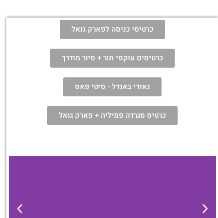
כרטיסי כניסה לפארק גואל
כרטיסים עוקפי תור + סיור מודרך
גאודי באנדל - סיטי פאס
כרטיס סגרדה פמיליה + פארק גואל