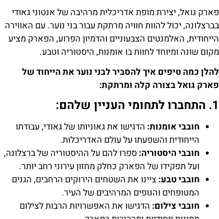
פארק גואל, יצירת מופת אדריכלית מרהיבה של אנטוני גאודי
בברצלונה, יכול להוות חוויה מרתקת עבור בני נוער. עם האווירה
הייחודית, האלמנטים הצבעוניים והדמיון הפרוע, הפארק מציע
מקום שונה ומיוחד לחוות בו אומנות, היסטוריה וטבע.
להלן כמה טיפים איך להסביר לבני נוער את הייחוד של
פארק גואל בצורה קלה ומרתקת:
1. התחברו לתחומי העניין שלהם:
חובבי אומנות:
הדגישו את גאוניותו של גאודי, עבודתו
הייחודית והשפעתו על עולם האדריכלות.
חובבי היסטוריה:
ספרו להם על ההיסטוריה של ברצלונה,
ועל תפקידו של הפארק כחלק מחזון עירוני רחב יותר.
חובבי טבע:
ציינו את השטחים הירוקים הרחבים, הגנים
המטופחים והנופים המרהיבים של העיר.
חובבי צילום:
הדגישו את האפשרויות הרבות לצילום