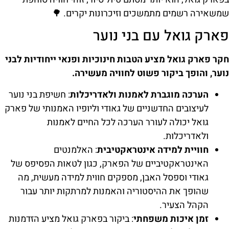
שמשאירה רשמים מתמשכים וזיכרונות יקרים. 🌳
פארק גואל עם בני נוער
חקר פארק גואל מציע הטבות חינוכיות ופנאי ייחודיות לבני
נוער, והופך ביקור פשוט לחוויה מעשירה.
הערכה מוגברת לאמנות ולאדריכלות
: חשיפת בני נוער
לעיצובים החדשניים של גאודי וליופיו האמנותי של פארק
גואל יכולה לעורר הערכה לכל החיים לאמנות
ולאדריכלות.
חוויית למידה אינטראקטיבית
: האלמנטים
האינטראקטיביים של הפארק, כגון לטאות הפסיפס של
גאודי וספסל האבן, מספקים חווית למידה מעשית, מה
שהופך את ההיסטוריה והאמנות למרתקות יותר עבור
הקהל הצעיר.
זמן איכות משפחתי
: ביקור בפארק גואל מציע הזדמנות