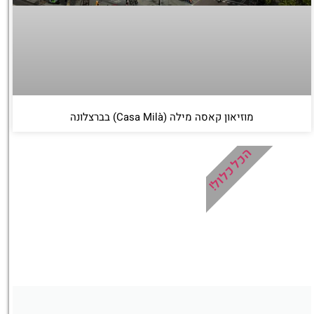
מוזיאון קאסה מילה (Casa Milà) בברצלונה
הכל כלול!