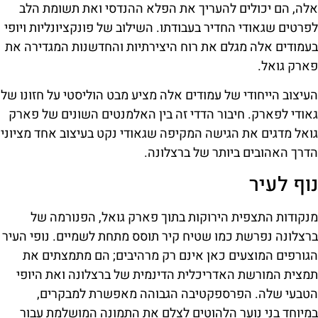
אלה, הם יכולים להעריך את הפלא ההנדסי ואת תשומת הלב
לפרטים שגאודי החדיר בעבודתו. השילוב של פונקציונליות ויופי
בעמודים אלה מגלם את רוח היצירתיות והחדשנות המגדירה את
פארק גואל.
העיצוב הייחודי של עמודים אלה מציע מבט הוליסטי על חזונו של
גאודי לפארק. חיבור הדדי זה בין האלמנטים השונים של פארק
גואל מדגים את הגישה המקיפה שגאודי נקט בעיצוב אחד מציוני
הדרך האהובים ביותר של ברצלונה.
נוף לעיר
מנקודות התצפית הירוקות בתוך פארק גואל, הפנורמה של
ברצלונה נפרשת כמו שטיח קיר תוסס מתחת לשמיים. נופי העיר
הגורפים המוצעים כאן אינם רק מרהיבים; הם מתמצתים את
תמצית המורשת האדריכלית הדינמית של ברצלונה ואת היופי
הטבעי שלה. הפרספקטיבה הגבוהה מאפשרת למבקרים,
במיוחד בני נוער הלהוטים לצלם את התמונה המושלמת עבור