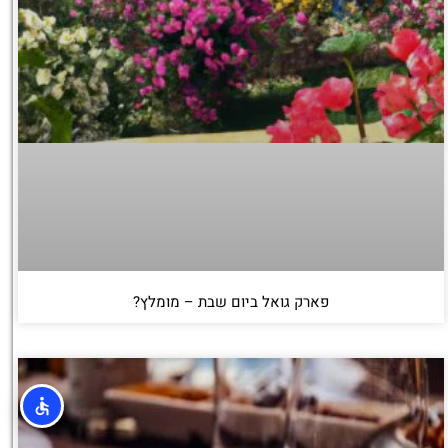
פארק גואל ביום שבת – מומלץ?