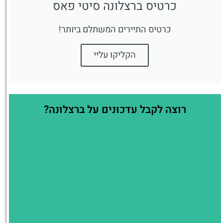
כרטיס ברצלונה סיטי פאס
כרטיס התיירים המשתלם ביותר!
הקליקו עליי
רוצה לקבל עדכונים על ברצלונה?