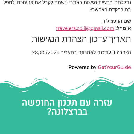
נתקלתם בבעיית נגישות באתר? נשמח לקבל את פנייתכם ולטפל
בה בהקדם האפשרי:
שם הרכז:
לירון
אימייל:
travelers.co.il@gmail.com
תאריך עדכון הצהרת הנגישות
הצהרה זו עודכנה לאחרונה בתאריך 28/05/2026.
Powered by
GetYourGuide
עזרה עם תכנון החופשה
בברצלונה?