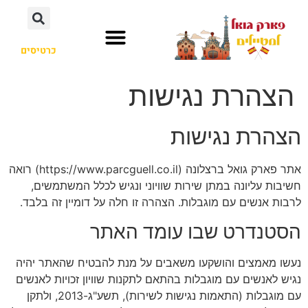
כרטיסים
לא רק פארק גואל
אנטוני גאודי
חשוב לדעת
הצהרת נגישות
הצהרת נגישות
אתר פארק גואל ברצלונה (https://www.parcguell.co.il) רואה
חשיבות עליונה במתן שירות שוויוני ונגיש לכלל המשתמשים,
לרבות אנשים עם מוגבלות. הצהרה זו חלה על דומיין זה בלבד.
הסטנדרט שבו עומד האתר
נעשו מאמצים והושקעו משאבים על מנת להבטיח שהאתר יהיה
נגיש לאנשים עם מוגבלות בהתאם לתקנות שוויון זכויות לאנשים
עם מוגבלות (התאמות נגישות לשירות), תשע"ג-2013, ולתקן