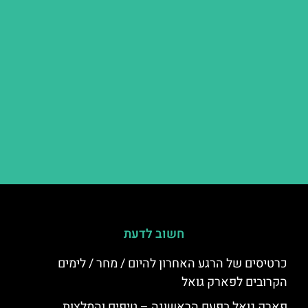
חשוב לדעת
כרטיסים של הרגע האחרון להיום / מחר / לימים
הקרובים לפארק גואל
פארק גואל בפעם הראשונה – טיפים והמלצות