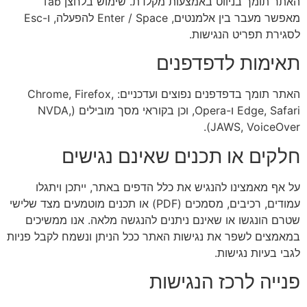
האתר תומך בניווט באמצעות מקלדת. שימוש בלחצן Tab
מאפשר מעבר בין אלמנטים, Enter / Space להפעלה, ו-Esc
לסגירת תפריט הנגישות.
תאימות לדפדפנים
האתר תומך בדפדפנים נפוצים ועדכניים: Chrome, Firefox,
Edge, Safari ו-Opera, וכן בקוראי מסך מובילים (NVDA,
JAWS, VoiceOver).
חלקים או תכנים שאינם נגישים
על אף מאמצינו להנגיש את כלל הדפים באתר, ייתכן ויתגלו
עמודים, רכיבים, מסמכים (PDF) או תכנים מוטמעים מצד שלישי
שטרם הונגשו או שאינם ניתנים להנגשה מלאה. אנו ממשיכים
במאמצים לשפר את נגישות האתר ככל הניתן ונשמח לקבל פניות
לגבי בעיות נגישות.
פנייה לרכז הנגישות