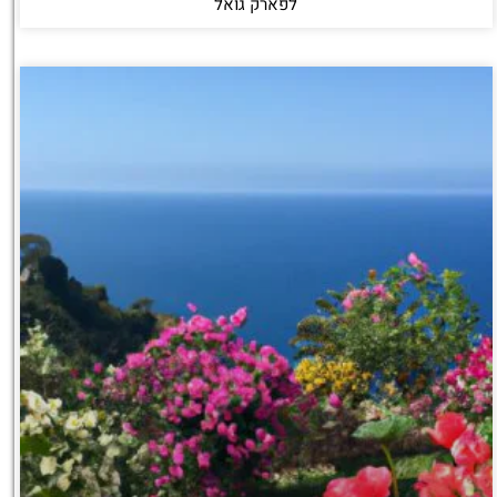
לפארק גואל