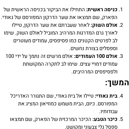
כניסה ראשית:
התחילו את הביקור בכניסה הראשית של
הפארק, שם תמצאו את שער הדרקון המפורסם של גאודי.
אולם השוק:
לאחר שעברתם את שער הדרקון, טיילו
לאורך גרם המדרגות המרהיב המוביל לאולם השוק. שימו
לב לפרטים הקטנים כמו פסיפסים, עמודים מעוטרים
וספסלים בצורת נחשים.
אולם 100 העמודים:
אולם מרשים זה נתמך על ידי 100
עמודים דמויי עצים. שימו לב לתקרה המקושתת
ולפסיפסים המרהיבים.
המשך:
בית גאודי:
טיילו אל בית גאודי, שם התגורר האדריכל
המפורסם. כיום, הבית משמש כמוזיאון המציג את
עבודותיו.
כיכר הטבע:
הכיכר המרכזית של הפארק, שם תמצאו
ספסל גלי צבעוני ומקושט.