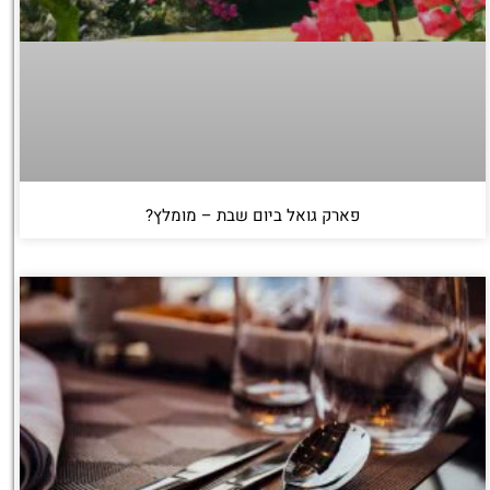
פארק גואל ביום שבת – מומלץ?