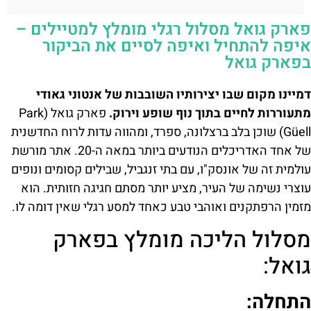
פארק גואל מסלול רגלי מומלץ למטיילים –
איפה להתחיל ואיפה לסיים את הביקור
בפארק גואל
דמיינו מקום שבו יצירותיו השובבות של אנטוני גאודי
מתעוררות לחיים בתוך נוף שופע וירוק.
פארק גואל (Park
Güell) שוכן בלב ברצלונה, ספרד, ומהווה עדות לרוח החדשנית
של אחד האדריכלים הנודעים ביותר במאה ה-20. אתר מורשת
עולמית זה של אונסק"ו, עם בתי זנגביל, שבילים קסומים ונופים
עוצרי נשימה של העיר, מציע יותר מסתם חגיגה חזותית. הוא
מזמין הרפתקנים ואוהבי טבע כאחד למסע רגלי שאין דומה לו.
מסלול הליכה מומלץ בפארק
גואל:
התחלה: