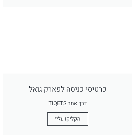
כרטיסי כניסה לפארק גואל
דרך אתר TIQETS
הקליקו עליי