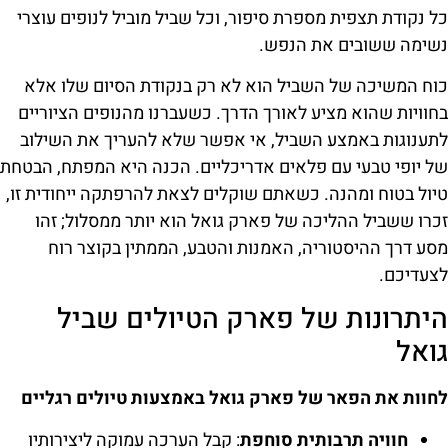
כל נקודת תצפית מספרת סיפור, וכל שביל מוביל לנופים עוצרי
נשימה ששובים את הנפש.
כוח המשיכה של השביל הוא לא רק בנקודת הסיום שלו אלא
בחוויות שהוא מציע לאורך הדרך. כשעברנו מהנופים הציוריים
לתענוגות באמצע השביל, אי אפשר שלא להעריך את השילוב
של יופי טבעי עם פלאים אדריכליים. הכנה היא המפתח, הבטחת
טיול בטוח ומהנה. כשאתם שוקלים לצאת להרפתקה ייחודית זו,
זכרו ששביל ההליכה של פארק גואל הוא יותר ממסלול; זהו
מסע דרך ההיסטוריה, האמנות והטבע, הממתין בקוצר רוח
לצעדיכם.
היתרונות של פארק הטיולים שביל
גואל
לחוות את הפאר של פארק גואל באמצעות טיולים רגליים
חוויה תרבותית סוחפת
: קבל הערכה עמוקה ליצירותיו