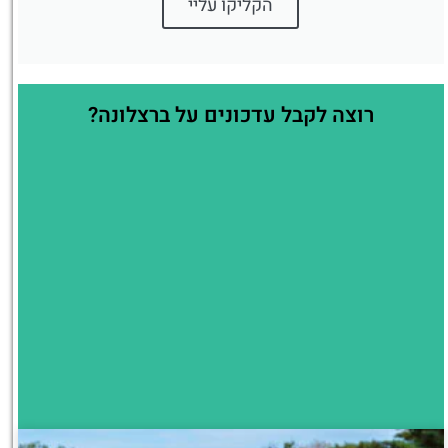
הקליקו עליי
רוצה לקבל עדכונים על ברצלונה?