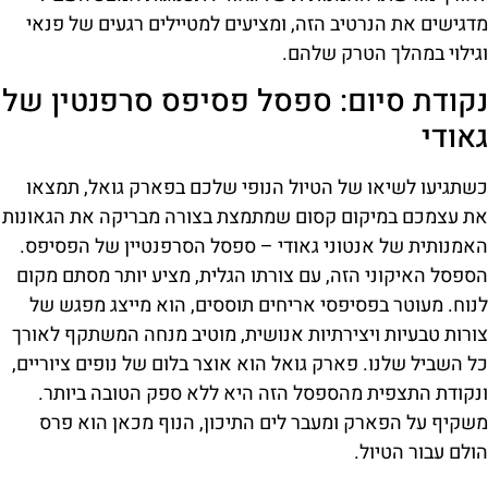
מדגישים את הנרטיב הזה, ומציעים למטיילים רגעים של פנאי
וגילוי במהלך הטרק שלהם.
נקודת סיום: ספסל פסיפס סרפנטין של
גאודי
כשתגיעו לשיאו של הטיול הנופי שלכם בפארק גואל, תמצאו
את עצמכם במיקום קסום שמתמצת בצורה מבריקה את הגאונות
האמנותית של אנטוני גאודי – ספסל הסרפנטיין של הפסיפס.
הספסל האיקוני הזה, עם צורתו הגלית, מציע יותר מסתם מקום
לנוח. מעוטר בפסיפסי אריחים תוססים, הוא מייצג מפגש של
צורות טבעיות ויצירתיות אנושית, מוטיב מנחה המשתקף לאורך
כל השביל שלנו. פארק גואל הוא אוצר בלום של נופים ציוריים,
ונקודת התצפית מהספסל הזה היא ללא ספק הטובה ביותר.
משקיף על הפארק ומעבר לים התיכון, הנוף מכאן הוא פרס
הולם עבור הטיול.