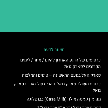
חשוב לדעת
כרטיסים של הרגע האחרון להיום / מחר / לימים
הקרובים לפארק גואל
פארק גואל בפעם הראשונה – טיפים והמלצות
כרטיס משולב פארק גואל + הבית של גאודי בפארק
גואל
מוזיאון קאסה מילה (Casa Milà) בברצלונה
למה פארק גואל נקרא "פארק גואל"?