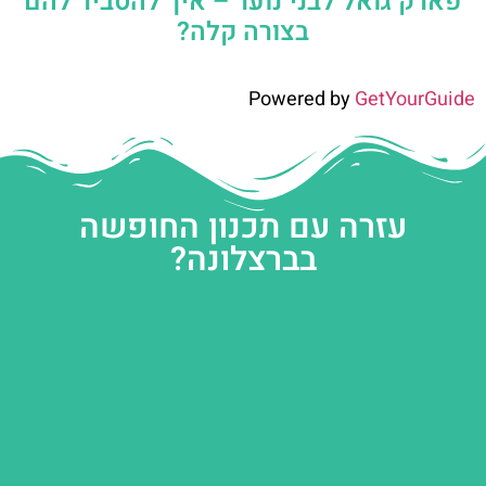
פארק גואל לבני נוער – איך להסביר להם
בצורה קלה?
Powered by
GetYourGuide
עזרה עם תכנון החופשה
בברצלונה?