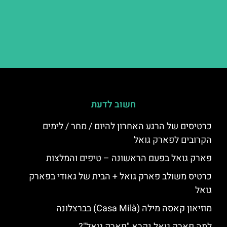
חשוב לדעת
כרטיסים של הרגע האחרון להיום / מחר / לימים
הקרובים לפארק גואל
פארק גואל בפעם הראשונה – טיפים והמלצות
כרטיס משולב פארק גואל + הבית של גאודי בפארק
גואל
מוזיאון קאסה מילה (Casa Milà) בברצלונה
למה פארק גואל נקרא "פארק גואל"?