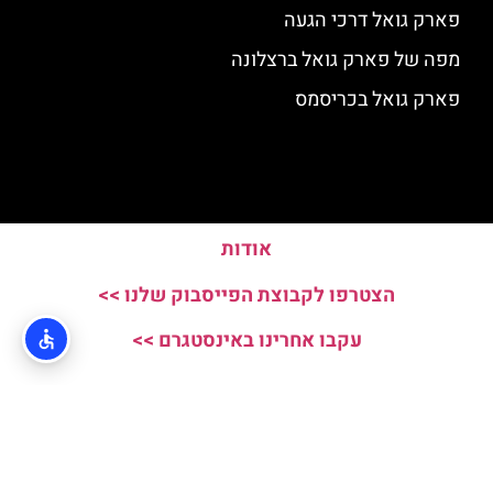
פארק גואל דרכי הגעה
מפה של פארק גואל ברצלונה
פארק גואל בכריסמס
אודות
הצטרפו לקבוצת הפייסבוק שלנו >>
עקבו אחרינו באינסטגרם >>
האתר הינו אתר המלצות מטיילים ולא האתר הרשמי של Parc Guell © כל
הזכויות שמורות לסוכנות TRAVELERS.CO.IL
מדיניות פרטיות