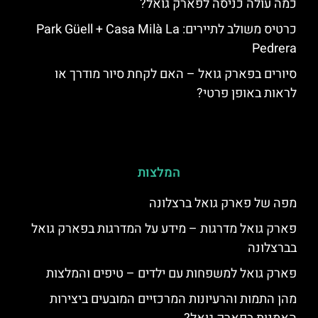
כמה עולה כניסה לפארק גואל?
כרטיס משולב לתיירים: Park Güell + Casa Milà La
Pedrera
סיורים בפארק גואל – האם לקחת סיור מודרך או
לראות באופן פרטי?
המלצות
מפה של פארק גואל ברצלונה
פארק גואל מדרגות – מידע על המדרגות בפארק גואל
בברצלונה
פארק גואל למשפחות עם ילדים – טיפים והמלצות
מהן התמות והרעיונות המרכזיים המובעים ביצירות