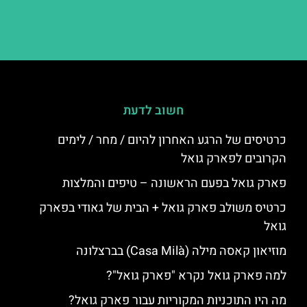
חשוב לדעת
כרטיסים של הרגע האחרון להיום / מחר / לימים
הקרובים לפארק גואל
פארק גואל בפעם הראשונה – טיפים והמלצות
כרטיס משולב פארק גואל + הבית של גאודי בפארק
גואל
מוזיאון קאסה מילה (Casa Milà) בברצלונה
למה פארק גואל נקרא "פארק גואל"?
מה היו התוכניות המקוריות עבור פארק גואל?