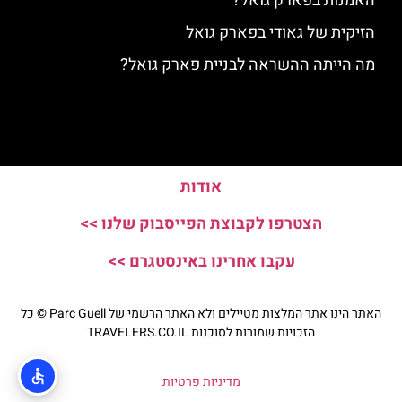
האמנות בפארק גואל?
הזיקית של גאודי בפארק גואל
מה הייתה ההשראה לבניית פארק גואל?
אודות
הצטרפו לקבוצת הפייסבוק שלנו >>
עקבו אחרינו באינסטגרם >>
האתר הינו אתר המלצות מטיילים ולא האתר הרשמי של Parc Guell © כל
הזכויות שמורות לסוכנות TRAVELERS.CO.IL
מדיניות פרטיות