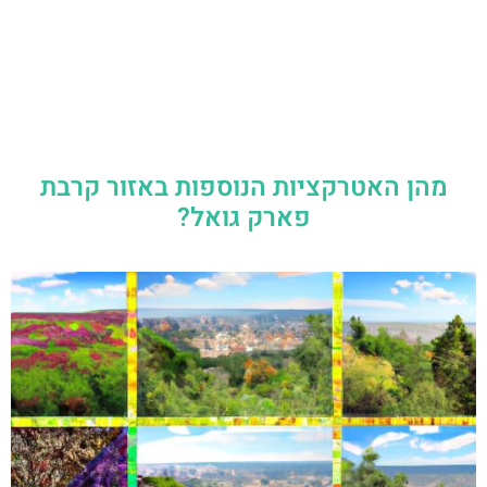
מהן האטרקציות הנוספות באזור קרבת
פארק גואל?