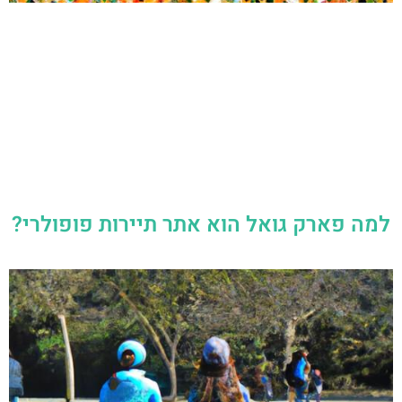
למה פארק גואל הוא אתר תיירות פופולרי?