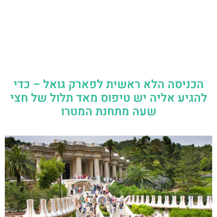
הכניסה הלא ראשית לפארק גואל – כדי
להגיע אליה יש טיפוס מאד תלול של חצי
שעה מתחנת המטרו