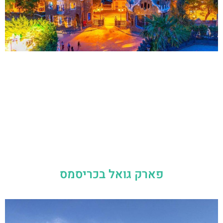
פארק גואל בכריסמס