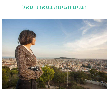
הגנים והגינות בפארק גואל