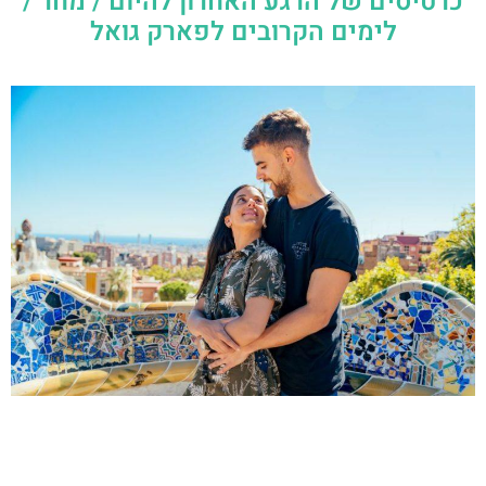
כרטיסים של הרגע האחרון להיום / מחר /
לימים הקרובים לפארק גואל