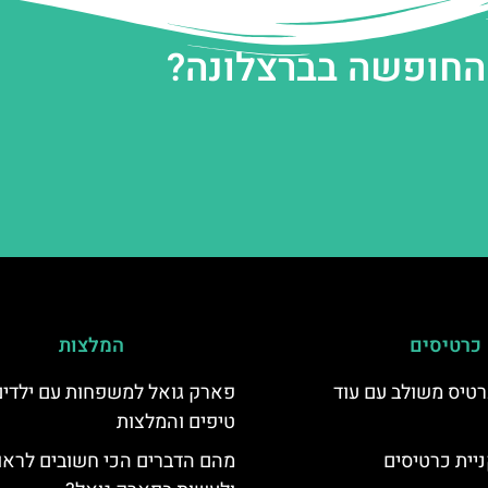
 החופשה בברצלונה?
כרטיסים
המלצות
טיס משולב עם עוד
פארק גואל למשפחות עם ילדים
טיפים והמלצות
יית כרטיסים
מהם הדברים הכי חשובים לראו