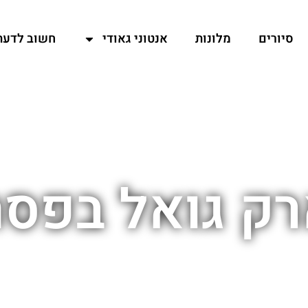
סיורים
מלונות
אנטוני גאודי
חשוב לדעת
ק גואל בפס