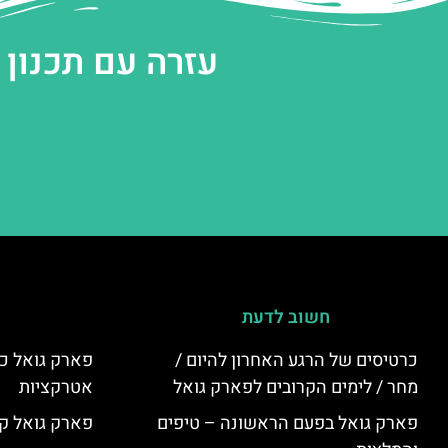
עזרה עם תכנון
חשוב לדעת
כרטיסים של הרגע האחרון להיום /
פארק גואל כר
מחר / לימים הקרובים לפארק גואל
אטרקציות
פארק גואל בפעם הראשונה – טיפים
פארק גואל קנ