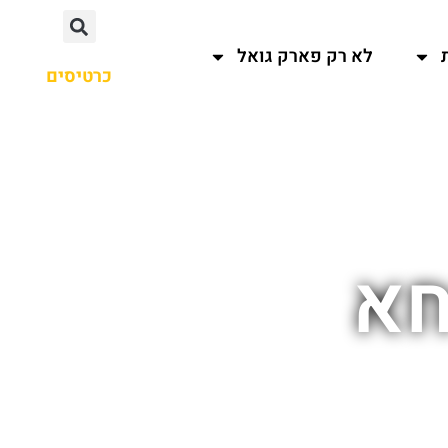
לא רק פארק גואל
כרטיסים
חא