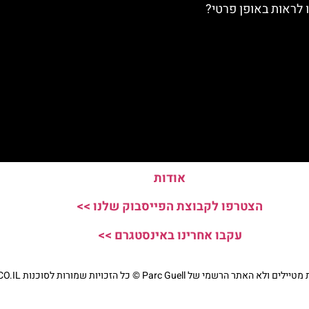
ו לראות באופן פרטי?
אודות
הצטרפו לקבוצת הפייסבוק שלנו >>
עקבו אחרינו באינסטגרם >>
י של Parc Guell © כל הזכויות שמורות לסוכנות TRAVELERS.CO.IL