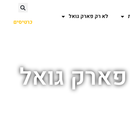
לא רק פארק גואל
כרטיסים
פארק גואל