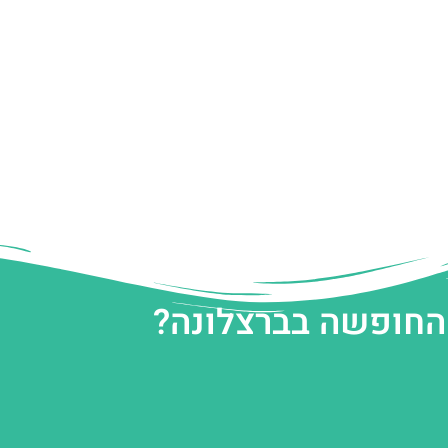
 החופשה בברצלונה?