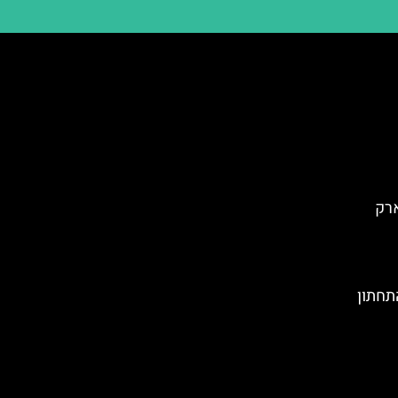
ארק
תחתון