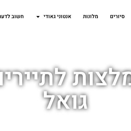
סיורים
מלונות
אנטוני גאודי
חשוב לדעת
לצות לתיירים
גואל