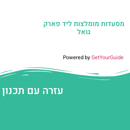
מסעדות מומלצות ליד פארק
גואל
Powered by
GetYourGuide
עזרה עם תכנון