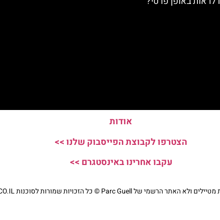
ו לראות באופן פרטי?
אודות
הצטרפו לקבוצת הפייסבוק שלנו >>
עקבו אחרינו באינסטגרם >>
י של Parc Guell © כל הזכויות שמורות לסוכנות TRAVELERS.CO.IL
מדיניות פרטיות