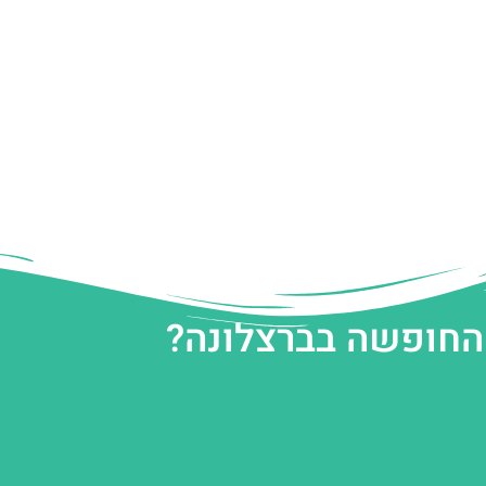
 החופשה בברצלונה?