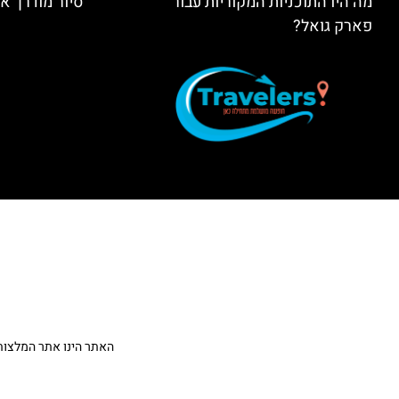
מה היו התוכניות המקוריות עבור
סיור מודרך א
פארק גואל?
האתר הינו אתר המלצות מטיילים ולא האתר הרשמ