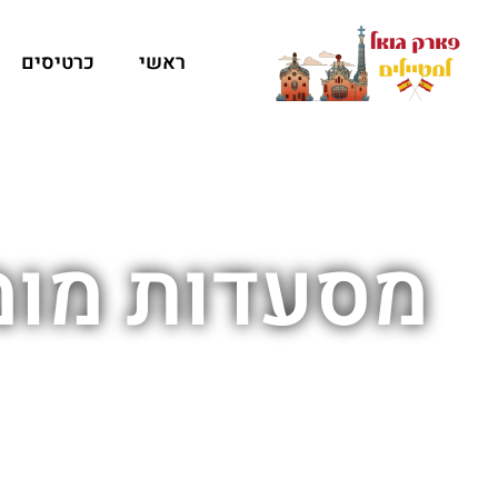
ראשי
כרטיסים
מסעדות מומ