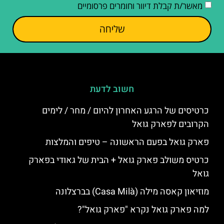
מאשר/ת קבלת דיוור וחומרים פרסומיים
שליחה
חשוב לדעת
כרטיסים של הרגע האחרון להיום / מחר / לימים
הקרובים לפארק גואל
פארק גואל בפעם הראשונה – טיפים והמלצות
כרטיס משולב פארק גואל + הבית של גאודי בפארק
גואל
מוזיאון קאסה מילה (Casa Milà) בברצלונה
למה פארק גואל נקרא "פארק גואל"?