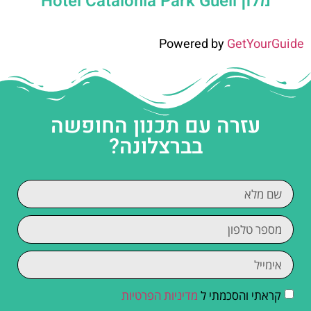
מלון Hotel Catalonia Park Güell
Powered by
GetYourGuide
עזרה עם תכנון החופשה
בברצלונה?
קראתי והסכמתי ל
מדיניות הפרטיות