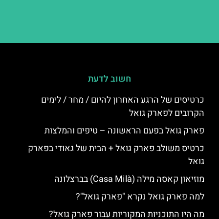
חשוב לדעת
כרטיסים של הרגע האחרון להיום / מחר / לימים
הקרובים לפארק גואל
פארק גואל בפעם הראשונה – טיפים והמלצות
כרטיס משולב פארק גואל + הבית של גאודי בפארק
גואל
מוזיאון קאסה מילה (Casa Milà) בברצלונה
למה פארק גואל נקרא "פארק גואל"?
מה היו התוכניות המקוריות עבור פארק גואל?