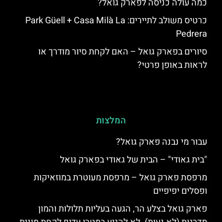
כמה עולה כניסה לפארק גואל?
כרטיס משולב לתיירים: Park Güell + Casa Milà La
Pedrera
סיורים בפארק גואל – האם לקחת סיור מודרך או
לראות באופן פרטי?
המלצות
עבור מי נבנה פארק גואל?
"בית גאודי" – הבית של גאודי בפארק גואל
מרפסת פארק גואל – מרפסת מעוטרת במוזאיקות
ופסלים יפיפיים
פארק גואל בצלע הר, הגעה בעליות תלולות והמון