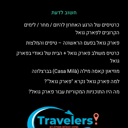
חשוב לדעת
כרטיסים של הרגע האחרון להיום / מחר / לימים
הקרובים לפארק גואל
פארק גואל בפעם הראשונה – טיפים והמלצות
כרטיס משולב פארק גואל + הבית של גאודי בפארק
גואל
מוזיאון קאסה מילה (Casa Milà) בברצלונה
למה פארק גואל נקרא "פארק גואל"?
מה היו התוכניות המקוריות עבור פארק גואל?