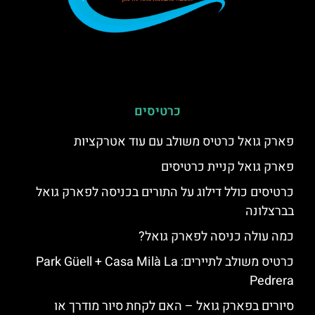
כרטיסים
פארק גואל כרטיס משולב עם עוד אטרקציות
פארק גואל קניית כרטיסים
כרטיסים כולל דילוג על התורים בכניסה לפארק גואל
בברצלונה
כמה עולה כניסה לפארק גואל?
כרטיס משולב לתיירים: Park Güell + Casa Milà La
Pedrera
סיורים בפארק גואל – האם לקחת סיור מודרך או