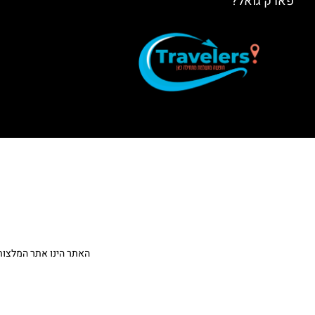
פארק גואל?
האתר הינו אתר המלצות מטיילים ולא האתר הרשמ