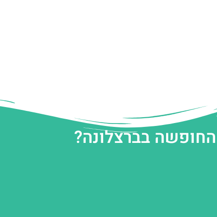
 החופשה בברצלונה?