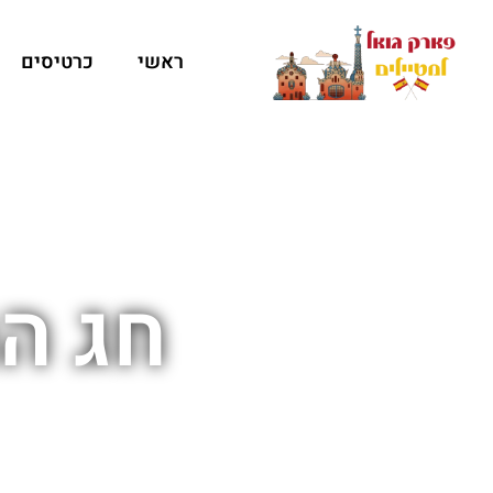
ראשי
כרטיסים
חג ה