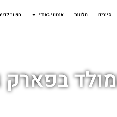
סיורים
מלונות
אנטוני גאודי
חשוב לדעת
מולד בפארק ג