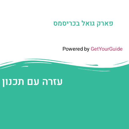
פארק גואל בכריסמס
Powered by
GetYourGuide
עזרה עם תכנון