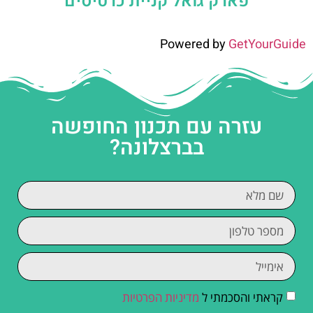
פארק גואל קניית כרטיסים
Powered by
GetYourGuide
עזרה עם תכנון החופשה
בברצלונה?
קראתי והסכמתי ל
מדיניות הפרטיות