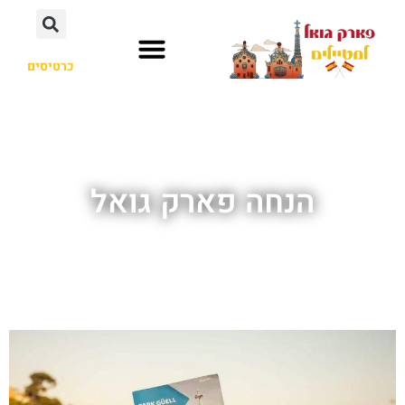
כרטיסים
לא רק פארק גואל
אנטוני גאודי
חשוב לדעת
הנחה פארק גואל