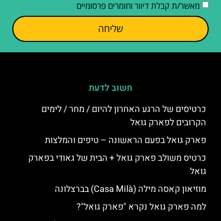
מאשר/ת קבלת דיוור וחומרים פרסומיים
שליחה
חשוב לדעת
כרטיסים של הרגע האחרון להיום / מחר / לימים
הקרובים לפארק גואל
פארק גואל בפעם הראשונה – טיפים והמלצות
כרטיס משולב פארק גואל + הבית של גאודי בפארק
גואל
מוזיאון קאסה מילה (Casa Milà) בברצלונה
למה פארק גואל נקרא "פארק גואל"?