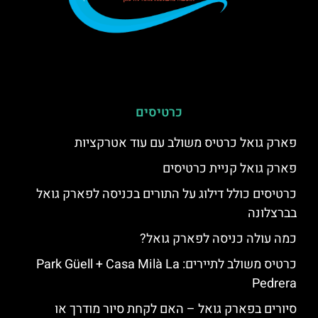
כרטיסים
פארק גואל כרטיס משולב עם עוד אטרקציות
פארק גואל קניית כרטיסים
כרטיסים כולל דילוג על התורים בכניסה לפארק גואל
בברצלונה
כמה עולה כניסה לפארק גואל?
כרטיס משולב לתיירים: Park Güell + Casa Milà La
Pedrera
סיורים בפארק גואל – האם לקחת סיור מודרך או