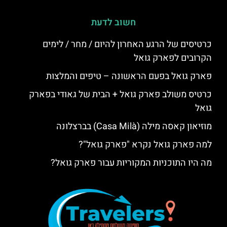
חשוב לדעת
כרטיסים של הרגע האחרון להיום / מחר / לימים
הקרובים לפארק גואל
פארק גואל בפעם הראשונה – טיפים והמלצות
כרטיס משולב פארק גואל + הבית של גאודי בפארק
גואל
מוזיאון קאסה מילה (Casa Milà) בברצלונה
למה פארק גואל נקרא "פארק גואל"?
מה היו התוכניות המקוריות עבור פארק גואל?