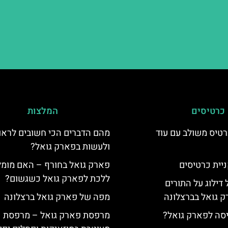
כרטיסים
המלצות
טיס משולב עם עוד
מהם הדברים הכי חשובים לראו
ולעשות בפארק גואל?
יית כרטיסים
פארק גואל בחורף – האם מומל
ללכת לפארק גואל כשגשום?
 דילוג על התורים
 גואל בברצלונה
מפה של פארק גואל ברצלונה
יסה לפארק גואל?
מרפסת פארק גואל – מרפסת