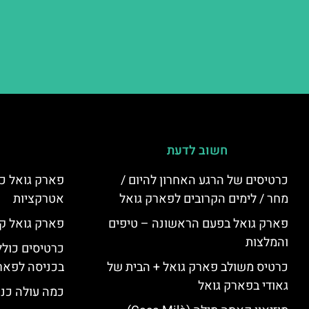
חשוב לדעת
כרטיסים של הרגע האחרון להיום /
פארק גואל כר
מחר / לימים הקרובים לפארק גואל
אטרקציות
פארק גואל בפעם הראשונה – טיפים
פארק גואל קנ
והמלצות
כרטיסים כולל
כרטיס משולב פארק גואל + הבית של
בכניסה לפארק
גאודי בפארק גואל
כמה עולה כנ