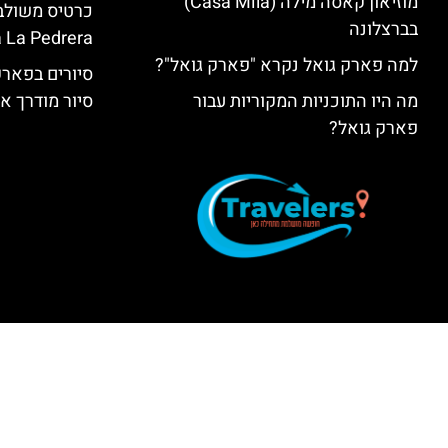
מוזיאון קאסה מילה (Casa Milà)
בברצלונה
 La Pedrera
למה פארק גואל נקרא "פארק גואל"?
סיורים בפאר
מה היו התוכניות המקוריות עבור
סיור מודרך א
פארק גואל?