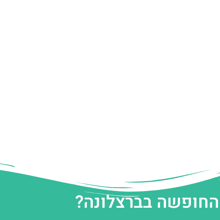
 החופשה בברצלונה?