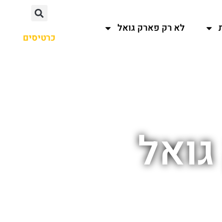
לא רק פארק גואל
כרטיסים
גואל