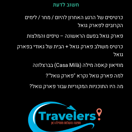
חשוב לדעת
כרטיסים של הרגע האחרון להיום / מחר / לימים
הקרובים לפארק גואל
פארק גואל בפעם הראשונה – טיפים והמלצות
כרטיס משולב פארק גואל + הבית של גאודי בפארק
גואל
מוזיאון קאסה מילה (Casa Milà) בברצלונה
למה פארק גואל נקרא "פארק גואל"?
מה היו התוכניות המקוריות עבור פארק גואל?