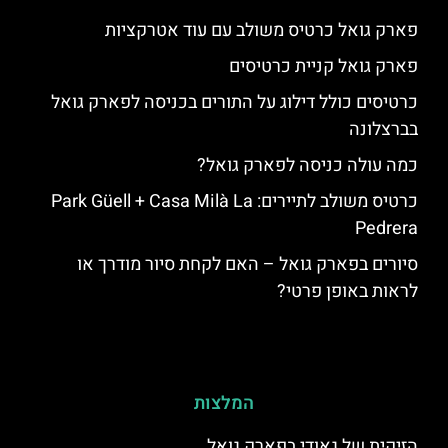
פארק גואל כרטיס משולב עם עוד אטרקציות
פארק גואל קניית כרטיסים
כרטיסים כולל דילוג על התורים בכניסה לפארק גואל
בברצלונה
כמה עולה כניסה לפארק גואל?
כרטיס משולב לתיירים: Park Güell + Casa Milà La
Pedrera
סיורים בפארק גואל – האם לקחת סיור מודרך או
לראות באופן פרטי?
המלצות
הזיקית של גאודי בפארק גואל