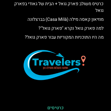
כרטיס משולב פארק גואל + הבית של גאודי בפארק
גואל
מוזיאון קאסה מילה (Casa Milà) בברצלונה
למה פארק גואל נקרא "פארק גואל"?
מה היו התוכניות המקוריות עבור פארק גואל?
כרטיסים