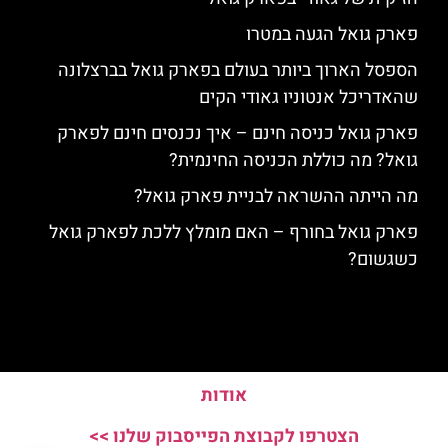
פארק גואל הגעה במטרו
הספסל הארוך ביותר בעולם בפארק גואל בברצלונה
שהאדריכל אנטוניו גאודי הקים
פארק גואל כניסה חינם – איך נכנסים חינם לפארק
גואל? מה כוללת הכניסה החינמית?
מה הייתה ההשראה לבניית פארק גואל?
פארק גואל בחורף – האם מומלץ ללכת לפארק גואל
כשגשום?
אודות
הצטרפו לקבוצת הפייסבוק שלנו >>