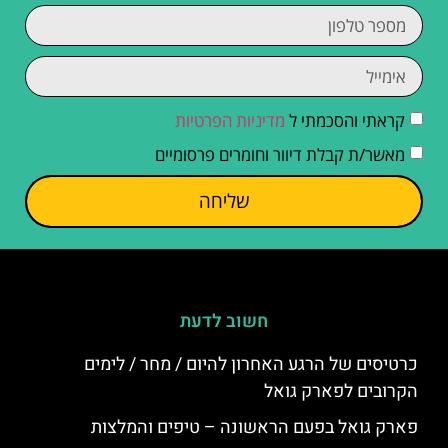
קראתי והסכמתי ל
מדיניות הפרטיות
מאשר/ת קבלת דיוור וחומרים פרסומיים
שליחה
חשוב לדעת
כרטיסים של הרגע האחרון להיום / מחר / לימים
הקרובים לפארק גואל
פארק גואל בפעם הראשונה – טיפים והמלצות