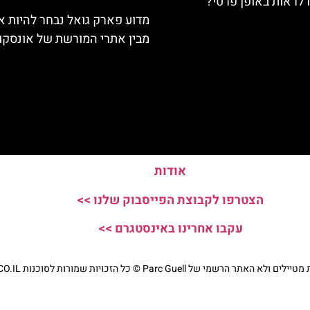
ו לראות באופן פרטי?
מדוע פארק גואל נבחר להיות א
מבין אתרי המורשת של אונסקו
אודות
הצטרפו לקבוצת הפייסבוק שלנו >>
עקבו אחרינו באינסטגרם >>
י של Parc Guell © כל הזכויות שמורות לסוכנות TRAVELERS.CO.IL
מדיניות פרטיות