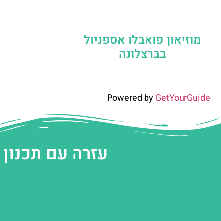
מוזיאון פואבלו אספניול
בברצלונה
Powered by
GetYourGuide
עזרה עם תכנון