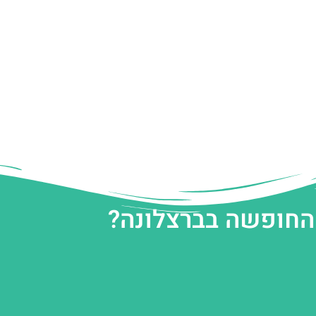
 החופשה בברצלונה?