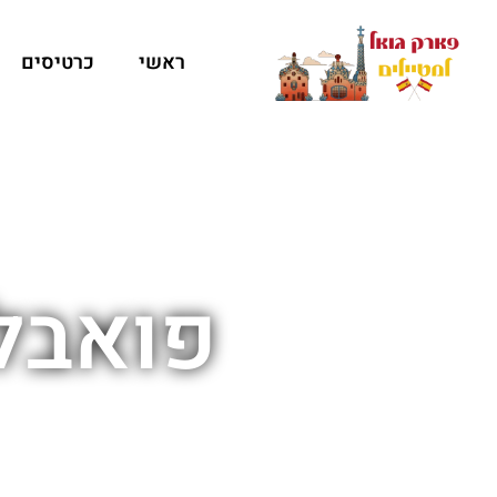
ראשי
כרטיסים
פואבלו