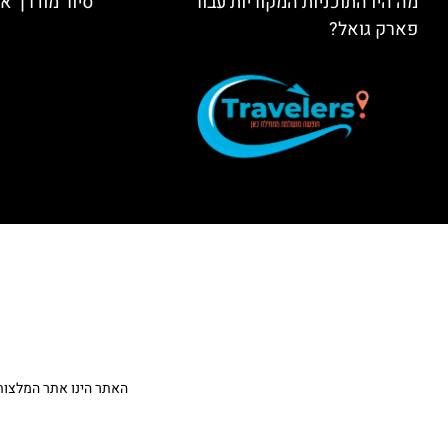
מה היו התוכניות המקוריות עבור
סיור מודרך א
פארק גואל?
האתר הינו אתר המלצות מטיילים ולא האתר הרשמ