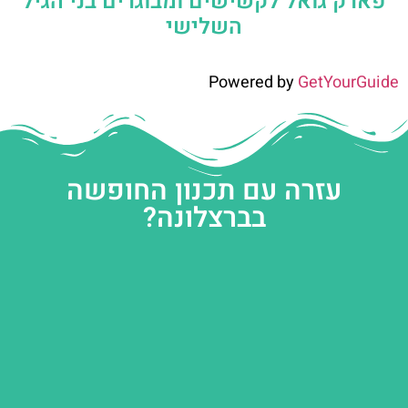
פארק גואל לקשישים ומבוגרים בני הגיל
השלישי
Powered by
GetYourGuide
עזרה עם תכנון החופשה
בברצלונה?