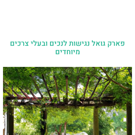
פארק גואל נגישות לנכים ובעלי צרכים
מיוחדים