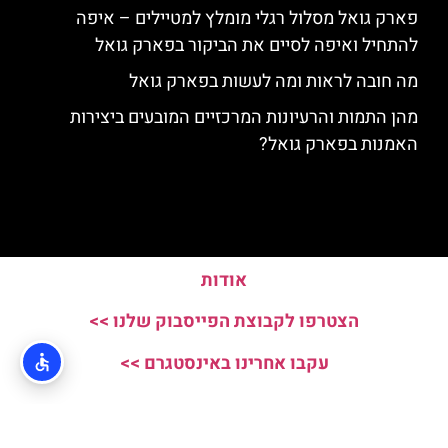
פארק גואל מסלול רגלי מומלץ למטיילים – איפה
להתחיל ואיפה לסיים את הביקור בפארק גואל
מה חובה לראות ומה לעשות בפארק גואל
מהן התמות והרעיונות המרכזיים המובעים ביצירות
האמנות בפארק גואל?
אודות
הצטרפו לקבוצת הפייסבוק שלנו >>
עקבו אחרינו באינסטגרם >>
האתר הינו אתר המלצות מטיילים ולא האתר הרשמי של Parc Guell © כל
הזכויות שמורות לסוכנות TRAVELERS.CO.IL