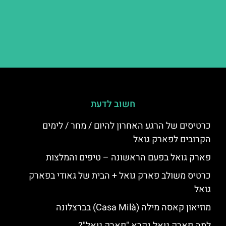
חשוב לדעת
כרטיסים של הרגע האחרון להיום / מחר / לימים
הקרובים לפארק גואל
פארק גואל בפעם הראשונה – טיפים והמלצות
כרטיס משולב פארק גואל + הבית של גאודי בפארק
גואל
מוזיאון קאסה מילה (Casa Milà) בברצלונה
למה פארק גואל נקרא "פארק גואל"?