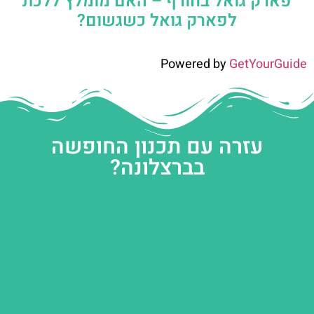
פארק גואל בחורף – האם מומלץ ללכת
לפארק גואל כשגשום?
Powered by
GetYourGuide
עזרה עם תכנון החופשה
בברצלונה?