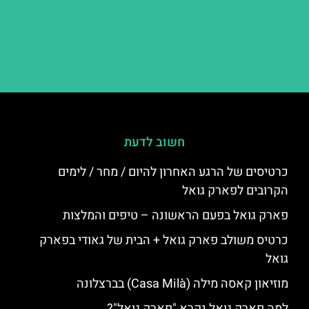
חשוב לדעת
כרטיסים של הרגע האחרון להיום / מחר / לימים
הקרובים לפארק גואל
פארק גואל בפעם הראשונה – טיפים והמלצות
כרטיס משולב פארק גואל + הבית של גאודי בפארק
גואל
מוזיאון קאסה מילה (Casa Milà) בברצלונה
למה פארק גואל נקרא "פארק גואל"?