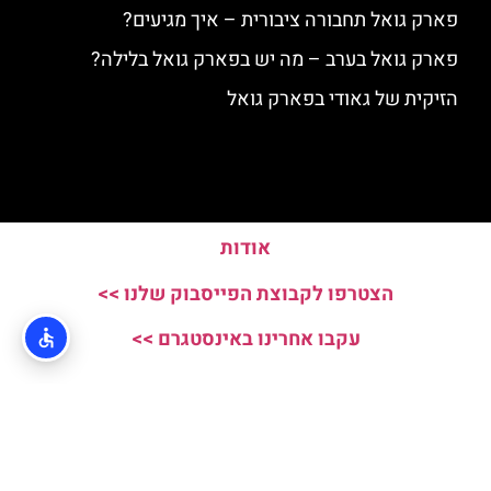
פארק גואל תחבורה ציבורית – איך מגיעים?
פארק גואל בערב – מה יש בפארק גואל בלילה?
הזיקית של גאודי בפארק גואל
אודות
הצטרפו לקבוצת הפייסבוק שלנו >>
עקבו אחרינו באינסטגרם >>
האתר הינו אתר המלצות מטיילים ולא האתר הרשמי של Parc Guell © כל
הזכויות שמורות לסוכנות TRAVELERS.CO.IL
מדיניות פרטיות