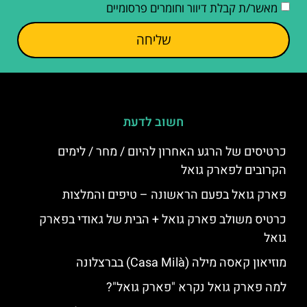
מאשר/ת קבלת דיוור וחומרים פרסומיים
שליחה
חשוב לדעת
כרטיסים של הרגע האחרון להיום / מחר / לימים
הקרובים לפארק גואל
פארק גואל בפעם הראשונה – טיפים והמלצות
כרטיס משולב פארק גואל + הבית של גאודי בפארק
גואל
מוזיאון קאסה מילה (Casa Milà) בברצלונה
למה פארק גואל נקרא "פארק גואל"?