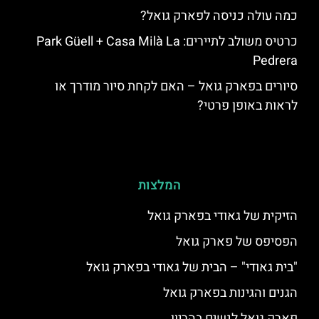
כמה עולה כניסה לפארק גואל?
כרטיס משולב לתיירים: Park Güell + Casa Milà La
Pedrera
סיורים בפארק גואל – האם לקחת סיור מודרך או
לראות באופן פרטי?
המלצות
הזיקית של גאודי בפארק גואל
הפסיפס של פארק גואל
"בית גאודי" – הבית של גאודי בפארק גואל
הגנים והגינות בפארק גואל
פארק גואל לנשים בהריון