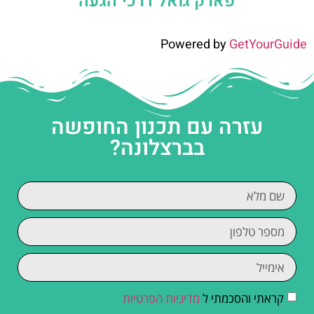
פארק גואל דרכי הגעה
Powered by
GetYourGuide
עזרה עם תכנון החופשה
בברצלונה?
קראתי והסכמתי ל
מדיניות הפרטיות