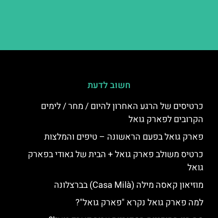
חשוב לדעת
כרטיסים של הרגע האחרון להיום / מחר / לימים
הקרובים לפארק גואל
פארק גואל בפעם הראשונה – טיפים והמלצות
כרטיס משולב פארק גואל + הבית של גאודי בפארק
גואל
מוזיאון קאסה מילה (Casa Milà) בברצלונה
למה פארק גואל נקרא "פארק גואל"?