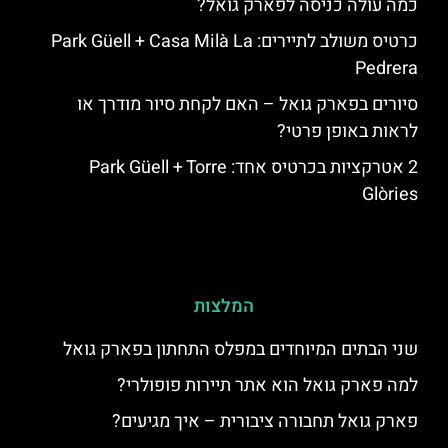
כמה עולה כניסה לפארק גואל?
כרטיס משולב לתיירים: Park Güell + Casa Milà La
Pedrera
סיורים בפארק גואל – האם לקחת סיור מודרך או
לראות באופן פרטי?
2 אטרקציות בכרטיס אחד: Park Güell + Torre
Glòries
המלצות
שני הבתים המיוחדים במפלס התחתון בפארק גואל
למה פארק גואל הוא אתר תיירות פופולרי?
פארק גואל תחבורה ציבורית – איך מגיעים?