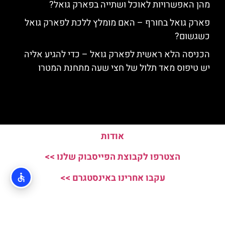
מהן האפשרויות לאוכל ושתייה בפארק גואל?
פארק גואל בחורף – האם מומלץ ללכת לפארק גואל
כשגשום?
הכניסה הלא ראשית לפארק גואל – כדי להגיע אליה
יש טיפוס מאד תלול של חצי שעה מתחנת המטרו
אודות
הצטרפו לקבוצת הפייסבוק שלנו >>
עקבו אחרינו באינסטגרם >>
האתר הינו אתר המלצות מטיילים ולא האתר הרשמי של Parc Guell © כל
הזכויות שמורות לסוכנות TRAVELERS.CO.IL