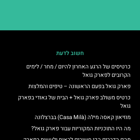
חשוב לדעת
כרטיסים של הרגע האחרון להיום / מחר / לימים
הקרובים לפארק גואל
פארק גואל בפעם הראשונה – טיפים והמלצות
כרטיס משולב פארק גואל + הבית של גאודי בפארק
גואל
מוזיאון קאסה מילה (Casa Milà) בברצלונה
מה היו התוכניות המקוריות עבור פארק גואל?
מהם הדברים הכי חשובים לראות ולעשות בפארק