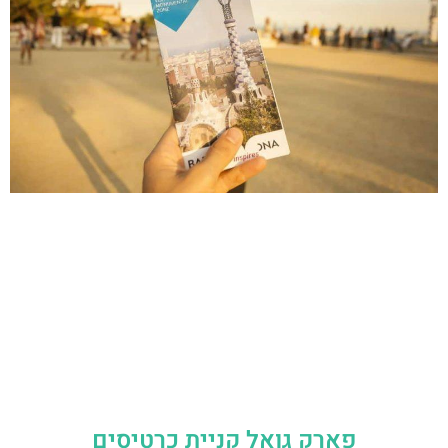
פארק גואל קניית כרטיסים