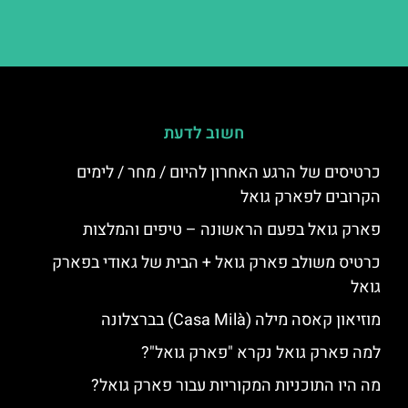
חשוב לדעת
כרטיסים של הרגע האחרון להיום / מחר / לימים
הקרובים לפארק גואל
פארק גואל בפעם הראשונה – טיפים והמלצות
כרטיס משולב פארק גואל + הבית של גאודי בפארק
גואל
מוזיאון קאסה מילה (Casa Milà) בברצלונה
למה פארק גואל נקרא "פארק גואל"?
מה היו התוכניות המקוריות עבור פארק גואל?