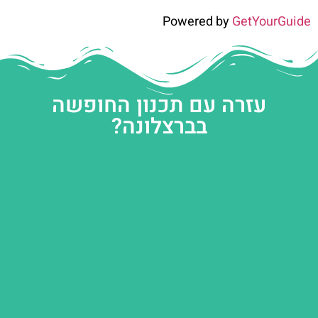
Powered by
GetYourGuide
עזרה עם תכנון החופשה
בברצלונה?