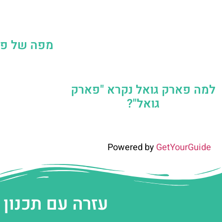
מפה של פא
למה פארק גואל נקרא "פארק
גואל"?
Powered by
GetYourGuide
עזרה עם תכנון