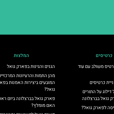
כרטיסים
המלצות
טיס משולב עם עוד
הגנים והגינות בפארק גואל
מהן התמות והרעיונות המרכזיי
יית כרטיסים
המובעים ביצירות האמנות בפא
גואל?
 דילוג על התורים
 גואל בברצלונה
פארק גואל בברצלונה ביום ראש
האם מומלץ?
יסה לפארק גואל?