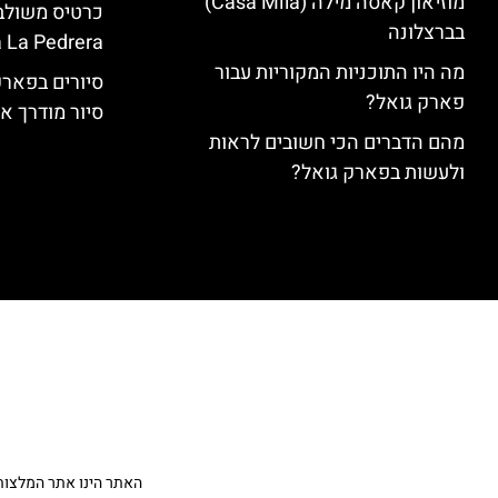
מוזיאון קאסה מילה (Casa Milà)
בברצלונה
 La Pedrera
מה היו התוכניות המקוריות עבור
סיורים בפאר
פארק גואל?
סיור מודרך א
מהם הדברים הכי חשובים לראות
ולעשות בפארק גואל?
האתר הינו אתר המלצות מטיילים ולא האתר הרשמ