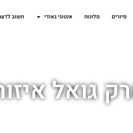
סיורים
מלונות
אנטוני גאודי
חשוב לדעת
ק גואל איזור