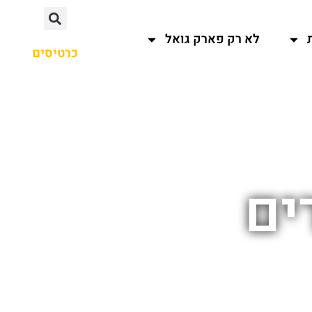
לא רק פארק גואל
כרטיסים
ים