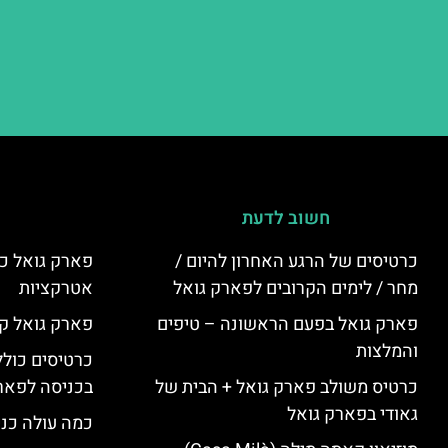
חשוב לדעת
כרטיסים של הרגע האחרון להיום /
פארק גואל כר
מחר / לימים הקרובים לפארק גואל
אטרקציות
פארק גואל בפעם הראשונה – טיפים
פארק גואל קנ
והמלצות
כרטיסים כולל
כרטיס משולב פארק גואל + הבית של
בכניסה לפארק
גאודי בפארק גואל
כמה עולה כנ