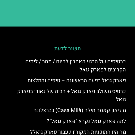
חשוב לדעת
כרטיסים של הרגע האחרון להיום / מחר / לימים
הקרובים לפארק גואל
פארק גואל בפעם הראשונה – טיפים והמלצות
כרטיס משולב פארק גואל + הבית של גאודי בפארק
גואל
מוזיאון קאסה מילה (Casa Milà) בברצלונה
למה פארק גואל נקרא "פארק גואל"?
מה היו התוכניות המקוריות עבור פארק גואל?