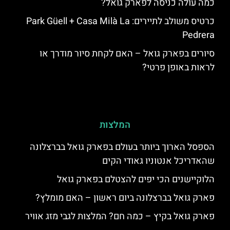
כמה עולה כניסה לפארק גואל?
כרטיס משולב לתיירים: Park Güell + Casa Milà La
Pedrera
סיורים בפארק גואל – האם לקחת סיור מודרך או
לראות באופן פרטי?
המלצות
הספסל הארוך ביותר בעולם בפארק גואל בברצלונה
שהאדריכל אנטוניו גאודי הקים
הלוקיישנים הכי יפים להצטלם בפארק גואל
פארק גואל בברצלונה ביום ראשון – האם מומלץ?
פארק גואל בקיץ – כמה חם? המלצות לגבי מזג אוויר