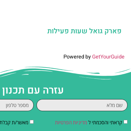
פארק גואל שעות פעילות
Powered by
GetYourGuide
עזרה עם תכנון
קראתי והסכמתי ל
מדיניות הפרטיות
מאשר/ת קבלת די