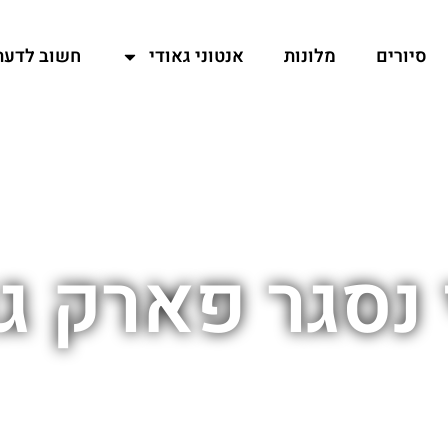
סיורים
מלונות
אנטוני גאודי
חשוב לדעת
נסגר פארק ג