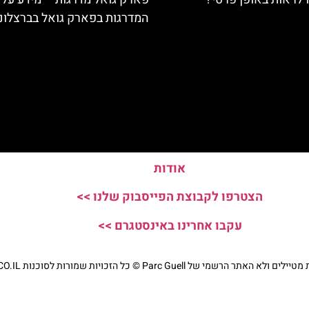
המדרגות בפארק גואל בברצלונ
אודות
הצטרפו לקבוצת הפייסבוק שלנו >>
עקבו אחרינו באינסטגרם >>
י של Parc Guell © כל הזכויות שמורות לסוכנות TRAVELERS.CO.IL
מדיניות פרטיות