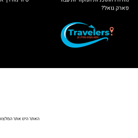
פארק גואל?
האתר הינו אתר המלצות מטיילים ולא האתר הרשמ