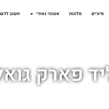
סיורים
מלונות
אנטוני גאודי
חשוב לדעת
יד פארק גואל