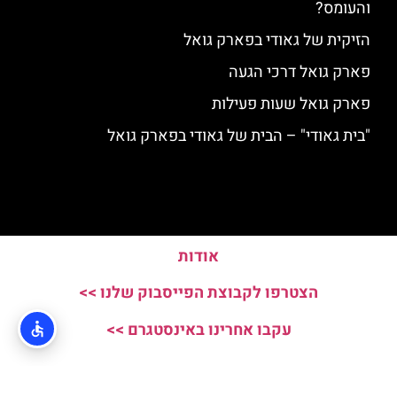
והעומס?
הזיקית של גאודי בפארק גואל
פארק גואל דרכי הגעה
פארק גואל שעות פעילות
"בית גאודי" – הבית של גאודי בפארק גואל
אודות
הצטרפו לקבוצת הפייסבוק שלנו >>
עקבו אחרינו באינסטגרם >>
האתר הינו אתר המלצות מטיילים ולא האתר הרשמי של Parc Guell © כל