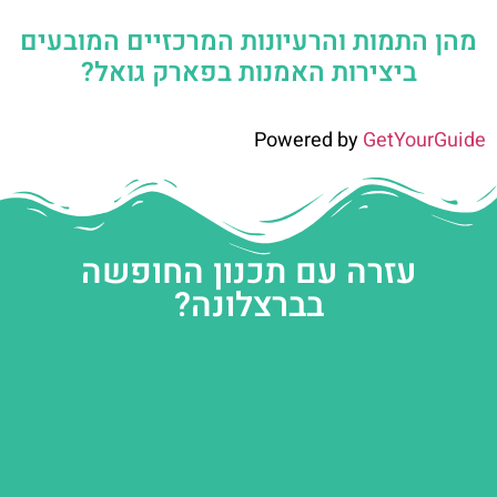
מהן התמות והרעיונות המרכזיים המובעים
ביצירות האמנות בפארק גואל?
Powered by
GetYourGuide
עזרה עם תכנון החופשה
בברצלונה?