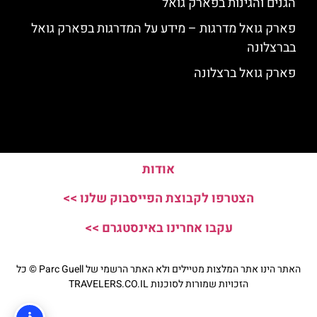
הגנים והגינות בפארק גואל
פארק גואל מדרגות – מידע על המדרגות בפארק גואל
בברצלונה
פארק גואל ברצלונה
אודות
הצטרפו לקבוצת הפייסבוק שלנו >>
עקבו אחרינו באינסטגרם >>
האתר הינו אתר המלצות מטיילים ולא האתר הרשמי של Parc Guell © כל
הזכויות שמורות לסוכנות TRAVELERS.CO.IL