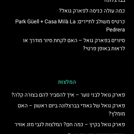
בברצלונה
כמה עולה כניסה לפארק גואל?
כרטיס משולב לתיירים: Park Güell + Casa Milà La
Pedrera
סיורים בפארק גואל – האם לקחת סיור מודרך או
לראות באופן פרטי?
המלצות
פארק גואל לבני נוער – איך להסביר להם בצורה קלה?
פארק גואל של גאודי בברצלונה ביום ראשון – האם
מומלץ?
פארק גואל בקיץ – כמה חם? המלצות לגבי מזג אוויר