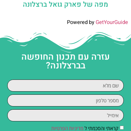
מפה של פארק גואל ברצלונה
Powered by
GetYourGuide
עזרה עם תכנון החופשה
בברצלונה?
קראתי והסכמתי ל
מדיניות הפרטיות