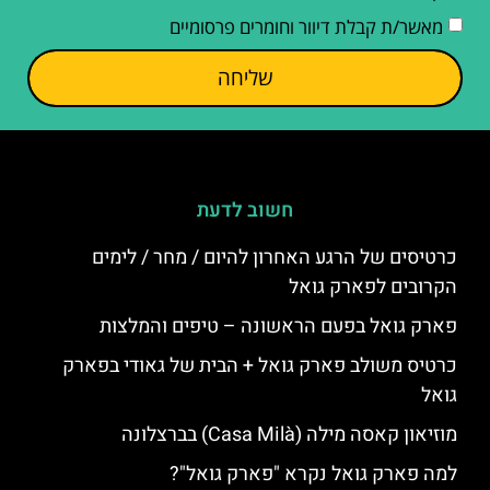
מאשר/ת קבלת דיוור וחומרים פרסומיים
שליחה
חשוב לדעת
כרטיסים של הרגע האחרון להיום / מחר / לימים
הקרובים לפארק גואל
פארק גואל בפעם הראשונה – טיפים והמלצות
כרטיס משולב פארק גואל + הבית של גאודי בפארק
גואל
מוזיאון קאסה מילה (Casa Milà) בברצלונה
למה פארק גואל נקרא "פארק גואל"?